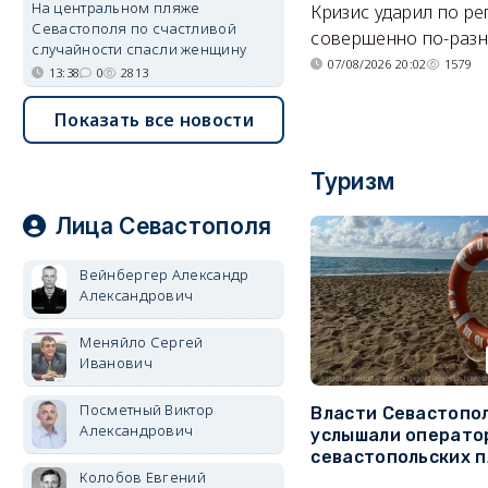
На центральном пляже
Кризис ударил по р
Севастополя по счастливой
совершенно по-разн
случайности спасли женщину
07/08/2026 20:02
1579
13:38
0
2813
Показать все новости
Туризм
Лица Севастополя
Вейнбергер Александр
Александрович
Меняйло Сергей
Иванович
Посметный Виктор
Власти Севастопо
Александрович
услышали операто
севастопольских 
Колобов Евгений