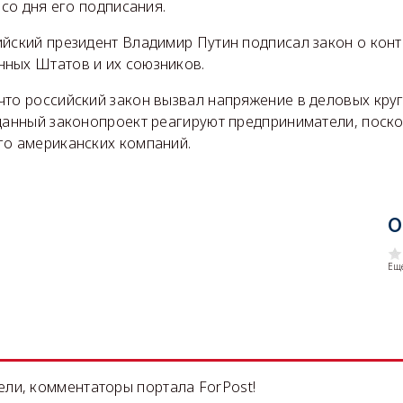
 со дня его подписания.
ийский президент Владимир Путин подписал закон о конт
ных Штатов и их союзников.
что российский закон вызвал напряжение в деловых кру
 данный законопроект реагируют предприниматели, поск
го американских компаний.
О
Еще
ли, комментаторы портала ForPost!