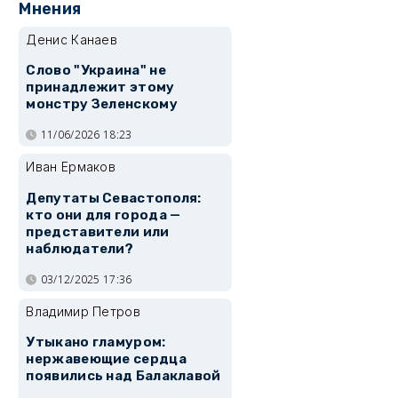
Мнения
Денис Канаев
Слово "Украина" не
принадлежит этому
монстру Зеленскому
11/06/2026 18:23
Иван Ермаков
Депутаты Севастополя:
кто они для города —
представители или
наблюдатели?
03/12/2025 17:36
Владимир Петров
Утыкано гламуром:
нержавеющие сердца
появились над Балаклавой