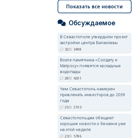
Показать все новости
Обсуждаемое
В Севастополе утвердили проект
застройки центра Балаклавы
32
5498
Возле памятника «Солдату и
Матросу» появятся каскадные
водопады
28
4201
Чем Севастополь намерен
привлекать инвесторов до 2039
года
25
2193
Севастопольцам обещают
хорошие новости о бензине уже
на этой неделе
23
5786