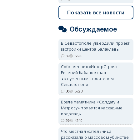
Показать все новости
Обсуждаемое
В Севастополе утвердили проект
застройки центра Балаклавы
32
5620
Собственник «ИнтерСтроя»
Евгений Кабанов стал
заслуженным строителем
Севастополя
30
5723
Возле памятника «Солдату и
Матросу» появятся каскадные
водопады
29
4240
Что местная жительница
рассказала о массовом убийстве