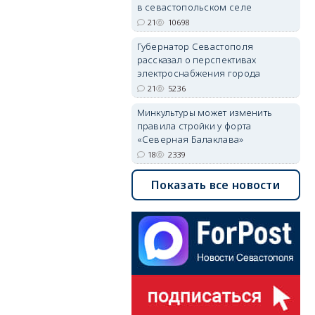
в севастопольском селе
21
10698
Губернатор Севастополя
рассказал о перспективах
электроснабжения города
21
5236
Минкультуры может изменить
правила стройки у форта
«Северная Балаклава»
18
2339
Показать все новости