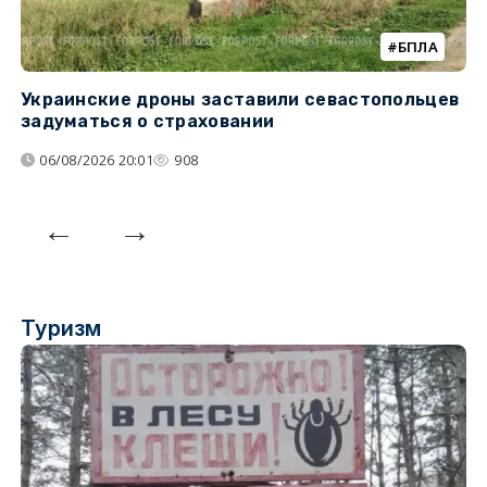
БПЛА
Украинские дроны заставили севастопольцев
З
задуматься о страховании
о
06/08/2026 20:01
908
Туризм