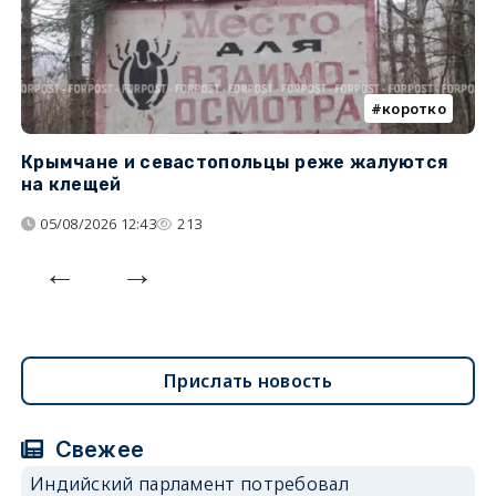
коротко
Крымчане и севастопольцы реже жалуются
В
на клещей
ц
05/08/2026 12:43
213
Прислать новость
Свежее
Индийский парламент потребовал