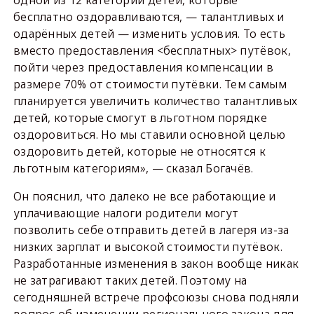
одной из 12 категорий детей, которые
бесплатно оздоравливаются, — талантливых и
одарённых детей — изменить условия. То есть
вместо предоставления <бесплатных> путёвок,
пойти через предоставления компенсации в
размере 70% от стоимости путёвки. Тем самым
планируется увеличить количество талантливых
детей, которые смогут в льготном порядке
оздоровиться. Но мы ставили основной целью
оздоровить детей, которые не относятся к
льготным категориям», — сказал Богачёв.
Он пояснил, что далеко не все работающие и
уплачивающие налоги родители могут
позволить себе отправить детей в лагеря из-за
низких зарплат и высокой стоимости путёвок.
Разработанные изменения в закон вообще никак
не затрагивают таких детей. Поэтому на
сегодняшней встрече профсоюзы снова подняли