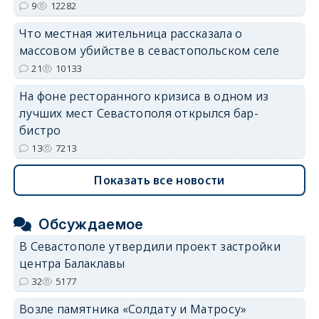
9
12282
Что местная жительница рассказала о
массовом убийстве в севастопольском селе
21
10133
На фоне ресторанного кризиса в одном из
лучших мест Севастополя открылся бар-
бистро
13
7213
Показать все новости
Обсуждаемое
В Севастополе утвердили проект застройки
центра Балаклавы
32
5177
Возле памятника «Солдату и Матросу»