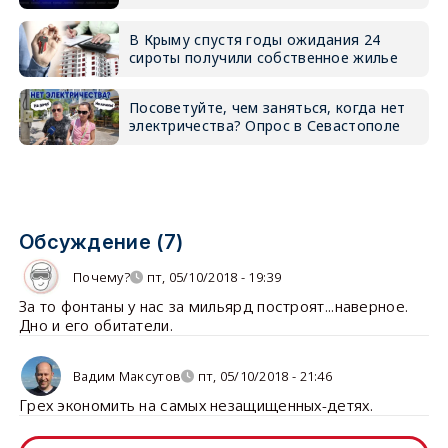
В Крыму спустя годы ожидания 24
сироты получили собственное жилье
Посоветуйте, чем заняться, когда нет
электричества? Опрос в Севастополе
Обсуждение (7)
Почему?
пт, 05/10/2018 - 19:39
За то фонтаны у нас за мильярд построят...наверное.
Дно и его обитатели.
Вадим Максутов
пт, 05/10/2018 - 21:46
Грех экономить на самых незащищенных-детях.