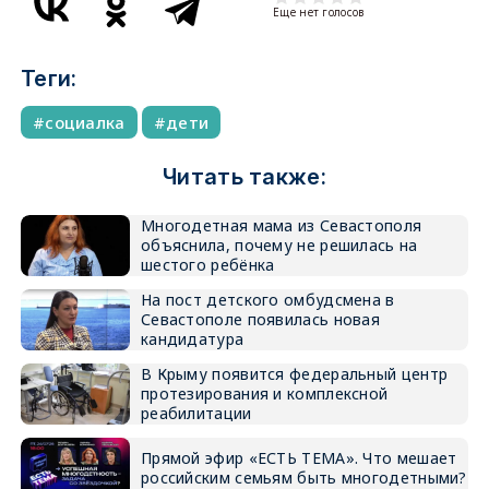
Еще нет голосов
Теги:
социалка
дети
Читать также:
Многодетная мама из Севастополя
объяснила, почему не решилась на
шестого ребёнка
На пост детского омбудсмена в
Севастополе появилась новая
кандидатура
В Крыму появится федеральный центр
протезирования и комплексной
реабилитации
Прямой эфир «ЕСТЬ ТЕМА». Что мешает
российским семьям быть многодетными?