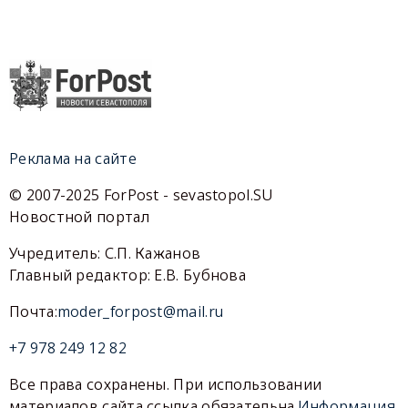
Реклама на сайте
© 2007-2025 ForPost - sevastopol.SU
Новостной портал
Учредитель: С.П. Кажанов
Главный редактор: Е.В. Бубнова
Почта:
moder_forpost@mail.ru
+7 978 249 12 82
Все права сохранены. При использовании
материалов сайта ссылка обязательна.
Информация