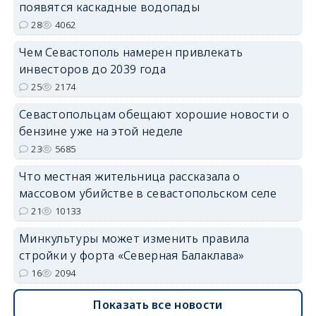
появятся каскадные водопады
28
4062
Чем Севастополь намерен привлекать
инвесторов до 2039 года
25
2174
Севастопольцам обещают хорошие новости о
бензине уже на этой неделе
23
5685
Что местная жительница рассказала о
массовом убийстве в севастопольском селе
21
10133
Минкультуры может изменить правила
стройки у форта «Северная Балаклава»
16
2094
Показать все новости