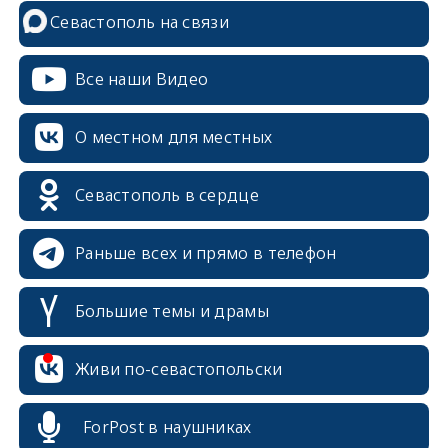
Севастополь на связи
Все наши Видео
О местном для местных
Севастополь в сердце
Раньше всех и прямо в телефон
Большие темы и драмы
Живи по-севастопольски
erid: 2SDnjcrDNw6
ForPost в наушниках