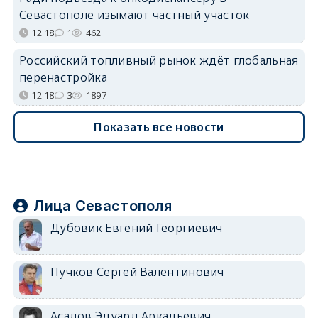
Севастополе изымают частный участок
12:18
1
462
Российский топливный рынок ждёт глобальная
перенастройка
12:18
3
1897
Показать все новости
Лица Севастополя
Дубовик Евгений Георгиевич
Пучков Сергей Валентинович
Асадов Эдуард Аркадьевич