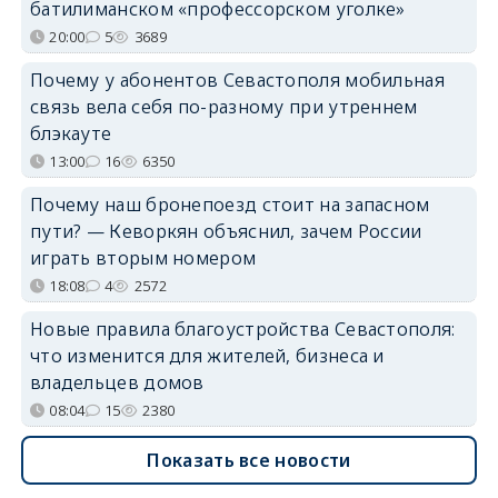
батилиманском «профессорском уголке»
20:00
5
3689
Почему у абонентов Севастополя мобильная
связь вела себя по-разному при утреннем
блэкауте
13:00
16
6350
Почему наш бронепоезд стоит на запасном
пути? — Кеворкян объяснил, зачем России
играть вторым номером
18:08
4
2572
Новые правила благоустройства Севастополя:
что изменится для жителей, бизнеса и
владельцев домов
08:04
15
2380
Показать все новости