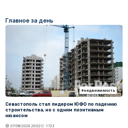
Главное за день
недвижимость
Севастополь стал лидером ЮФО по падению
К
строительства, но с одним позитивным
д
нюансом
07/08/2026 20:02
1723