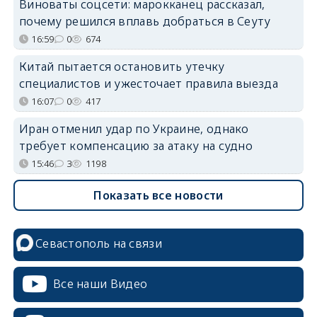
Виноваты соцсети: марокканец рассказал,
почему решился вплавь добраться в Сеуту
16:59
0
674
Китай пытается остановить утечку
специалистов и ужесточает правила выезда
16:07
0
417
Иран отменил удар по Украине, однако
требует компенсацию за атаку на судно
15:46
3
1198
Показать все новости
Севастополь на связи
Все наши Видео