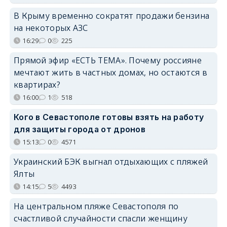
В Крыму временно сократят продажи бензина
на некоторых АЗС
16:29
0
225
Прямой эфир «ЕСТЬ ТЕМА». Почему россияне
мечтают жить в частных домах, но остаются в
квартирах?
16:00
1
518
Кого в Севастополе готовы взять на работу
для защиты города от дронов
15:13
0
4571
Украинский БЭК выгнал отдыхающих с пляжей
Ялты
14:15
5
4493
На центральном пляже Севастополя по
счастливой случайности спасли женщину