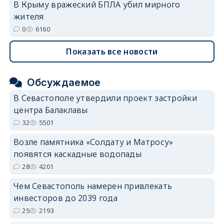
В Крыму вражеский БПЛА убил мирного
жителя
0
6160
Показать все новости
Обсуждаемое
В Севастополе утвердили проект застройки
центра Балаклавы
32
5501
Возле памятника «Солдату и Матросу»
появятся каскадные водопады
28
4201
Чем Севастополь намерен привлекать
инвесторов до 2039 года
25
2193