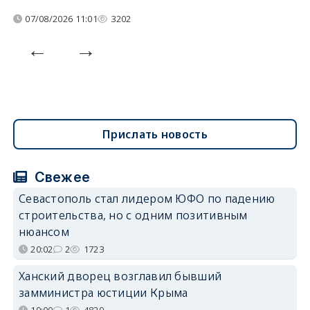
07/08/2026 11:01
3202
Прислать новость
Свежее
Севастополь стал лидером ЮФО по падению
строительства, но с одним позитивным
нюансом
20:02
2
1723
Ханский дворец возглавил бывший
замминистра юстиции Крыма
19:00
1
4829