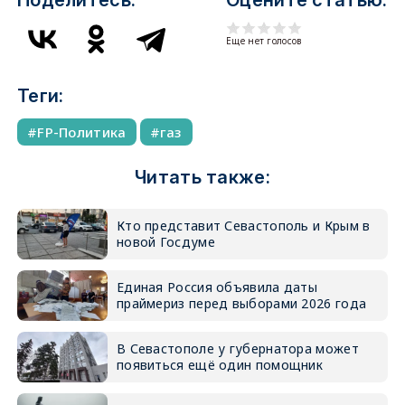
Поделитесь:
Оцените статью:
Еще нет голосов
Теги:
FP-Политика
газ
Читать также:
Кто представит Севастополь и Крым в
новой Госдуме
Единая Россия объявила даты
праймериз перед выборами 2026 года
В Севастополе у губернатора может
появиться ещё один помощник