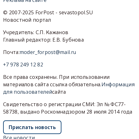
© 2007-2025 ForPost - sevastopol.SU
Новостной портал
Учредитель: С.П. Кажанов
Главный редактор: Е.В. Бубнова
Почта:
moder_forpost@mail.ru
+7 978 249 12 82
Все права сохранены. При использовании
материалов сайта ссылка обязательна.
Информация
для пользователей
сайта
Свидетельство о регистрации СМИ: Эл № ФС77-
58738, выдано Роскомнадзором 28 июля 2014 года
Прислать новость
Все новости