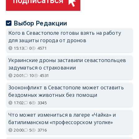
Выбор Редакции
Кого в Севастополе готовы взять на работу
для защиты города от дронов
15:13
0
4571
Украинские дроны заставили севастопольцев
задуматься о страховании
20:01
10
4531
Зооконфликт в Севастополе может оставить
бездомных животных без помощи
17:02
6
3345
Что может измениться в лагере «Чайка» и
батилиманском «профессорском уголке»
20:00
5
3716