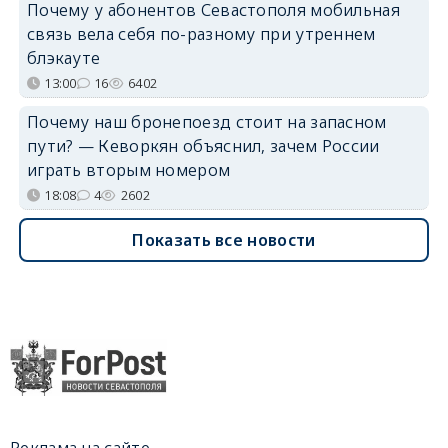
Почему у абонентов Севастополя мобильная
связь вела себя по-разному при утреннем
блэкауте
13:00
16
6402
Почему наш бронепоезд стоит на запасном
пути? — Кеворкян объяснил, зачем России
играть вторым номером
18:08
4
2602
Показать все новости
Реклама на сайте