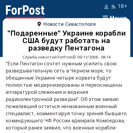
18+
Меню
Новости Севастополя
"Подаренные" Украине корабли
США будут работать на
разведку Пентагона
Служба новостей ForPost
05/11/2008 - 08:14
"Если Пентагон сочтет нужным усилить свою
разведывательную сеть в Черном море, то
обещанные Украине четыре корвета будут
полностью модернизированы и переоснащены
аппаратурой слежения и ведения
радиоэлектронной разведки". Об этом заявил
пожелавший остаться неназванным военный
специалист, комментируя точку зрения бывшего
командующего ЧФ России адмирала Комоедова,
который ранее заявил, что военные корабли