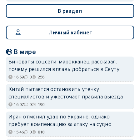
В раздел
Личный кабинет
В мире
Виноваты соцсети: марокканец рассказал,
почему решился вплавь добраться в Сеуту
16:59
0
256
Китай пытается остановить утечку
специалистов и ужесточает правила выезда
16:07
0
190
Иран отменил удар по Украине, однако
требует компенсацию за атаку на судно
15:46
3
818