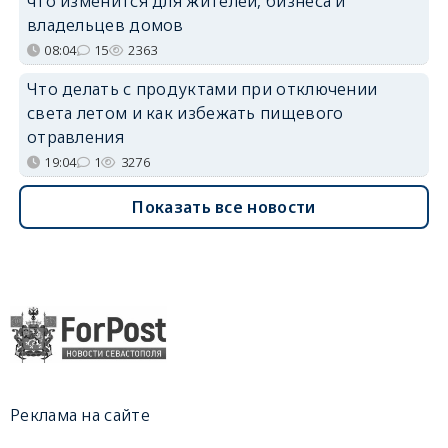
что изменится для жителей, бизнеса и
владельцев домов
08:04
15
2363
Что делать с продуктами при отключении
света летом и как избежать пищевого
отравления
19:04
1
3276
Показать все новости
Реклама на сайте