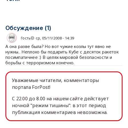
Обсуждение (1)
Гость
ср, 05/11/2008 - 14:39
А она разве была? Но вот чужие козлы тут явно не
нужны.. Неплохо бы подарить Кубе с десяток ракеток
посимпатичнее :) В целях мировой безопасности и
борьбы с терроризмом конечно.
Уважаемые читатели, комментаторы
портала ForPost!
C 22.00 до 8.00 на нашем сайте действует
ночной "режим тишины": в этот период
публикация комментариев невозможна.