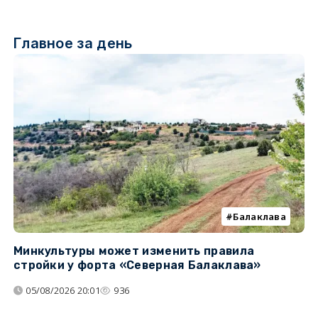
Главное за день
Балаклава
Минкультуры может изменить правила
С
стройки у форта «Северная Балаклава»
д
05/08/2026 20:01
936