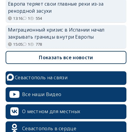
Европа теряет свои главные реки из-за
рекордной засухи
13:16
1
554
Миграционный кризис в Испании начал
закрывать границы внутри Европы
15:05
1
778
Показать все новости
Севастополь на связи
Все наши Видео
О местном для местных
Севастополь в сердце