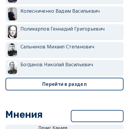
Колесниченко Вадим Васильевич
Поликарпов Геннадий Григорьевич
Сальников Михаил Степанович
Богданов Николай Васильевич
Перейти в раздел
Мнения
Перейти в раздел
Денис Канаев