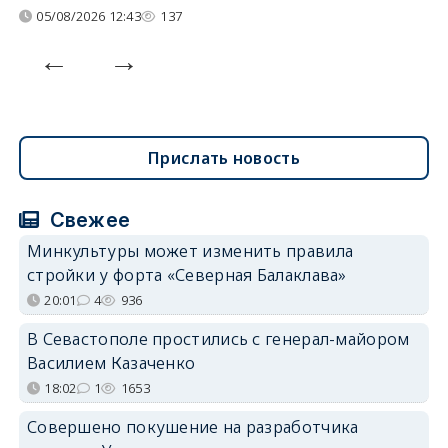
05/08/2026 12:43
137
Прислать новость
Свежее
Минкультуры может изменить правила
стройки у форта «Северная Балаклава»
20:01
4
936
В Севастополе простились с генерал-майором
Василием Казаченко
18:02
1
1653
Совершено покушение на разработчика