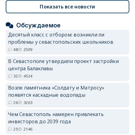
Показать все новости
Обсуждаемое
Десятый класс с отбором: возникли ли
проблемы у севастопольских школьников
48
2509
В Севастополе утвердили проект застройки
центра Балаклавы
32
4524
Возле памятника «Солдату и Матросу»
появятся каскадные водопады
26
3263
Чем Севастополь намерен привлекать
инвесторов до 2039 года
25
2146