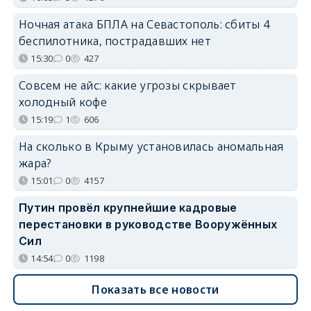
Ночная атака БПЛА на Севастополь: сбиты 4
беспилотника, пострадавших нет
15:30
0
427
Совсем не айс: какие угрозы скрывает
холодный кофе
15:19
1
606
На сколько в Крыму установилась аномальная
жара?
15:01
0
4157
Путин провёл крупнейшие кадровые
перестановки в руководстве Вооружённых
Сил
14:54
0
1198
Показать все новости