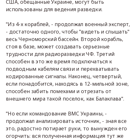
США, обещанные Украине, могут быть
использованы для ведения разведки.
"Из 4-х кораблей, - продолжал военный эксперт,
- достаточно одного, чтобы "видеть и слышать"
весь Черноморский бассейн. Второй корабль,
стоя в базе, может создавать серьезные
трудности для радиоразведки ЧФ. Третий
способен в это же время подключаться к
подводным кабелям связи и перехватывать
кодированные сигналы. Наконец, четвертый,
если понадобится, находясь в 12-мильной зоне,
способен забить помехами и отрезать от
внешнего мира такой поселок, как Балаклава".
"Но если командование ВМС Украины, -
продолжал анализировать источник, - зная все
это, радостно потирает руки, то вынужден его
огорчить: вся полученная информация тут же