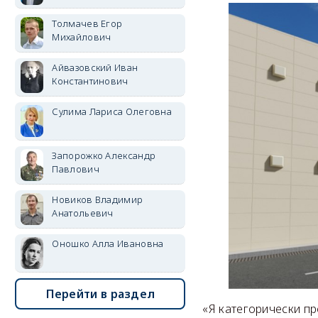
Толмачев Егор
Михайлович
Айвазовский Иван
Константинович
Сулима Лариса Олеговна
Запорожко Александр
Павлович
Новиков Владимир
Анатольевич
Оношко Алла Ивановна
Перейти в раздел
«Я категорически пр