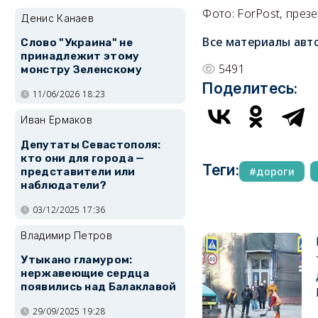
Фото: ForPost, през
Денис Канаев
Все материалы авт
Слово "Украина" не
принадлежит этому
5491
монстру Зеленскому
Поделитесь:
11/06/2026 18:23
Иван Ермаков
Депутаты Севастополя:
кто они для города —
Теги:
дороги
представители или
наблюдатели?
03/12/2025 17:36
Владимир Петров
Утыкано гламуром:
нержавеющие сердца
появились над Балаклавой
29/09/2025 19:28