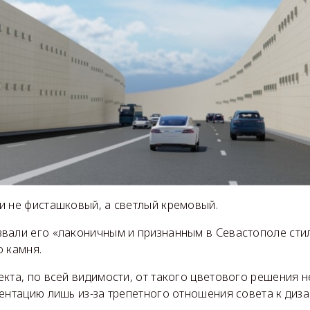
и не фисташковый, а светлый кремовый.
вали его «лаконичным и признанным в Севастополе стил
о камня.
кта, по всей видимости, от такого цветового решения не
ентацию лишь из-за трепетного отношения совета к диза