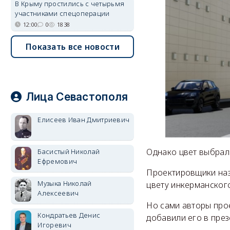
В Крыму простились с четырьмя
участниками спецоперации
12:00
0
1838
Показать все новости
Лица Севастополя
Елисеев Иван Дмитриевич
Однако цвет выбрал
Басистый Николай
Ефремович
Проектировщики наз
Музыка Николай
цвету инкерманског
Алексеевич
Но сами авторы прое
Кондратьев Денис
добавили его в през
Игоревич