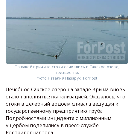
По какой причине стоки сливались в Сакское озеро,
неизвестно.
Фото:
Наталия Назарук|ForPost
Лечебное Сакское озеро на западе Крыма вновь
стало наполняться канализацией. Оказалось, что
стоки в целебный водоём сливала ведущая к
государственному предприятию труба.
Подробностями инцидента с миллионным
ущербом поделились в пресс-службе
Росприроднадзора.