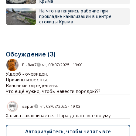
Крыма
На что наткнулись рабочие при
прокладке канализации в центре
столицы Крыма
Обсуждение (3)
Рыбак7
чт, 03/07/2025 - 19:00
Ущерб - очевиден.
Причины известны.
Виновные определены.
Что ещё нужно, чтобы навести порядок???
sapun
чт, 03/07/2025 - 19:03
Халява заканчивается. Пора делать все по уму.
Авторизуйтесь, чтобы читать все