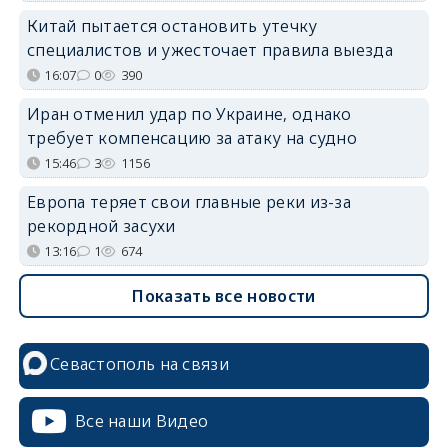
Китай пытается остановить утечку
специалистов и ужесточает правила выезда
16:07
0
390
Иран отменил удар по Украине, однако
требует компенсацию за атаку на судно
15:46
3
1156
Европа теряет свои главные реки из-за
рекордной засухи
13:16
1
674
Показать все новости
Севастополь на связи
Все наши Видео