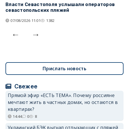
Власти Севастополя услышали операторов
П
севастопольских пляжей
о
07/08/2026 11:01
1382
Прислать новость
Свежее
Прямой эфир «ЕСТЬ ТЕМА». Почему россияне
мечтают жить в частных домах, но остаются в
квартирах?
14:44
0
8
Украинский БЭК выгнал отдыхающих с пляжей