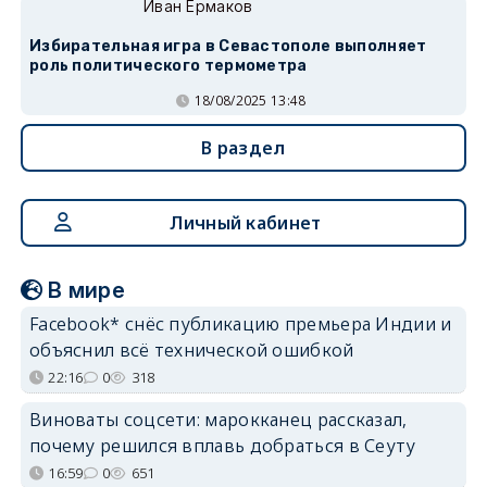
Иван Ермаков
Избирательная игра в Севастополе выполняет
роль политического термометра
18/08/2025 13:48
В раздел
Личный кабинет
В мире
Facebook* снёс публикацию премьера Индии и
объяснил всё технической ошибкой
22:16
0
318
Виноваты соцсети: марокканец рассказал,
почему решился вплавь добраться в Сеуту
16:59
0
651