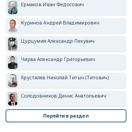
Ермаков Иван Федосович
Куринов Андрей Владимирович
Цурцумия Александр Пехувич
Чирва Александр Григорьевич
Хрусталев Николай Титыч (Титович)
Солодовников Денис Анатольевич
Перейти в раздел