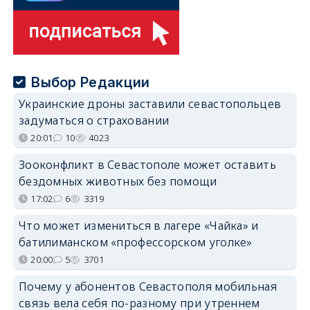
Выбор Редакции
Украинские дроны заставили севастопольцев
задуматься о страховании
20:01
10
4023
Зооконфликт в Севастополе может оставить
бездомных животных без помощи
17:02
6
3319
Что может измениться в лагере «Чайка» и
батилиманском «профессорском уголке»
20:00
5
3701
Почему у абонентов Севастополя мобильная
связь вела себя по-разному при утреннем