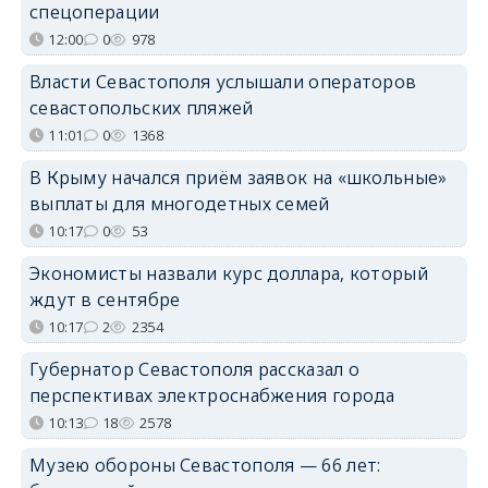
спецоперации
12:00
0
978
Власти Севастополя услышали операторов
севастопольских пляжей
11:01
0
1368
В Крыму начался приём заявок на «школьные»
выплаты для многодетных семей
10:17
0
53
Экономисты назвали курс доллара, который
ждут в сентябре
10:17
2
2354
Губернатор Севастополя рассказал о
перспективах электроснабжения города
10:13
18
2578
Музею обороны Севастополя — 66 лет: