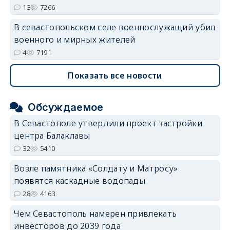
13
7266
В севастопольском селе военнослужащий убил
военного и мирных жителей
4
7191
Показать все новости
Обсуждаемое
В Севастополе утвердили проект застройки
центра Балаклавы
32
5410
Возле памятника «Солдату и Матросу»
появятся каскадные водопады
28
4163
Чем Севастополь намерен привлекать
инвесторов до 2039 года