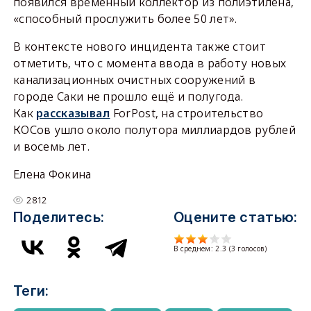
появился временный коллектор из полиэтилена,
«способный прослужить более 50 лет».
В контексте нового инцидента также стоит
отметить, что с момента ввода в работу новых
канализационных очистных сооружений в
городе Саки не прошло ещё и полугода.
Как
рассказывал
ForPost, на строительство
КОСов ушло около полутора миллиардов рублей
и восемь лет.
Елена Фокина
2812
Поделитесь:
Оцените статью:
В среднем:
2.3
(
3
голосов)
Теги: