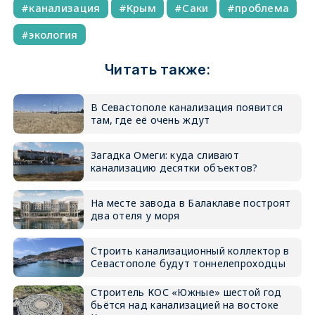
канализация
Крым
Саки
проблема
экология
Читать также:
В Севастополе канализация появится
там, где её очень ждут
Загадка Омеги: куда сливают
канализацию десятки объектов?
На месте завода в Балаклаве построят
два отеля у моря
Строить канализационный коллектор в
Севастополе будут тоннелепроходцы
Строитель КОС «Южные» шестой год
бьётся над канализацией на востоке