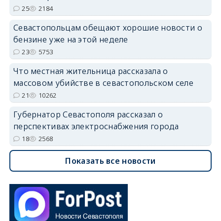
25
2184
Севастопольцам обещают хорошие новости о
бензине уже на этой неделе
23
5753
Что местная жительница рассказала о
массовом убийстве в севастопольском селе
21
10262
Губернатор Севастополя рассказал о
перспективах электроснабжения города
18
2568
Показать все новости