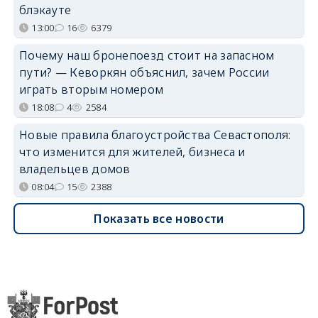
блэкауте
13:00
16
6379
Почему наш бронепоезд стоит на запасном
пути? — Кеворкян объяснил, зачем России
играть вторым номером
18:08
4
2584
Новые правила благоустройства Севастополя:
что изменится для жителей, бизнеса и
владельцев домов
08:04
15
2388
Показать все новости