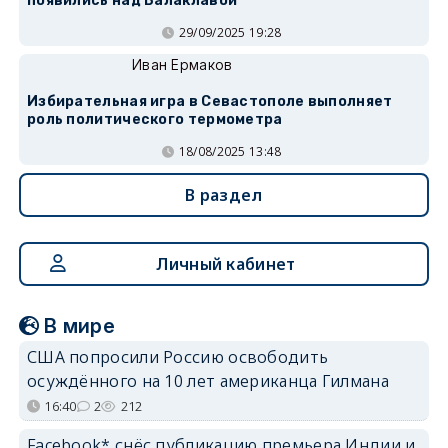
появились над Балаклавой
29/09/2025 19:28
Иван Ермаков
Избирательная игра в Севастополе выполняет
роль политического термометра
18/08/2025 13:48
В раздел
Личный кабинет
В мире
США попросили Россию освободить
осуждённого на 10 лет американца Гилмана
16:40
2
212
Facebook* снёс публикацию премьера Индии и