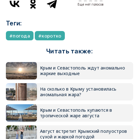
Еще нет голосов
Теги:
погода
коротко
Читать также:
Крым и Севастополь ждут аномально
жаркие выходные
На сколько в Крыму установилась
аномальная жара?
Крым и Севастополь купаются в
тропической жаре августа
Август встретит Крымский полуостров
сухой и жаркой погодой