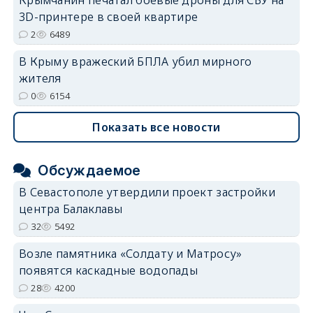
3D-принтере в своей квартире
2
6489
В Крыму вражеский БПЛА убил мирного
жителя
0
6154
Показать все новости
Обсуждаемое
В Севастополе утвердили проект застройки
центра Балаклавы
32
5492
Возле памятника «Солдату и Матросу»
появятся каскадные водопады
28
4200