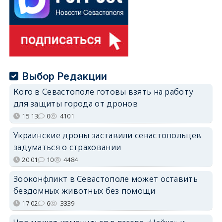
Выбор Редакции
Кого в Севастополе готовы взять на работу
для защиты города от дронов
15:13
0
4101
Украинские дроны заставили севастопольцев
задуматься о страховании
20:01
10
4484
Зооконфликт в Севастополе может оставить
бездомных животных без помощи
17:02
6
3339