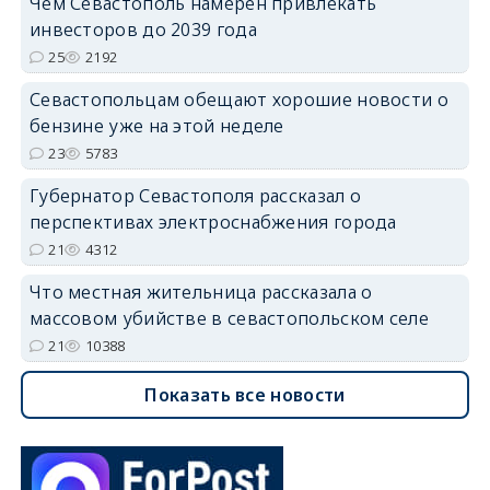
Чем Севастополь намерен привлекать
инвесторов до 2039 года
25
2192
Севастопольцам обещают хорошие новости о
бензине уже на этой неделе
23
5783
Губернатор Севастополя рассказал о
перспективах электроснабжения города
21
4312
Что местная жительница рассказала о
массовом убийстве в севастопольском селе
21
10388
Показать все новости