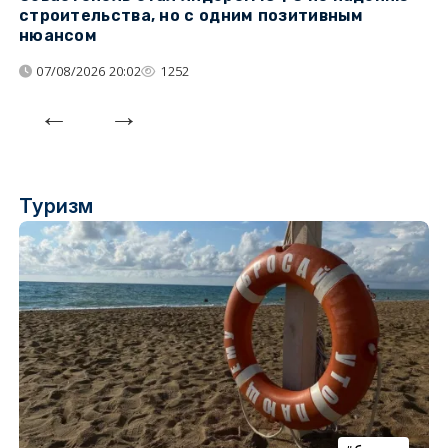
строительства, но с одним позитивным
д
нюансом
07/08/2026 20:02
1252
Туризм