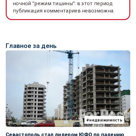
ночной "режим тишины": в этот период
публикация комментариев невозможна.
Главное за день
недвижимость
Севастополь стал лидером ЮФО по падению
К