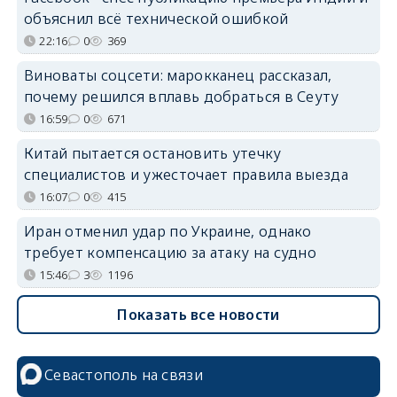
объяснил всё технической ошибкой
22:16
0
369
Виноваты соцсети: марокканец рассказал,
почему решился вплавь добраться в Сеуту
16:59
0
671
Китай пытается остановить утечку
специалистов и ужесточает правила выезда
16:07
0
415
Иран отменил удар по Украине, однако
требует компенсацию за атаку на судно
15:46
3
1196
Показать все новости
Севастополь на связи