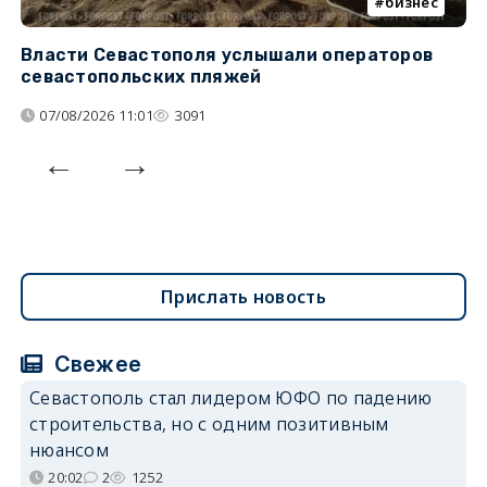
бизнес
Власти Севастополя услышали операторов
П
севастопольских пляжей
о
07/08/2026 11:01
3091
Прислать новость
Свежее
Севастополь стал лидером ЮФО по падению
строительства, но с одним позитивным
нюансом
20:02
2
1252