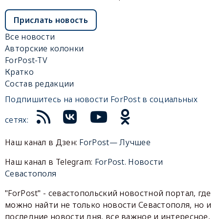
Прислать новость
Все новости
Авторские колонки
ForPost-TV
Кратко
Состав редакции
Подпишитесь на новости ForPost в социальных
сетях:
Наш канал в Дзен:
ForPost— Лучшее
Наш канал в Telegram:
ForPost. Новости
Севастополя
"ForPost" - севастопольский новостной портал, где
можно найти не только новости Севастополя, но и
последние новости дня, все важное и интересное,