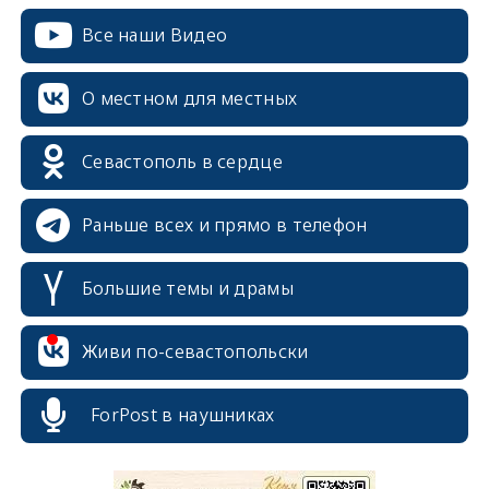
Все наши Видео
О местном для местных
Севастополь в сердце
Раньше всех и прямо в телефон
Большие темы и драмы
Живи по-севастопольски
ForPost в наушниках
erid: 2SDnjcrDNw6