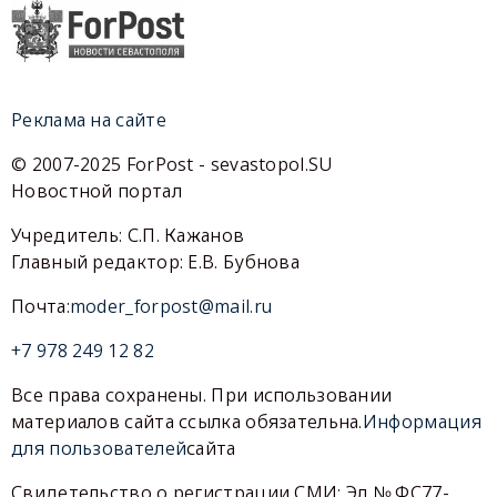
Реклама на сайте
© 2007-2025 ForPost - sevastopol.SU
Новостной портал
Учредитель: С.П. Кажанов
Главный редактор: Е.В. Бубнова
Почта:
moder_forpost@mail.ru
+7 978 249 12 82
Все права сохранены. При использовании
материалов сайта ссылка обязательна.
Информация
для пользователей
сайта
Свидетельство о регистрации СМИ: Эл № ФС77-