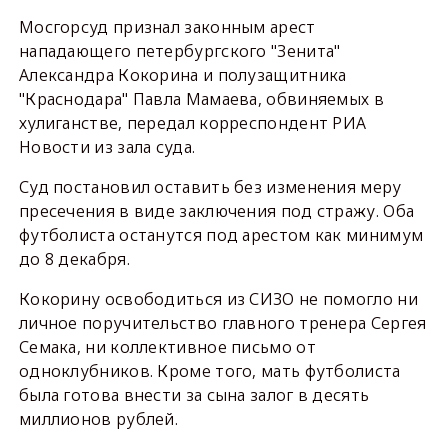
Мосгорсуд признал законным арест
нападающего петербургского "Зенита"
Александра Кокорина и полузащитника
"Краснодара" Павла Мамаева, обвиняемых в
хулиганстве, передал корреспондент РИА
Новости из зала суда.
Суд постановил оставить без изменения меру
пресечения в виде заключения под стражу. Оба
футболиста останутся под арестом как минимум
до 8 декабря.
Кокорину освободиться из СИЗО не помогло ни
личное поручительство главного тренера Сергея
Семака, ни коллективное письмо от
одноклубников. Кроме того, мать футболиста
была готова внести за сына залог в десять
миллионов рублей.