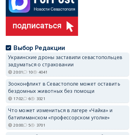
Выбор Редакции
Украинские дроны заставили севастопольцев
задуматься о страховании
20:01
10
4041
Зооконфликт в Севастополе может оставить
бездомных животных без помощи
17:02
6
3321
Что может измениться в лагере «Чайка» и
батилиманском «профессорском уголке»
20:00
5
3701