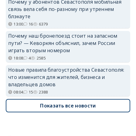
Почему у абонентов Севастополя мобильная
связь вела себя по-разному при утреннем
блэкауте
13:00
16
6379
Почему наш бронепоезд стоит на запасном
пути? — Кеворкян объяснил, зачем России
играть вторым номером
18:08
4
2585
Новые правила благоустройства Севастополя:
что изменится для жителей, бизнеса и
владельцев домов
08:04
15
2388
Показать все новости