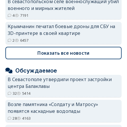
В севастопольском селе военнослужащий убил
военного и мирных жителей
4
7191
Крымчанин печатал боевые дроны для СБУ на
3D-принтере в своей квартире
2
6457
Показать все новости
Обсуждаемое
В Севастополе утвердили проект застройки
центра Балаклавы
32
5414
Возле памятника «Солдату и Матросу»
появятся каскадные водопады
28
4163