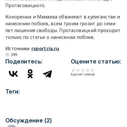
Протасовицкого.
Кокориных и Мамаева обвиняют в хулиганстве и
нанесении побоев, всем троим грозит до семи
лет лишения свободы. Протасовицкий проходит
только по статье о нанесении побоев.
Источники
rsport.ria.ru
399
Поделитесь:
Оцените статью:
Еще нет голосов
Теги:
Обсуждение (2)