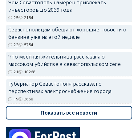
Чем Севастополь намерен привлекать
инвесторов до 2039 года
25
2184
Севастопольцам обещают хорошие новости о
бензине уже на этой неделе
23
5754
Что местная жительница рассказала о
массовом убийстве в севастопольском селе
21
10268
Губернатор Севастополя рассказал о
перспективах электроснабжения города
19
2658
Показать все новости