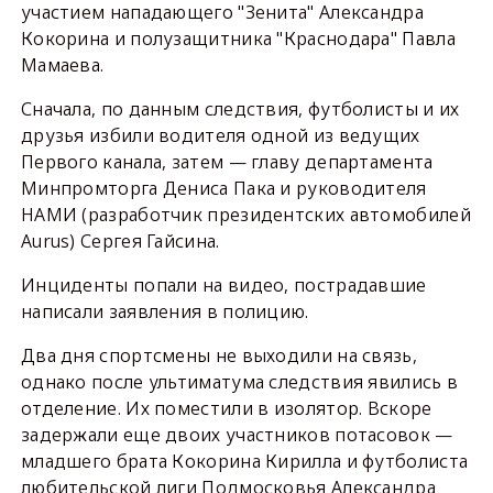
участием нападающего "Зенита" Александра
Кокорина и полузащитника "Краснодара" Павла
Мамаева.
Сначала, по данным следствия, футболисты и их
друзья избили водителя одной из ведущих
Первого канала, затем — главу департамента
Минпромторга Дениса Пака и руководителя
НАМИ (разработчик президентских автомобилей
Aurus) Сергея Гайсина.
Инциденты попали на видео, пострадавшие
написали заявления в полицию.
Два дня спортсмены не выходили на связь,
однако после ультиматума следствия явились в
отделение. Их поместили в изолятор. Вскоре
задержали еще двоих участников потасовок —
младшего брата Кокорина Кирилла и футболиста
любительской лиги Подмосковья Александра