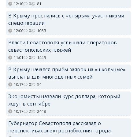
12:10
0
81
В Крыму простились с четырьмя участниками
спецоперации
12:00
0
1063
Власти Севастополя услышали операторов
севастопольских пляжей
11:01
0
1449
В Крыму начался приём заявок на «школьные»
выплаты для многодетных семей
10:17
0
54
Экономисты назвали курс доллара, который
ждут в сентябре
10:17
2
2448
Губернатор Севастополя рассказал о
перспективах электроснабжения города