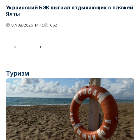
Украинский БЭК выгнал отдыхающих с пляжей
Г
Ялты
п
07/08/2026 14:15
662
Туризм