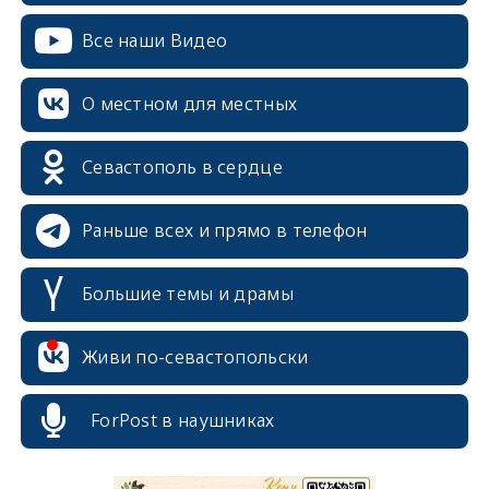
Все наши Видео
О местном для местных
Севастополь в сердце
Раньше всех и прямо в телефон
Большие темы и драмы
Живи по-севастопольски
erid: 2SDnjcrDNw6
ForPost в наушниках