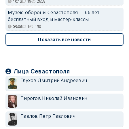
10:13
19
2658
Музею обороны Севастополя — 66 лет:
бесплатный вход и мастер-классы
09:06
1
130
Показать все новости
Лица Севастополя
Глухов Дмитрий Андреевич
Пирогов Николай Иванович
Павлов Петр Павлович