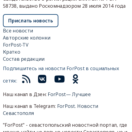
58738, выдано Роскомнадзором 28 июля 2014 года
Прислать новость
Все новости
Авторские колонки
ForPost-TV
Кратко
Состав редакции
Подпишитесь на новости ForPost в социальных
сетях:
Наш канал в Дзен:
ForPost— Лучшее
Наш канал в Telegram:
ForPost. Новости
Севастополя
"ForPost" - севастопольский новостной портал, где
можно найти не только новости Севастополя, но и