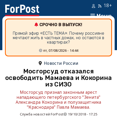
18+
Меню
СРОЧНО В ВЫПУСК!
Прямой эфир «ЕСТЬ ТЕМА». Почему россияне
мечтают жить в частных домах, но остаются в
квартирах?
пт, 07/08/2026 - 14:44
Новости России
Мосгорсуд отказался
освободить Мамаева и Кокорина
из СИЗО
Мосгорсуд признал законным арест
нападающего петербургского "Зенита"
Александра Кокорина и полузащитника
"Краснодара" Павла Мамаева.
Служба новостей ForPost
19/10/2018 - 17:25