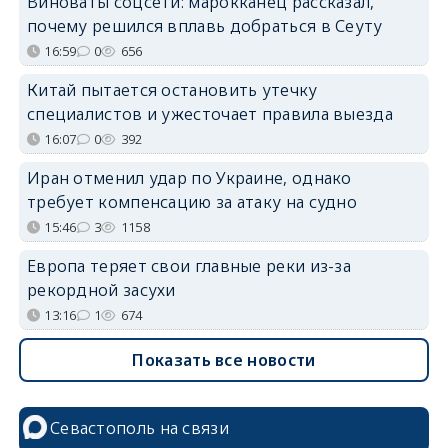
Виноваты соцсети: марокканец рассказал,
почему решился вплавь добраться в Сеуту
16:59
0
656
Китай пытается остановить утечку
специалистов и ужесточает правила выезда
16:07
0
392
Иран отменил удар по Украине, однако
требует компенсацию за атаку на судно
15:46
3
1158
Европа теряет свои главные реки из-за
рекордной засухи
13:16
1
674
Показать все новости
Севастополь на связи