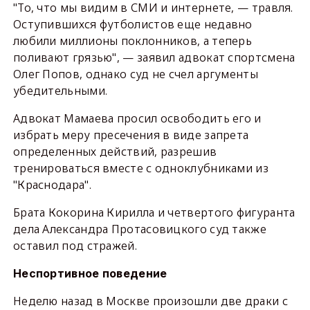
"То, что мы видим в СМИ и интернете, — травля.
Оступившихся футболистов еще недавно
любили миллионы поклонников, а теперь
поливают грязью", — заявил адвокат спортсмена
Олег Попов, однако суд не счел аргументы
убедительными.
Адвокат Мамаева просил освободить его и
избрать меру пресечения в виде запрета
определенных действий, разрешив
тренироваться вместе с одноклубниками из
"Краснодара".
Брата Кокорина Кирилла и четвертого фигуранта
дела Александра Протасовицкого суд также
оставил под стражей.
Неспортивное поведение
Неделю назад в Москве произошли две драки с