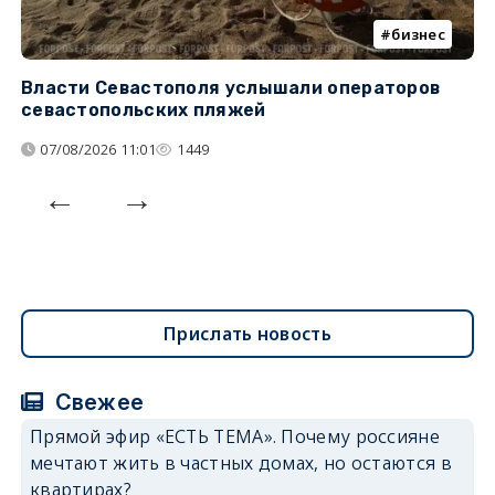
бизнес
Власти Севастополя услышали операторов
П
севастопольских пляжей
о
07/08/2026 11:01
1449
Прислать новость
Свежее
Прямой эфир «ЕСТЬ ТЕМА». Почему россияне
мечтают жить в частных домах, но остаются в
квартирах?