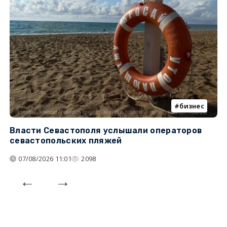
бизнес
Власти Севастополя услышали операторов
П
севастопольских пляжей
о
07/08/2026 11:01
2098