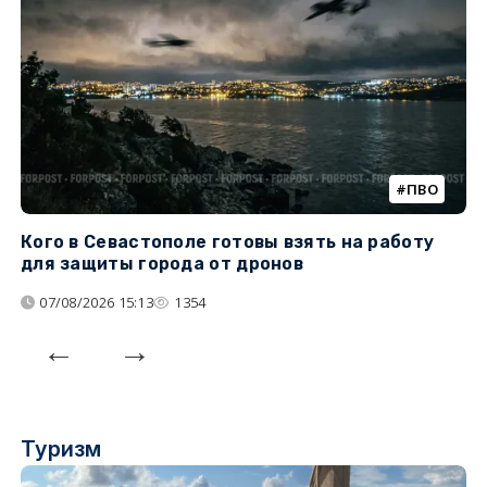
ПВО
Кого в Севастополе готовы взять на работу
У
для защиты города от дронов
07/08/2026 15:13
1354
Туризм