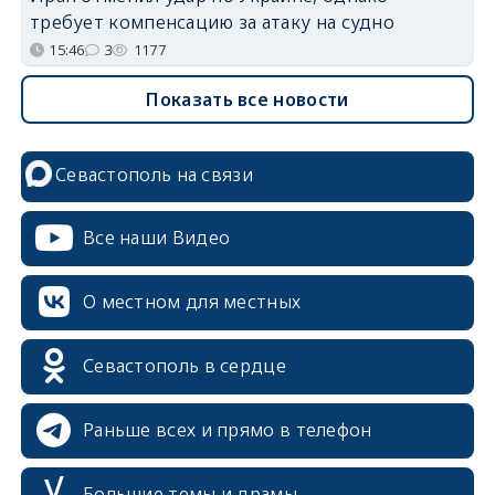
требует компенсацию за атаку на судно
15:46
3
1177
Показать все новости
Севастополь на связи
Все наши Видео
О местном для местных
Севастополь в сердце
Раньше всех и прямо в телефон
Большие темы и драмы