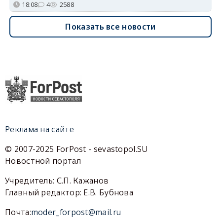
18:08
4
2588
Показать все новости
Реклама на сайте
© 2007-2025 ForPost - sevastopol.SU
Новостной портал
Учредитель: С.П. Кажанов
Главный редактор: Е.В. Бубнова
Почта:
moder_forpost@mail.ru