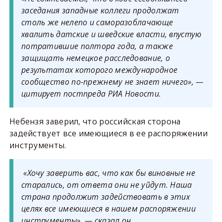
заседания западные коллеги продолжат
столь же нелепо и саморазоблачающе
хвалить датские и шведские власти, впустую
потратившие полтора года, а также
защищать немецкое расследование, о
результатах которого международное
сообщество по-прежнему не знает ничего», —
цитирует постпреда РИА Новости.
Небензя заверил, что российская сторона
задействует все имеющиеся в ее распоряжении
инструменты.
«Хочу заверить вас, что как бы виновные не
старались, от ответа они не уйдут. Наша
страна продолжит задействовать в этих
целях все имеющиеся в нашем распоряжении
инструменты», — сказал он.