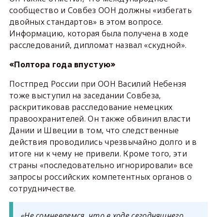
сообщество и Совбез ООН должны «избегать
двойных стандартов» в этом вопросе.
Информацию, которая была получена в ходе
расследований, дипломат назвал «скудной».
«Полтора года впустую»
Постпред России при ООН Василий Небензя
тоже выступил на заседании Совбеза,
раскритиковав расследование немецких
правоохранителей. Он также обвинил власти
Дании и Швеции в том, что следственные
действия проводились чрезвычайно долго и в
итоге ни к чему не привели. Кроме того, эти
страны «последовательно игнорировали» все
запросы российских компетентных органов о
сотрудничестве.
«Не сомневаемся, что в ходе сегодняшнего