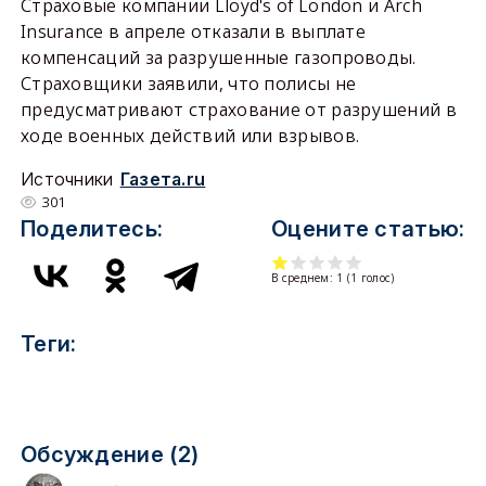
Страховые компании Lloyd's of London и Arch
Insurance в апреле отказали в выплате
компенсаций за разрушенные газопроводы.
Страховщики заявили, что полисы не
предусматривают страхование от разрушений в
ходе военных действий или взрывов.
Источники
Газета.ru
301
Поделитесь:
Оцените статью:
В среднем:
1
(
1
голос)
Теги:
Обсуждение (2)