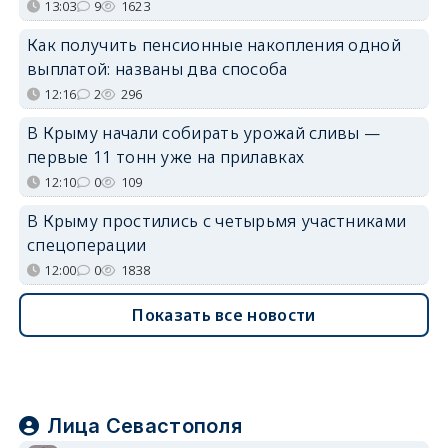
13:03
9
1623
Как получить пенсионные накопления одной
выплатой: названы два способа
12:16
2
296
В Крыму начали собирать урожай сливы —
первые 11 тонн уже на прилавках
12:10
0
109
В Крыму простились с четырьмя участниками
спецоперации
12:00
0
1838
Показать все новости
Лица Севастополя