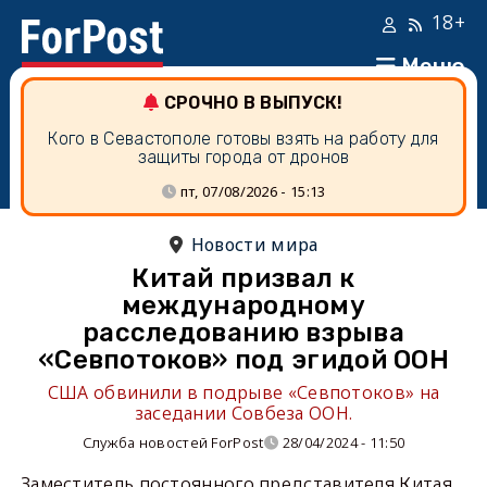
18+
Меню
СРОЧНО В ВЫПУСК!
Кого в Севастополе готовы взять на работу для
защиты города от дронов
пт, 07/08/2026 - 15:13
Новости мира
Китай призвал к
международному
расследованию взрыва
«Севпотоков» под эгидой ООН
США обвинили в подрыве «Севпотоков» на
заседании Совбеза ООН.
Служба новостей ForPost
28/04/2024 - 11:50
Заместитель постоянного представителя Китая