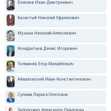
Елисеев Иван Дмитриевич
Басистый Николай Ефремович
Музыка Николай Алексеевич
Кондратьев Денис Игоревич
Толмачев Егор Михайлович
Айвазовский Иван Константинович
Сулима Лариса Олеговна
Запорожко Александр Павлович