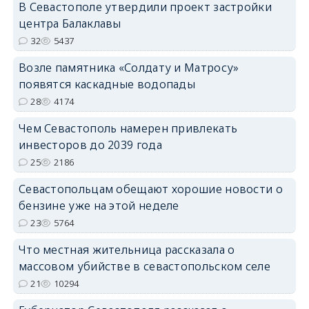
В Севастополе утвердили проект застройки
центра Балаклавы
32
5437
Возле памятника «Солдату и Матросу»
появятся каскадные водопады
28
4174
Чем Севастополь намерен привлекать
инвесторов до 2039 года
25
2186
Севастопольцам обещают хорошие новости о
бензине уже на этой неделе
23
5764
Что местная жительница рассказала о
массовом убийстве в севастопольском селе
21
10294