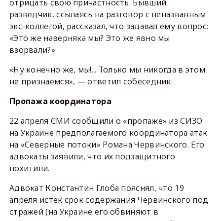
отрицать свою причастность. Бывший
разведчик, ссылаясь на разговор с неназванным
экс-коллегой, рассказал, что задавал ему вопрос:
«Это же наверняка мы? Это же явно мы
взорвали?»
«Ну конечно же, мы!... Только мы никогда в этом
не признаемся», — ответил собеседник.
Пропажа координатора
22 апреля СМИ сообщили о «пропаже» из СИЗО
на Украине предполагаемого координатора атак
на «Северные потоки» Романа Червинского. Его
адвокаты заявили, что их подзащитного
похитили.
Адвокат Константин Глоба пояснял, что 19
апреля истек срок содержания Червинского под
стражей (на Украине его обвиняют в