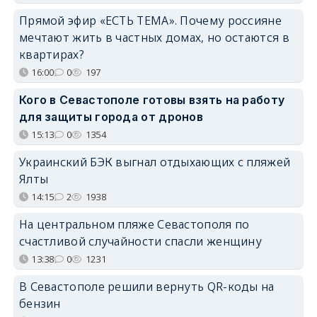
Прямой эфир «ЕСТЬ ТЕМА». Почему россияне
мечтают жить в частных домах, но остаются в
квартирах?
16:00
0
197
Кого в Севастополе готовы взять на работу
для защиты города от дронов
15:13
0
1354
Украинский БЭК выгнал отдыхающих с пляжей
Ялты
14:15
2
1938
На центральном пляже Севастополя по
счастливой случайности спасли женщину
13:38
0
1231
В Севастополе решили вернуть QR-коды на
бензин