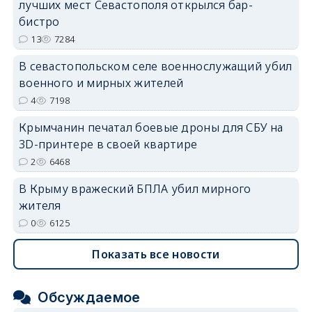
лучших мест Севастополя открылся бар-
erid: 2SDnjdvhGXG
бистро
13
7284
В севастопольском селе военнослужащий убил
военного и мирных жителей
4
7198
Крымчанин печатал боевые дроны для СБУ на
3D-принтере в своей квартире
2
6468
В Крыму вражеский БПЛА убил мирного
жителя
0
6125
Показать все новости
Обсуждаемое