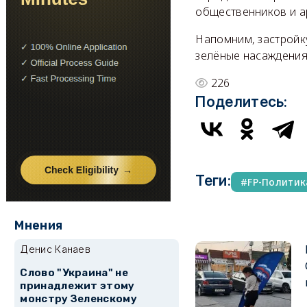
общественников и а
Напомним, застройк
зелёные насаждения,
226
Поделитесь:
Теги:
FP-Политик
Мнения
Денис Канаев
Слово "Украина" не
принадлежит этому
монстру Зеленскому