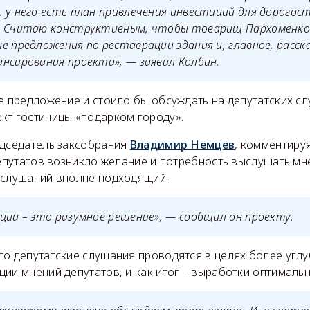
 у него есть план привлечения инвестиций для дорого
. Считаю конструктивным, чтобы товарищ Пархоменко
е предложения по реставрации здания и, главное, расск
нсирования проекта», — заявил Колбин.
е предложение и стоило бы обсуждать на депутатских с
кт гостиницы «подарком городу».
едседатель заксобрания
Владимир Немцев
, комментиру
депутатов возникло желание и потребность выслушать мне
 слушаний вполне подходящий.
ции – это разумное решение», — сообщил он проекту.
то депутатские слушания проводятся в целях более угл
ии мнений депутатов, и как итог – выработки оптималь