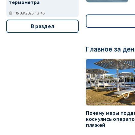
термометра
18/08/2025 13:48
В раздел
Главное за ден
Почему меры подд
коснулись операт
пляжей