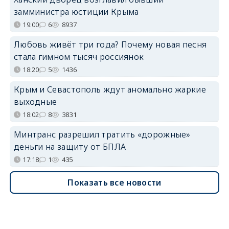
замминистра юстиции Крыма
19:00
6
8937
Любовь живёт три года? Почему новая песня
стала гимном тысяч россиянок
18:20
5
1436
Крым и Севастополь ждут аномально жаркие
выходные
18:02
8
3831
Минтранс разрешил тратить «дорожные»
деньги на защиту от БПЛА
17:18
1
435
Показать все новости