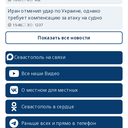
Иран отменил удар по Украине, однако
требует компенсацию за атаку на судно
15:46
3
1237
Показать все новости
Севастополь на связи
Все наши Видео
О местном для местных
Севастополь в сердце
Раньше всех и прямо в телефон