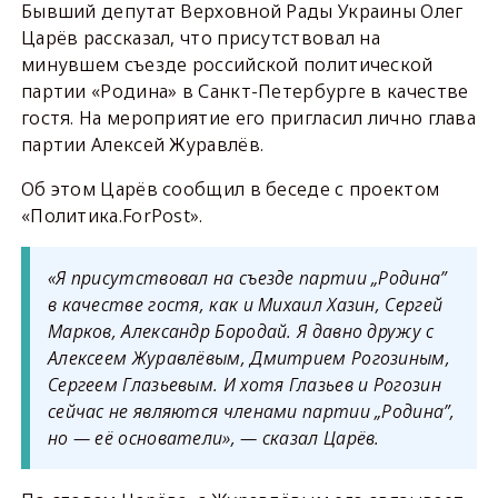
Бывший депутат Верховной Рады Украины Олег
Царёв рассказал, что присутствовал на
минувшем съезде российской политической
партии «Родина» в Санкт-Петербурге в качестве
гостя. На мероприятие его пригласил лично глава
партии Алексей Журавлёв.
Об этом Царёв сообщил в беседе с проектом
«Политика.ForPost».
«Я присутствовал на съезде партии „Родина”
в качестве гостя, как и Михаил Хазин, Сергей
Марков, Александр Бородай. Я давно дружу с
Алексеем Журавлёвым, Дмитрием Рогозиным,
Сергеем Глазьевым. И хотя Глазьев и Рогозин
сейчас не являются членами партии „Родина”,
но — её основатели», — сказал Царёв.