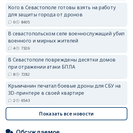
Кого в Севастополе готовы взять на работу
для защиты города от дронов
0
8405
erid: 2SDnjdvhGXG
В севастопольском селе военнослужащий убил
военного и мирных жителей
4
7326
В Севастополе повреждены десятки домов
при отражении атаки БПЛА
8
7282
Крымчанин печатал боевые дроны для СБУ на
3D-принтере в своей квартире
2
6543
Показать все новости
Обсуждаемое