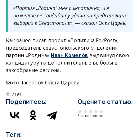
«Партия „Родина” мне симпатична, и я
пожелаю её кандидату удачи на предстоящих
выборах в Севастополе», — сказал Олег Царёв.
Как ранее писал проект «Политика.ForPost»,
председатель севастопольского отделения
партии «Родина»
Иван Комелóв
выдвинул свою
кандидатуру на дополнительные выборы в
заксобрание региона.
Фото: facebook Олега Царёва
7194
Поделитесь:
Оцените статью:
Еще нет голосов
Теги: