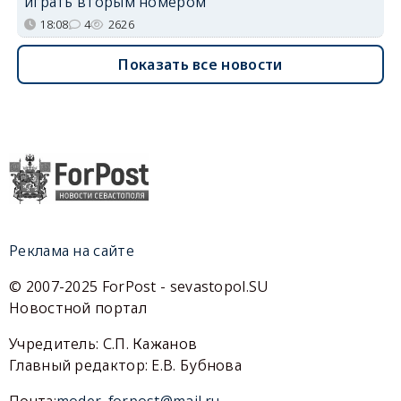
играть вторым номером
18:08
4
2626
Показать все новости
Реклама на сайте
© 2007-2025 ForPost - sevastopol.SU
Новостной портал
Учредитель: С.П. Кажанов
Главный редактор: Е.В. Бубнова
Почта:
moder_forpost@mail.ru