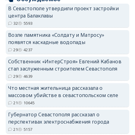
В Севастополе утвердили проект застройки
центра Балаклавы
32
5593
Возле памятника «Солдату и Матросу»
появятся каскадные водопады
29
4237
Собственник «ИнтерСтроя» Евгений Кабанов
стал заслуженным строителем Севастополя
29
4639
Что местная жительница рассказала о
массовом убийстве в севастопольском селе
21
10645
Губернатор Севастополя рассказал о
перспективах электроснабжения города
21
5157