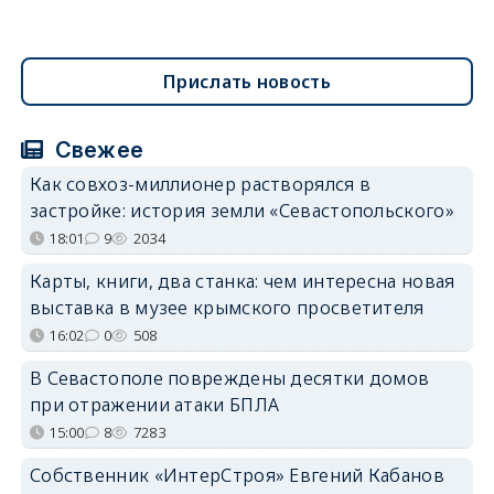
Прислать новость
Свежее
Как совхоз-миллионер растворялся в
застройке: история земли «Севастопольского»
18:01
9
2034
Карты, книги, два станка: чем интересна новая
выставка в музее крымского просветителя
16:02
0
508
В Севастополе повреждены десятки домов
при отражении атаки БПЛА
15:00
8
7283
Собственник «ИнтерСтроя» Евгений Кабанов