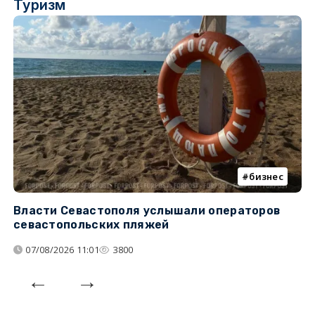
Туризм
бизнес
Власти Севастополя услышали операторов
П
севастопольских пляжей
о
07/08/2026 11:01
3800