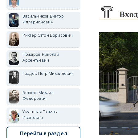
Васильчиков Виктор
Илларионович
Рихтер Оттон Борисович
Пожаров Николай
Арсентьевич
Градов Петр Михайлович
Белкин Михаил
Федорович
Уманская Татьяна
Ивановна
Перейти в раздел