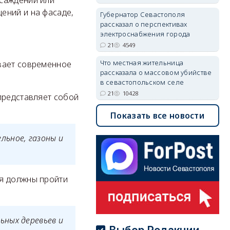
асаждений или
ений и на фасаде,
Губернатор Севастополя
рассказал о перспективах
электроснабжения города
21
4549
Что местная жительница
вает современное
рассказала о массовом убийстве
в севастопольском селе
21
10428
представляет собой
Показать все новости
льное, газоны и
ия должны пройти
ьных деревьев и