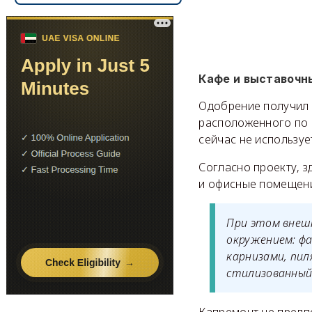
Кафе и выставочн
Одобрение получил 
расположенного по а
сейчас не используе
Согласно проекту, з
и офисные помещен
При этом внеш
окружением: ф
карнизами, пил
стилизованный 