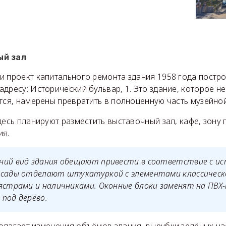
ый зал
и проект капитального ремонта здания 1958 года постро
дресу: Исторический бульвар, 1. Это здание, которое н
тся, намерены превратить в полноценную часть музейно
десь планируют разместить выставочный зал, кафе, зону
ия.
ний вид здания обещают привести в соответствие с и
асады отделают штукатуркой с элементами классическ
ястрами и наличниками. Оконные блоки заменят на ПВХ-
под дерево.