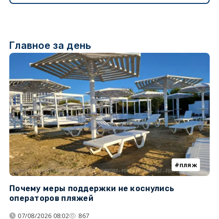
Главное за день
пляж
Почему меры поддержки не коснулись
У
операторов пляжей
з
07/08/2026 08:02
867