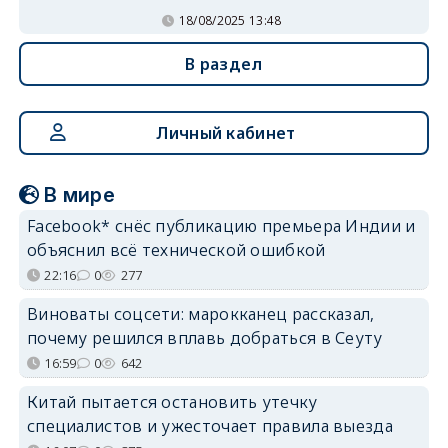
18/08/2025 13:48
В раздел
Личный кабинет
В мире
Facebook* снёс публикацию премьера Индии и
объяснил всё технической ошибкой
22:16
0
277
Виноваты соцсети: марокканец рассказал,
почему решился вплавь добраться в Сеуту
16:59
0
642
Китай пытается остановить утечку
специалистов и ужесточает правила выезда