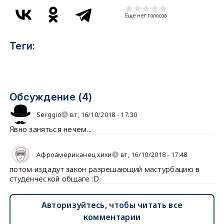
Еще нет голосов
Теги:
Обсуждение (4)
Serggio
вт, 16/10/2018 - 17:30
Явно заняться нечем...
Афроамериканец хихи
вт, 16/10/2018 - 17:48
потом издадут закон разрешающий мастурбацию в
студенческой общаге :D
Авторизуйтесь, чтобы читать все
комментарии