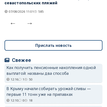
севастопольских пляжей
о
07/08/2026 11:01
585
Прислать новость
Свежее
Как получить пенсионные накопления одной
выплатой: названы два способа
12:16
1
50
В Крыму начали собирать урожай сливы —
первые 11 тонн уже на прилавках
12:10
0
18