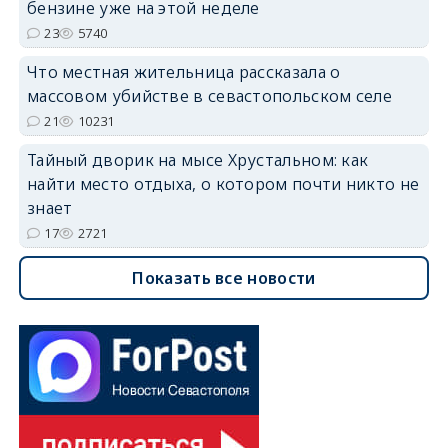
бензине уже на этой неделе
23
5740
Что местная жительница рассказала о
массовом убийстве в севастопольском селе
21
10231
Тайный дворик на мысе Хрустальном: как
найти место отдыха, о котором почти никто не
знает
17
2721
Показать все новости