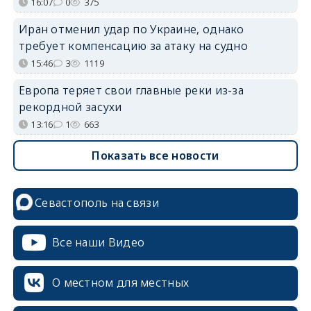
16:07
0
375
Иран отменил удар по Украине, однако
требует компенсацию за атаку на судно
15:46
3
1119
Европа теряет свои главные реки из-за
рекордной засухи
13:16
1
663
Показать все новости
Севастополь на связи
Все наши Видео
О местном для местных