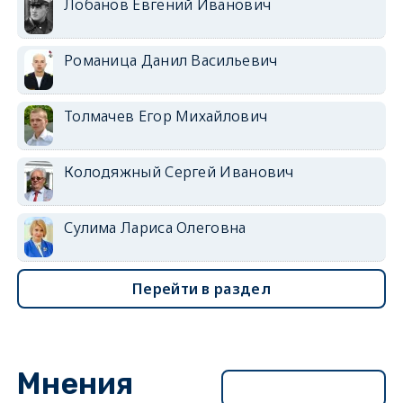
Лобанов Евгений Иванович
Романица Данил Васильевич
Толмачев Егор Михайлович
Колодяжный Сергей Иванович
Сулима Лариса Олеговна
Перейти в раздел
Мнения
Перейти в раздел