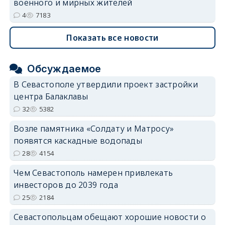
военного и мирных жителей
4
7183
Показать все новости
Обсуждаемое
В Севастополе утвердили проект застройки
центра Балаклавы
32
5382
Возле памятника «Солдату и Матросу»
появятся каскадные водопады
28
4154
Чем Севастополь намерен привлекать
инвесторов до 2039 года
25
2184
Севастопольцам обещают хорошие новости о