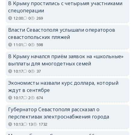
В Крыму простились с четырьмя участниками
спецоперации
12:00
0
269
Власти Севастополя услышали операторов
севастопольских пляжей
11:01
0
598
В Крыму начался приём заявок на «школьные»
выплаты для многодетных семей
10:17
0
37
Экономисты назвали курс доллара, который
ждут в сентябре
10:17
2
674
Губернатор Севастополя рассказал о
перспективах электроснабжения города
10:13
13
1732