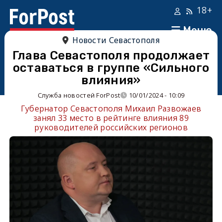
18+
Меню
Новости Севастополя
Глава Севастополя продолжает
оставаться в группе «Сильного
влияния»
Служба новостей ForPost
10/01/2024 - 10:09
Губернатор Севастополя Михаил Развожаев
занял 33 место в рейтинге влияния 89
руководителей российских регионов