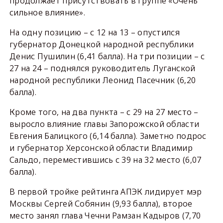
продолжает присутствовать в группе «Очень
сильное влияние».
На одну позицию – с 12 на 13 – опустился
губернатор Донецкой народной республики
Денис Пушилин (6,41 балла). На три позиции – с
27 на 24 – поднялся руководитель Луганской
народной республики Леонид Пасечник (6,20
балла).
Кроме того, на два пункта – с 29 на 27 место –
выросло влияние главы Запорожской области
Евгения Балицкого (6,14 балла). Заметно подрос
и губернатор Херсонской области Владимир
Сальдо, переместившись с 39 на 32 место (6,07
балла).
В первой тройке рейтинга АПЭК лидирует мэр
Москвы Сергей Собянин (9,93 балла), второе
место занял глава Чечни Рамзан Кадыров (7,70