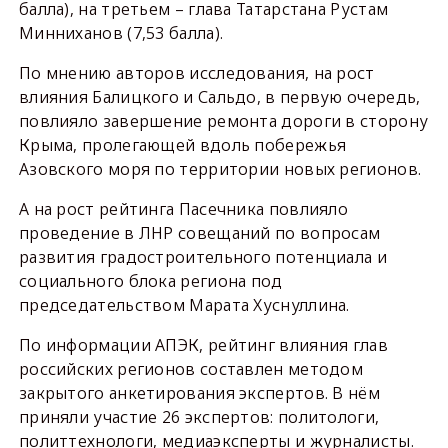
балла), на третьем – глава Татарстана Рустам
Минниханов (7,53 балла).
По мнению авторов исследования, на рост
влияния Балицкого и Сальдо, в первую очередь,
повлияло завершение ремонта дороги в сторону
Крыма, пролегающей вдоль побережья
Азовского моря по территории новых регионов.
А на рост рейтинга Пасечника повлияло
проведение в ЛНР совещаний по вопросам
развития градостроительного потенциала и
социального блока региона под
председательством Марата Хуснуллина.
По информации АПЭК, рейтинг влияния глав
российских регионов составлен методом
закрытого анкетирования экспертов. В нём
приняли участие 26 экспертов: политологи,
политтехнологи, медиаэксперты и журналисты.