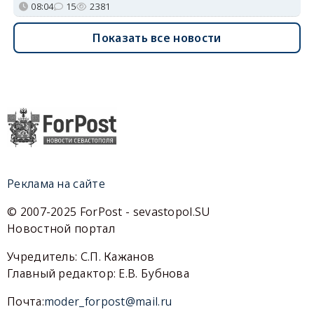
08:04
15
2381
Показать все новости
Реклама на сайте
© 2007-2025 ForPost - sevastopol.SU
Новостной портал
Учредитель: С.П. Кажанов
Главный редактор: Е.В. Бубнова
Почта:
moder_forpost@mail.ru