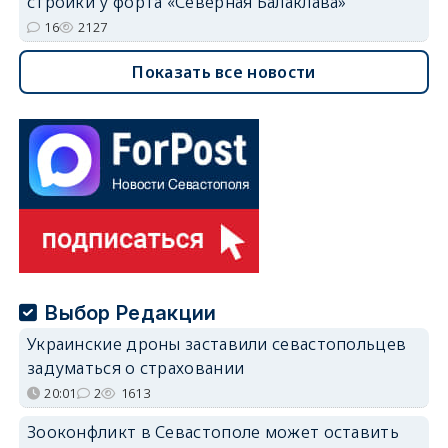
стройки у форта «Северная Балаклава»
16
2127
Показать все новости
Выбор Редакции
Украинские дроны заставили севастопольцев
задуматься о страховании
20:01
2
1613
Зооконфликт в Севастополе может оставить