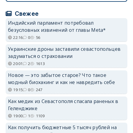
Свежее
Индийский парламент потребовал
безусловных извинений от главы Meta*
22:16
0
56
Украинские дроны заставили севастопольцев
задуматься о страховании
20:01
2
1613
Новое — это забытое старое? Что такое
модный биохакинг и как не навредить себе
19:15
0
247
Как медик из Севастополя спасала раненых в
Геленджике
19:00
1
1109
Как получить бюджетные 5 тысяч рублей на