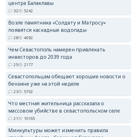
центра Балаклавы
32
5242
Возле памятника «Солдату и Матросу»
появятся каскадные водопады
28
4092
Чем Севастополь намерен привлекать
инвесторов до 2039 года
25
2177
Севастопольцам обещают хорошие новости о
бензине уже на этой неделе
23
5702
Что местная жительница рассказала о
массовом убийстве в севастопольском селе
21
10165
Минкультуры может изменить правила