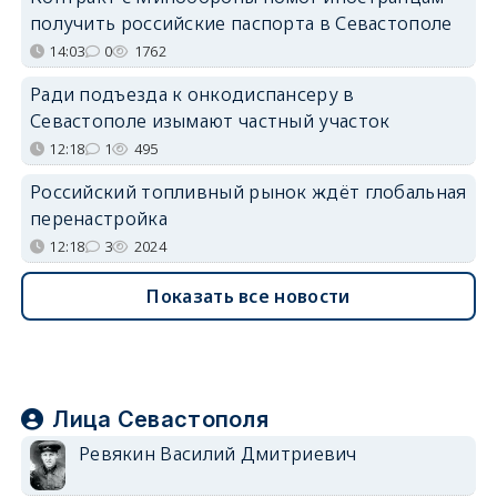
получить российские паспорта в Севастополе
14:03
0
1762
Ради подъезда к онкодиспансеру в
Севастополе изымают частный участок
12:18
1
495
Российский топливный рынок ждёт глобальная
перенастройка
12:18
3
2024
Показать все новости
Лица Севастополя
Ревякин Василий Дмитриевич