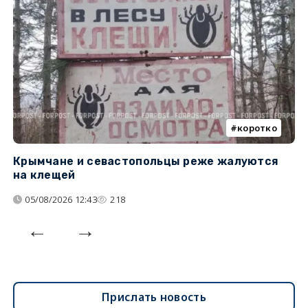
коротко
Крымчане и севастопольцы реже жалуются
В
на клещей
ц
05/08/2026 12:43
218
Прислать новость