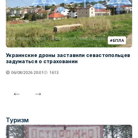
БПЛА
Украинские дроны заставили севастопольцев
З
задуматься о страховании
о
06/08/2026 20:01
1613
Туризм