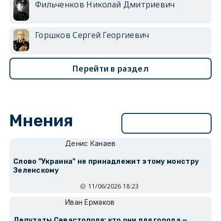
Фильченков Николай Дмитриевич
Горшков Сергей Георгиевич
Перейти в раздел
Мнения
Перейти в раздел
Денис Канаев
Слово "Украина" не принадлежит этому монстру
Зеленскому
11/06/2026 18:23
Иван Ермаков
Депутаты Севастополя: кто они для города —