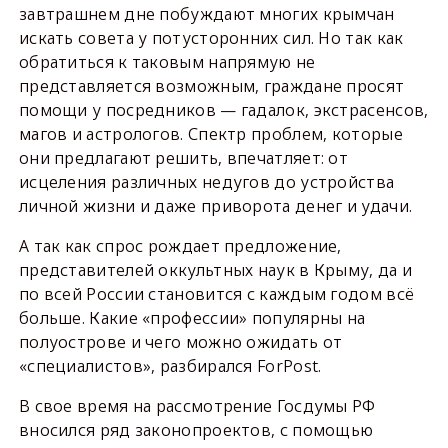
завтрашнем дне побуждают многих крымчан
искать совета у потусторонних сил. Но так как
обратиться к таковым напрямую не
представляется возможным, граждане просят
помощи у посредников — гадалок, экстрасенсов,
магов и астрологов. Спектр проблем, которые
они предлагают решить, впечатляет: от
исцеления различных недугов до устройства
личной жизни и даже приворота денег и удачи.
А так как спрос рождает предложение,
представителей оккультных наук в Крыму, да и
по всей России становится с каждым годом всё
больше. Какие «профессии» популярны на
полуострове и чего можно ожидать от
«специалистов», разбирался ForPost.
В свое время на рассмотрение Госдумы РФ
вносился ряд законопроектов, с помощью