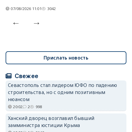
07/08/2026 11:01
3042
Прислать новость
Свежее
Севастополь стал лидером ЮФО по падению
строительства, но с одним позитивным
нюансом
20:02
2
998
Ханский дворец возглавил бывший
замминистра юстиции Крыма