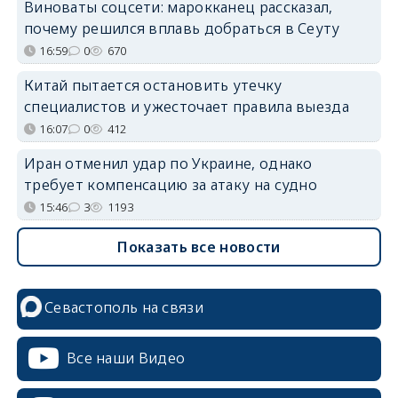
Виноваты соцсети: марокканец рассказал,
почему решился вплавь добраться в Сеуту
16:59
0
670
Китай пытается остановить утечку
специалистов и ужесточает правила выезда
16:07
0
412
Иран отменил удар по Украине, однако
требует компенсацию за атаку на судно
15:46
3
1193
Показать все новости
Севастополь на связи
Все наши Видео