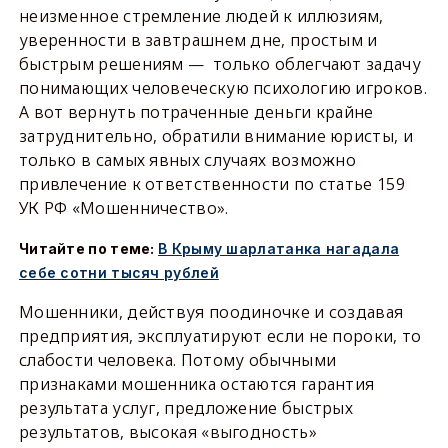
неизменное стремление людей к иллюзиям,
уверенности в завтрашнем дне, простым и
быстрым решениям — только облегчают задачу
понимающих человеческую психологию игроков.
А вот вернуть потраченные деньги крайне
затруднительно, обратили внимание юристы, и
только в самых явных случаях возможно
привлечение к ответственности по статье 159
УК РФ «Мошенничество».
Читайте по теме:
В Крыму шарлатанка нагадала
себе сотни тысяч рублей
Мошенники, действуя поодиночке и создавая
предприятия, эксплуатируют если не пороки, то
слабости человека. Потому обычными
признаками мошенника остаются гарантия
результата услуг, предложение быстрых
результатов, высокая «выгодность»