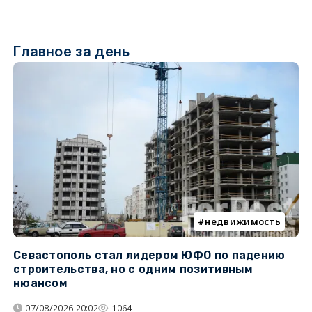
Главное за день
недвижимость
Севастополь стал лидером ЮФО по падению
К
строительства, но с одним позитивным
д
нюансом
07/08/2026 20:02
1064