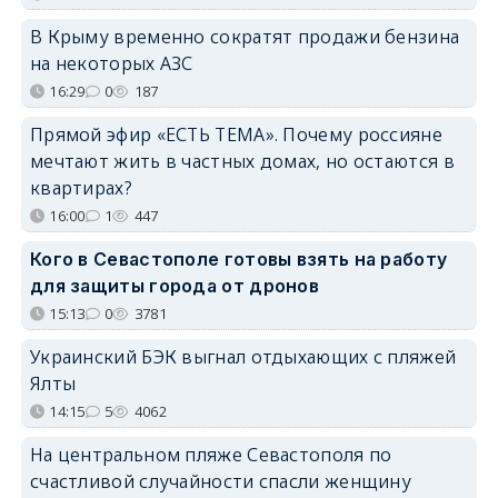
В Крыму временно сократят продажи бензина
на некоторых АЗС
16:29
0
187
Прямой эфир «ЕСТЬ ТЕМА». Почему россияне
мечтают жить в частных домах, но остаются в
квартирах?
16:00
1
447
Кого в Севастополе готовы взять на работу
для защиты города от дронов
15:13
0
3781
Украинский БЭК выгнал отдыхающих с пляжей
Ялты
14:15
5
4062
На центральном пляже Севастополя по
счастливой случайности спасли женщину