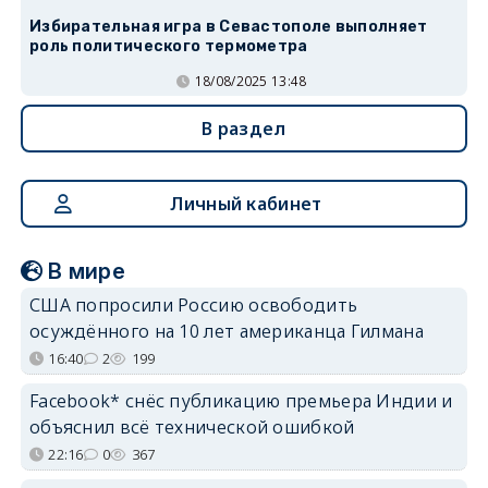
Избирательная игра в Севастополе выполняет
роль политического термометра
18/08/2025 13:48
В раздел
Личный кабинет
В мире
США попросили Россию освободить
осуждённого на 10 лет американца Гилмана
16:40
2
199
Facebook* снёс публикацию премьера Индии и
объяснил всё технической ошибкой
22:16
0
367