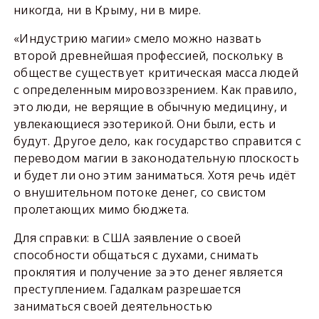
никогда, ни в Крыму, ни в мире.
«Индустрию магии» смело можно назвать
второй древнейшая профессией, поскольку в
обществе существует критическая масса людей
с определенным мировоззрением. Как правило,
это люди, не верящие в обычную медицину, и
увлекающиеся эзотерикой. Они были, есть и
будут. Другое дело, как государство справится с
переводом магии в законодательную плоскость
и будет ли оно этим заниматься. Хотя речь идёт
о внушительном потоке денег, со свистом
пролетающих мимо бюджета.
Для справки: в США заявление о своей
способности общаться с духами, снимать
проклятия и получение за это денег является
преступлением. Гадалкам разрешается
заниматься своей деятельностью