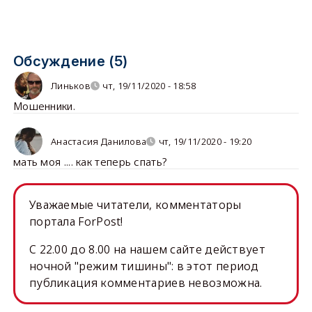
Обсуждение (5)
Линьков
чт, 19/11/2020 - 18:58
Мошенники.
Анастасия Данилова
чт, 19/11/2020 - 19:20
мать моя .... как теперь спать?
Уважаемые читатели, комментаторы
портала ForPost!
C 22.00 до 8.00 на нашем сайте действует
ночной "режим тишины": в этот период
публикация комментариев невозможна.