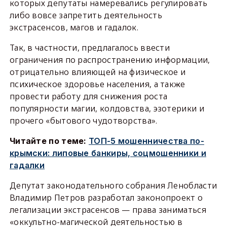
которых депутаты намеревались регулировать
либо вовсе запретить деятельность
экстрасенсов, магов и гадалок.
Так, в частности, предлагалось ввести
ограничения по распространению информации,
отрицательно влияющей на физическое и
психическое здоровье населения, а также
провести работу для снижения роста
популярности магии, колдовства, эзотерики и
прочего «бытового чудотворства».
Читайте по теме:
ТОП-5 мошенничества по-
крымски: липовые банкиры, соцмошенники и
гадалки
Депутат законодательного собрания Ленобласти
Владимир Петров разработал законопроект о
легализации экстрасенсов — права заниматься
«оккультно-магической деятельностью в