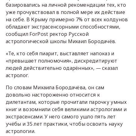
базировались на личной рекомендации тех, кто
уже прочувствовал в полной мере их действие
на себе. В Крыму примерно 7% от всех колдунов
обладают экстрасенсорными способностями,
сообщил ForPost ректор Русской
астрологической школы Михаил Бородачёв.
«Те, кто себя пиарит, выставляет напоказ и
«превышает полномочия», дискредитируют
людей действительно одарённых», — сказал
астролог.
По словам Михаила Бородачёва, он сам
довольно настороженно относится к
дилетантам, которые прочитали парочку умных
книг и возомнили себя великими астрологами и
экстрасенсами. У него самого ушло пять лет
учёбы и 35 лет практики, чтобы освоить науку
астрологии.