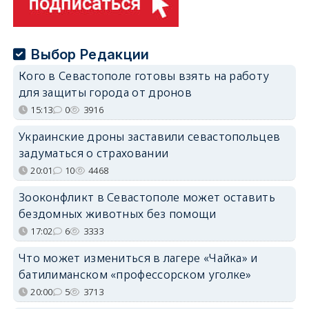
Выбор Редакции
Кого в Севастополе готовы взять на работу
для защиты города от дронов
15:13
0
3916
Украинские дроны заставили севастопольцев
задуматься о страховании
20:01
10
4468
Зооконфликт в Севастополе может оставить
бездомных животных без помощи
17:02
6
3333
Что может измениться в лагере «Чайка» и
батилиманском «профессорском уголке»
20:00
5
3713