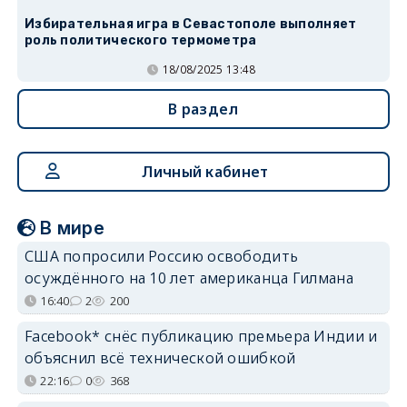
Избирательная игра в Севастополе выполняет
роль политического термометра
18/08/2025 13:48
В раздел
Личный кабинет
В мире
США попросили Россию освободить
осуждённого на 10 лет американца Гилмана
16:40
2
200
Facebook* снёс публикацию премьера Индии и
объяснил всё технической ошибкой
22:16
0
368