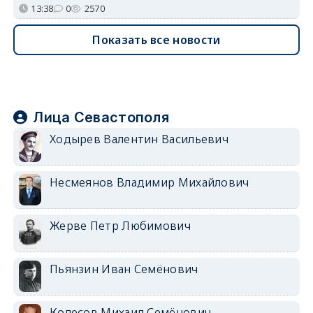
13:38
0
2570
Показать все новости
Лица Севастополя
Ходырев Валентин Васильевич
Несмеянов Владимир Михайлович
Жерве Петр Любимович
Пьянзин Иван Семёнович
Колесов Михаил Семёнович