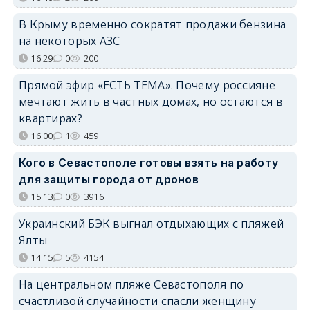
В Крыму временно сократят продажи бензина
на некоторых АЗС
16:29
0
200
Прямой эфир «ЕСТЬ ТЕМА». Почему россияне
мечтают жить в частных домах, но остаются в
квартирах?
16:00
1
459
Кого в Севастополе готовы взять на работу
для защиты города от дронов
15:13
0
3916
Украинский БЭК выгнал отдыхающих с пляжей
Ялты
14:15
5
4154
На центральном пляже Севастополя по
счастливой случайности спасли женщину