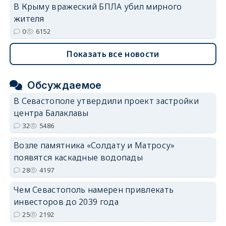
В Крыму вражеский БПЛА убил мирного
жителя
0
6152
Показать все новости
Обсуждаемое
В Севастополе утвердили проект застройки
центра Балаклавы
32
5486
Возле памятника «Солдату и Матросу»
появятся каскадные водопады
28
4197
Чем Севастополь намерен привлекать
инвесторов до 2039 года
25
2192