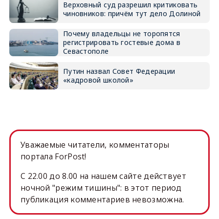
Верховный суд разрешил критиковать
чиновников: причём тут дело Долиной
Почему владельцы не торопятся
регистрировать гостевые дома в
Севастополе
Путин назвал Совет Федерации
«кадровой школой»
Уважаемые читатели, комментаторы
портала ForPost!
C 22.00 до 8.00 на нашем сайте действует
ночной "режим тишины": в этот период
публикация комментариев невозможна.