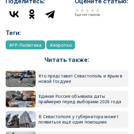
Поделитесь:
Оцените статью:
Еще нет голосов
Теги:
FP-Политика
коротко
Читать также:
Кто представит Севастополь и Крым в
новой Госдуме
Единая Россия объявила даты
праймериз перед выборами 2026 года
В Севастополе у губернатора может
появиться ещё один помощник