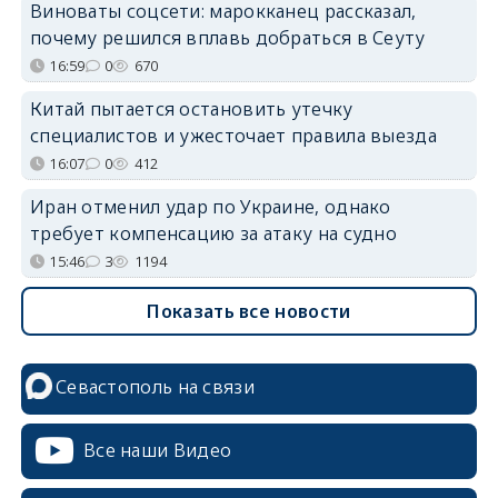
Виноваты соцсети: марокканец рассказал,
почему решился вплавь добраться в Сеуту
16:59
0
670
Китай пытается остановить утечку
специалистов и ужесточает правила выезда
16:07
0
412
Иран отменил удар по Украине, однако
требует компенсацию за атаку на судно
15:46
3
1194
Показать все новости
Севастополь на связи
Все наши Видео