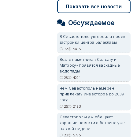
Показать все новости
Обсуждаемое
В Севастополе утвердили проект
застройки центра Балаклавы
32
5495
Возле памятника «Солдату и
Матросу» появятся каскадные
водопады
28
4201
Чем Севастополь намерен
привлекать инвесторов до 2039
года
25
2193
Севастопольцам обещают
хорошие новости о бензине уже
на этой неделе
23
5785