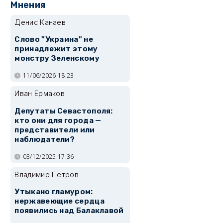
Мнения
Денис Канаев
Слово "Украина" не
принадлежит этому
монстру Зеленскому
11/06/2026 18:23
Иван Ермаков
Депутаты Севастополя:
кто они для города —
представители или
наблюдатели?
03/12/2025 17:36
Владимир Петров
Утыкано гламуром:
нержавеющие сердца
появились над Балаклавой