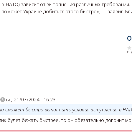
 в НАТО) зависит от выполнения различных требований. 
 поможет Украине добиться этого быстро», — заявил Бл
О
Еще
)
вс, 21/07/2024 - 16:23
на сможет быстро выполнить условия вступления в НАТ
лик будет бежать быстрее, то он обязательно догонит морк