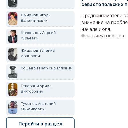
севастопольских 
Предприниматели о
Смирнов Игорь
Валентинович
внимание на пробле
начале июля.
Шеховцов Сергей
07/08/2026 11:01
3113
Юрьевич
Жидилов Евгений
Иванович
Кошевой Петр Кириллович
Геловани Арчил
Викторович
Туманов Анатолий
Михайлович
Перейти в раздел