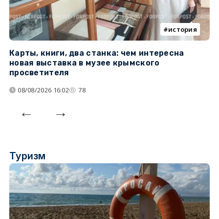
история
Карты, книги, два станка: чем интересна
О
новая выставка в музее крымского
п
просветителя
08/08/2026 16:02
78
Туризм