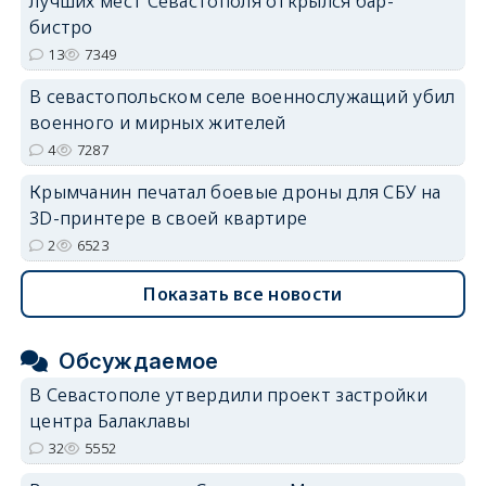
лучших мест Севастополя открылся бар-
бистро
13
7349
В севастопольском селе военнослужащий убил
военного и мирных жителей
4
7287
Крымчанин печатал боевые дроны для СБУ на
3D-принтере в своей квартире
2
6523
Показать все новости
Обсуждаемое
В Севастополе утвердили проект застройки
центра Балаклавы
32
5552