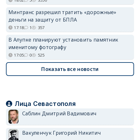
Минтранс разрешил тратить «дорожные»
деньги на защиту от БПЛА
17:18
1
357
В Алупке планируют установить памятник
именитому фотографу
17:05
0
525
Показать все новости
Лица Севастополя
Саблин Дмитрий Вадимович
Вакуленчук Григорий Никитич