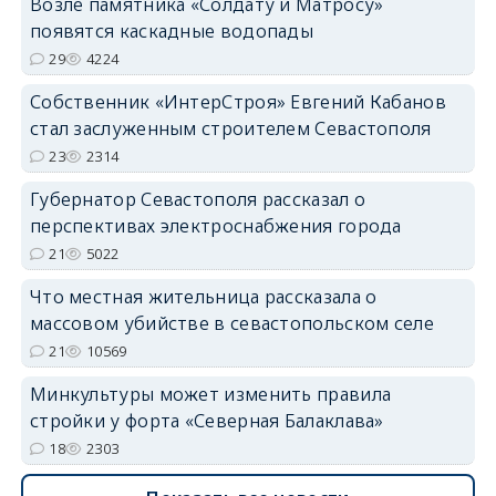
Возле памятника «Солдату и Матросу»
появятся каскадные водопады
29
4224
Собственник «ИнтерСтроя» Евгений Кабанов
стал заслуженным строителем Севастополя
23
2314
Губернатор Севастополя рассказал о
перспективах электроснабжения города
21
5022
Что местная жительница рассказала о
массовом убийстве в севастопольском селе
21
10569
Минкультуры может изменить правила
стройки у форта «Северная Балаклава»
18
2303