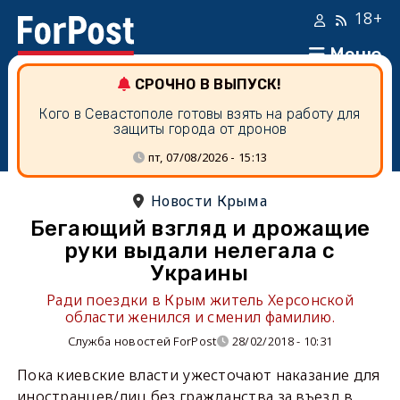
18+
Меню
СРОЧНО В ВЫПУСК!
Кого в Севастополе готовы взять на работу для
защиты города от дронов
пт, 07/08/2026 - 15:13
Новости Крыма
Бегающий взгляд и дрожащие
руки выдали нелегала с
Украины
Ради поездки в Крым житель Херсонской
области женился и сменил фамилию.
Служба новостей ForPost
28/02/2018 - 10:31
Пока киевские власти ужесточают наказание для
иностранцев/лиц без гражданства за въезд в