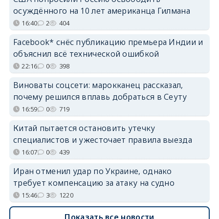
осуждённого на 10 лет американца Гилмана
16:40
2
404
Facebook* снёс публикацию премьера Индии и
объяснил всё технической ошибкой
22:16
0
398
Виноваты соцсети: марокканец рассказал,
почему решился вплавь добраться в Сеуту
16:59
0
719
Китай пытается остановить утечку
специалистов и ужесточает правила выезда
16:07
0
439
Иран отменил удар по Украине, однако
требует компенсацию за атаку на судно
15:46
3
1220
Показать все новости