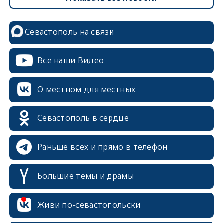
Севастополь на связи
Все наши Видео
О местном для местных
Севастополь в сердце
Раньше всех и прямо в телефон
Большие темы и драмы
erid: 2SDnjcrDNw6
Живи по-севастопольски