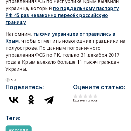
управления ФСБ по Республике Крым выявили
украинца, который
по поддельному паспорту
РФ 45 раз незаконно пересёк российскую
границу
.
Напомним,
тысячи украинцев отправились в
Крым
, чтобы отметить новогодние праздники на
полуострове. По данным пограничного
управления ФСБ по РК, только 31 декабря 2017
года в Крым въехало больше 11 тысяч граждан
Украины.
991
Поделитесь:
Оцените статью:
Еще нет голосов
Теги:
соседи