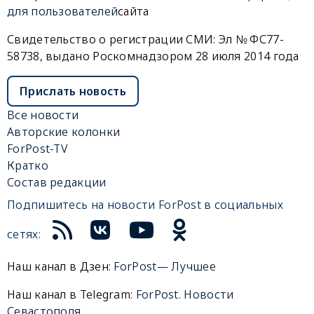
для пользователей
сайта
Свидетельство о регистрации СМИ: Эл № ФС77-
58738, выдано Роскомнадзором 28 июля 2014 года
Прислать новость
Все новости
Авторские колонки
ForPost-TV
Кратко
Состав редакции
Подпишитесь на новости ForPost в социальных
сетях:
Наш канал в Дзен:
ForPost— Лучшее
Наш канал в Telegram:
ForPost. Новости
Севастополя