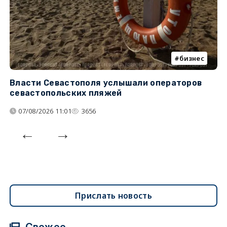
бизнес
Власти Севастополя услышали операторов
П
севастопольских пляжей
о
07/08/2026 11:01
3656
Прислать новость
Свежее