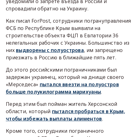
уведомили о запрете въезда в России и
спровадили обратно на Украину.
Как писал ForPost, сотрудники погрануправления
ФСБ по Республике Крым выявили на
строительстве объекта ФЦП в Евпатории 36
нелегальных рабочих с Украины. Большинство из
них
выдворены с полуострова
, им запрещено
приезжать в Россию в ближайшие пять лет.
До этого российскими пограничниками был
задержан украинец, который на днище своего
«Мерседеса»
пытался ввезти на полуостров
больше полукилограмма марихуаны
.
Перед этим был пойман житель Херсонской
области, который
пытался пробраться в Крым,
чтобы избежать выплаты алиментов
.
Кроме того, сотрудники пограничного