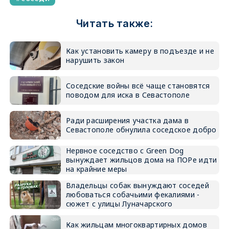
Читать также:
Как установить камеру в подъезде и не
нарушить закон
Соседские войны всё чаще становятся
поводом для иска в Севастополе
Ради расширения участка дама в
Севастополе обнулила соседское добро
Нервное соседство с Green Dog
вынуждает жильцов дома на ПОРе идти
на крайние меры
Владельцы собак вынуждают соседей
любоваться собачьими фекалиями -
сюжет с улицы Луначарского
Как жильцам многоквартирных домов