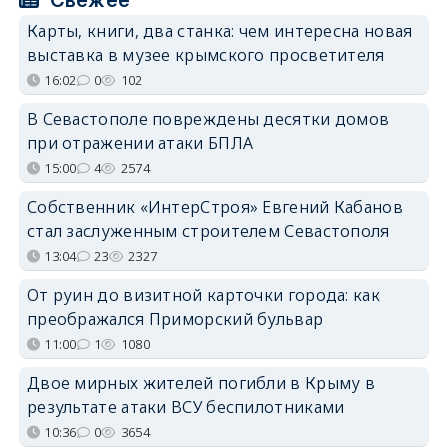
Карты, книги, два станка: чем интересна новая
выставка в музее крымского просветителя
16:02
0
102
В Севастополе повреждены десятки домов
при отражении атаки БПЛА
15:00
4
2574
Собственник «ИнтерСтроя» Евгений Кабанов
стал заслуженным строителем Севастополя
13:04
23
2327
От руин до визитной карточки города: как
преображался Приморский бульвар
11:00
1
1080
Двое мирных жителей погибли в Крыму в
результате атаки ВСУ беспилотниками
10:36
0
3654