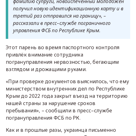
фамилию супруги, новоиспеченный молодожён
получил новую идентификационную карту и в
третий раз отправился на границу», –
рассказали в пресс–службе пограничного
управления ФСБ по Республике Крым.
Этот парень во время паспортного контроля
привлёк внимание сотрудника
погрануправления нервозностью, бегающим
взглядом и дрожащими руками.
«При проверке документов выяснилось, что ему
министерством внутренних дел по Республике
Крым до 2022 года закрыт въезд на территорию
нашей страны за нарушение сроков
пребывания», – сообщили в пресс–службе
погрануправления ФСБ по РК.
Как и в прошлые разы, украинца письменно