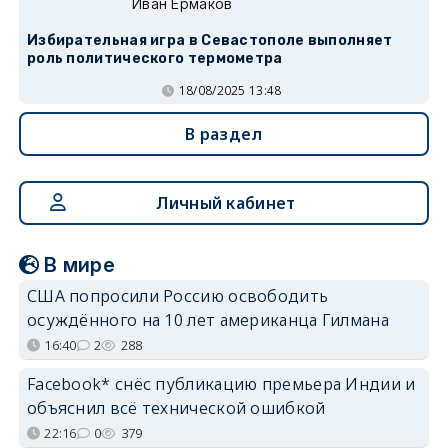
Иван Ермаков
Избирательная игра в Севастополе выполняет
роль политического термометра
18/08/2025 13:48
В раздел
Личный кабинет
В мире
США попросили Россию освободить
осуждённого на 10 лет американца Гилмана
16:40
2
288
Facebook* снёс публикацию премьера Индии и
объяснил всё технической ошибкой
22:16
0
379