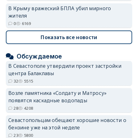
В Крыму вражеский БПЛА убил мирного
жителя
0
6169
Показать все новости
Обсуждаемое
В Севастополе утвердили проект застройки
центра Балаклавы
32
5515
Возле памятника «Солдату и Матросу»
появятся каскадные водопады
28
4208
Севастопольцам обещают хорошие новости о
бензине уже на этой неделе
23
5800