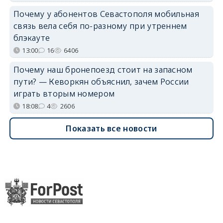
Почему у абонентов Севастополя мобильная
связь вела себя по-разному при утреннем
блэкауте
13:00
16
6406
Почему наш бронепоезд стоит на запасном
пути? — Кеворкян объяснил, зачем России
играть вторым номером
18:08
4
2606
Показать все новости