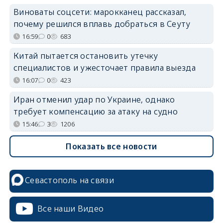
Виноваты соцсети: марокканец рассказал,
почему решился вплавь добраться в Сеуту
16:59
0
683
Китай пытается остановить утечку
специалистов и ужесточает правила выезда
16:07
0
423
Иран отменил удар по Украине, однако
требует компенсацию за атаку на судно
15:46
3
1206
Показать все новости
Севастополь на связи
Все наши Видео