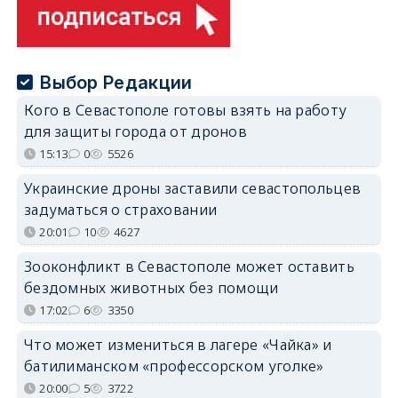
Выбор Редакции
Кого в Севастополе готовы взять на работу
для защиты города от дронов
15:13
0
5526
Украинские дроны заставили севастопольцев
задуматься о страховании
20:01
10
4627
Зооконфликт в Севастополе может оставить
бездомных животных без помощи
17:02
6
3350
Что может измениться в лагере «Чайка» и
батилиманском «профессорском уголке»
20:00
5
3722