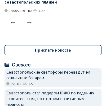
севастопольских пляжей
о
07/08/2026 11:01
3387
Прислать новость
Свежее
Севастопольские светофоры переведут на
солнечные батареи
09:01
1
122
Севастополь стал лидером ЮФО по падению
строительства, но с одним позитивным
нюансом