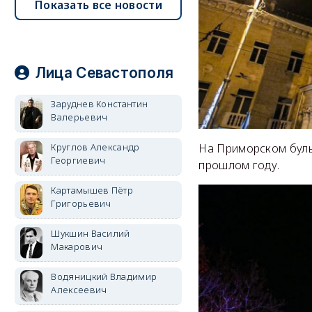
Показать все новости
Лица Севастополя
Заруднев Константин
Валерьевич
Круглов Александр
На Приморском буль
Георгиевич
прошлом году.
Картамышев Пётр
Григорьевич
Шукшин Василий
Макарович
Водяницкий Владимир
Алексеевич