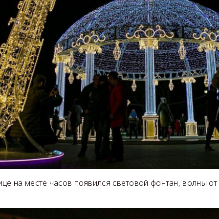
ице на месте часов появился световой фонтан, волны от