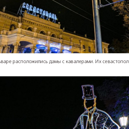
варе расположились дамы с кавалерами. Их севастопол