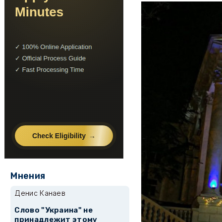
Мнения
Денис Канаев
Слово "Украина" не
принадлежит этому