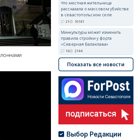
Что местная жительница
рассказала о массовом убийстве
в севастопольском селе
21
10181
Минкультуры может изменить
правила стройки у форта
«Северная Балаклава»
16
2144
олоннами
Показать все новости
Выбор Редакции