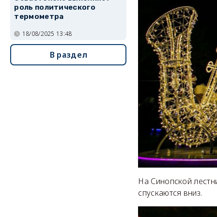
роль политического
термометра
18/08/2025 13:48
В раздел
На Синопской лестн
спускаются вниз.