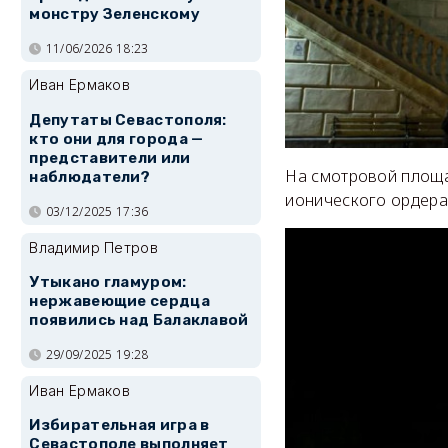
монстру Зеленскому
11/06/2026 18:23
Иван Ермаков
Депутаты Севастополя:
кто они для города —
представители или
На смотровой площа
наблюдатели?
ионического ордера
03/12/2025 17:36
Владимир Петров
Утыкано гламуром:
нержавеющие сердца
появились над Балаклавой
29/09/2025 19:28
Иван Ермаков
Избирательная игра в
Севастополе выполняет