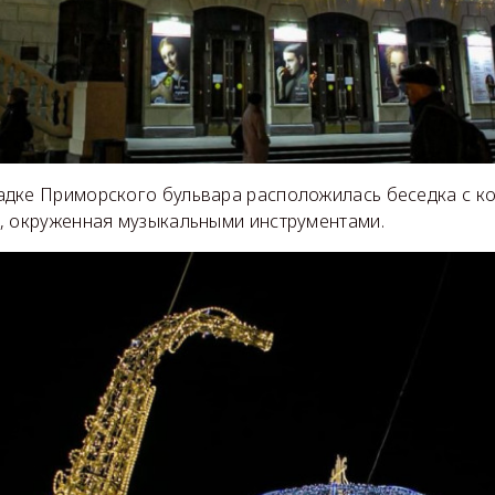
дке Приморского бульвара расположилась беседка с к
, окруженная музыкальными инструментами.