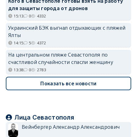
Кого в Севастополе готовы взять на работу
для защиты города от дронов
15:13
0
4332
Украинский БЭК выгнал отдыхающих с пляжей
Ялты
14:15
5
4372
На центральном пляже Севастополя по
счастливой случайности спасли женщину
13:38
0
2783
Показать все новости
Лица Севастополя
Вейнбергер Александр Александрович