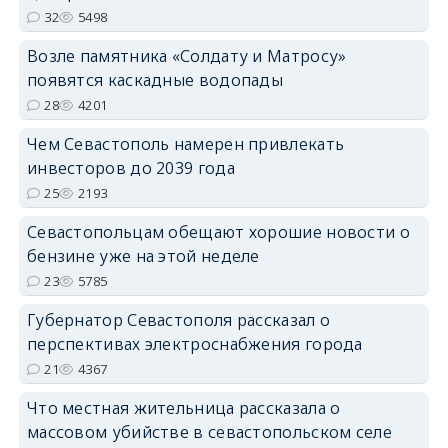
32
5498
Возле памятника «Солдату и Матросу»
появятся каскадные водопады
28
4201
Чем Севастополь намерен привлекать
инвесторов до 2039 года
25
2193
Севастопольцам обещают хорошие новости о
бензине уже на этой неделе
23
5785
Губернатор Севастополя рассказал о
перспективах электроснабжения города
21
4367
Что местная жительница рассказала о
массовом убийстве в севастопольском селе