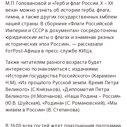
М.П. Головановой и «Герб и флаг России. X – XX
века» можно узнать об истории герба, флага,
гимна, а также других государственных эмблем
нашей страны. В сборнике «Флаги Российской
Империи и СССР в документах» сосредоточены
юридические акты о флагах и знаменах разных
исторических эпох России», — рассказали
ForPost-Афиша в пресс-службе КИЦа.
Также читателям разного возраста будет
интересно познакомиться с изданиями:
«История государства Российского» (Карамзин
Н.М), «Из прошлого Русской земли. Время Петра
Великого» (С.Князьков), «Дипломатия Петра
Великого» (Н.Молчанов), «Наша Родина – Россия»
(Ю.В. Шуйская), «Родина» (С. Романовский), «Мы
живём в России» (В. Степанова).
В 16:00 всех гостей ждет праздничная программа