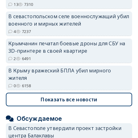
13
7310
В севастопольском селе военнослужащий убил
военного и мирных жителей
erid: 2SDnjdvhGXG
4
7237
Крымчанин печатал боевые дроны для СБУ на
3D-принтере в своей квартире
2
6491
В Крыму вражеский БПЛА убил мирного
жителя
0
6158
Показать все новости
Обсуждаемое
В Севастополе утвердили проект застройки
центра Балаклавы