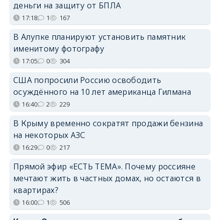
деньги на защиту от БПЛА
17:18
1
167
В Алупке планируют установить памятник
именитому фотографу
17:05
0
304
США попросили Россию освободить
осуждённого на 10 лет американца Гилмана
16:40
2
229
В Крыму временно сократят продажи бензина
на некоторых АЗС
16:29
0
217
Прямой эфир «ЕСТЬ ТЕМА». Почему россияне
мечтают жить в частных домах, но остаются в
квартирах?
16:00
1
506