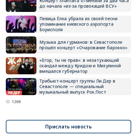
Концерт Shaman’а отменили за два часа
до начала «из-за провокаций ВСУ»
Певица Ёлка убрала из своей песни
упоминание киевского аэропорта
Борисполя
Музыка для гурманов: в Севастополе
прошёл концерт «Очарование барокко»
«Егор, ты не прав»: в незатухающий
скандал между Кридом и Мизулиной
вмешался губернатор
Трибьют-концерт группы Ли.Дер в
Севастополе — специальный
музыкальный выпуск Рок.Пост
1269
Прислать новость