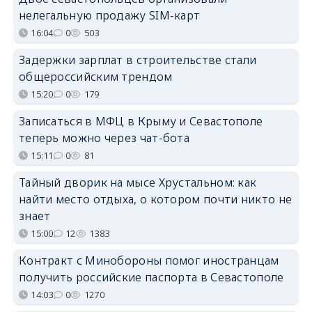
нелегальную продажу SIM-карт
16:04
0
503
Задержки зарплат в строительстве стали
общероссийским трендом
15:20
0
179
Записаться в МФЦ в Крыму и Севастополе
теперь можно через чат-бота
15:11
0
81
Тайный дворик на мысе Хрустальном: как
найти место отдыха, о котором почти никто не
знает
15:00
12
1383
Контракт с Минобороны помог иностранцам
получить российские паспорта в Севастополе
14:03
0
1270