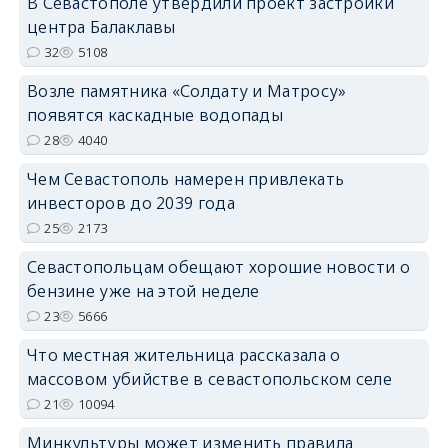
В Севастополе утвердили проект застройки
центра Балаклавы
32
5108
Возле памятника «Солдату и Матросу»
появятся каскадные водопады
28
4040
Чем Севастополь намерен привлекать
инвесторов до 2039 года
25
2173
Севастопольцам обещают хорошие новости о
бензине уже на этой неделе
23
5666
Что местная жительница рассказала о
массовом убийстве в севастопольском селе
21
10094
Минкультуры может изменить правила