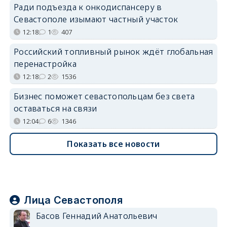
Ради подъезда к онкодиспансеру в
Севастополе изымают частный участок
12:18
1
407
Российский топливный рынок ждёт глобальная
перенастройка
12:18
2
1536
Бизнес поможет севастопольцам без света
оставаться на связи
12:04
6
1346
Показать все новости
Лица Севастополя
Басов Геннадий Анатольевич