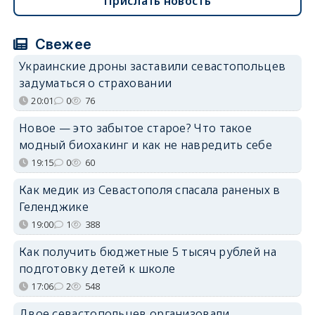
Прислать новость
Свежее
Украинские дроны заставили севастопольцев
задуматься о страховании
20:01
0
76
Новое — это забытое старое? Что такое
модный биохакинг и как не навредить себе
19:15
0
60
Как медик из Севастополя спасала раненых в
Геленджике
19:00
1
388
Как получить бюджетные 5 тысяч рублей на
подготовку детей к школе
17:06
2
548
Двое севастопольцев организовали