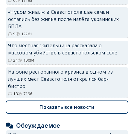
0
17193
«Чудом живы»: в Севастополе две семьи
остались без жилья после налёта украинских
БПЛА
erid: 2SDnjdvhGXG
9
12261
Что местная жительница рассказала о
массовом убийстве в севастопольском селе
21
10094
На фоне ресторанного кризиса в одном из
лучших мест Севастополя открылся бар-
бистро
13
7196
Показать все новости
Обсуждаемое