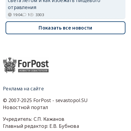
света летом и как избежать пищевого
отравления
19:04
1
3303
Показать все новости
Реклама на сайте
© 2007-2025 ForPost - sevastopol.SU
Новостной портал
Учредитель: С.П. Кажанов
Главный редактор: Е.В. Бубнова