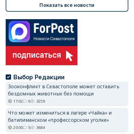
Показать все новости
Выбор Редакции
Зооконфликт в Севастополе может оставить
бездомных животных без помощи
17:02
6
3259
Что может измениться в лагере «Чайка» и
батилиманском «профессорском уголке»
20:00
5
3684