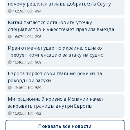
почему решился вплавь добраться в Сеуту
16:59
0
494
Китай пытается остановить утечку
специалистов и ужесточает правила выезда
16:07
0
296
Иран отменил удар по Украине, однако
требует компенсацию за атаку на судно
15:46
3
909
Европа теряет свои главные реки из-за
рекордной засухи
13:16
1
589
Миграционный кризис в Испании начал
закрывать границы внутри Европы
15:05
1
792
Показать все новости