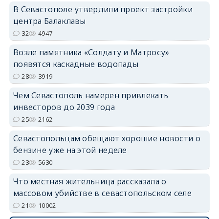
В Севастополе утвердили проект застройки
центра Балаклавы
32
4947
Возле памятника «Солдату и Матросу»
появятся каскадные водопады
28
3919
Чем Севастополь намерен привлекать
инвесторов до 2039 года
25
2162
Севастопольцам обещают хорошие новости о
бензине уже на этой неделе
23
5630
Что местная жительница рассказала о
массовом убийстве в севастопольском селе
21
10002