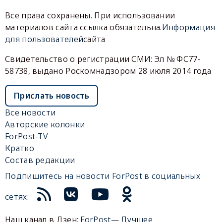
Все права сохранены. При использовании
материалов сайта ссылка обязательна.
Информация
для пользователей
сайта
Свидетельство о регистрации СМИ: Эл № ФС77-
58738, выдано Роскомнадзором 28 июля 2014 года
Прислать новость
Все новости
Авторские колонки
ForPost-TV
Кратко
Состав редакции
Подпишитесь на новости ForPost в социальных
сетях:
Наш канал в Дзен:
ForPost— Лучшее