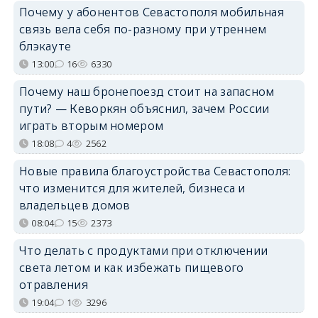
Почему у абонентов Севастополя мобильная
связь вела себя по-разному при утреннем
блэкауте
13:00
16
6330
Почему наш бронепоезд стоит на запасном
пути? — Кеворкян объяснил, зачем России
играть вторым номером
18:08
4
2562
Новые правила благоустройства Севастополя:
что изменится для жителей, бизнеса и
владельцев домов
08:04
15
2373
Что делать с продуктами при отключении
света летом и как избежать пищевого
отравления
19:04
1
3296