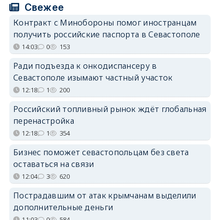
Свежее
Контракт с Минобороны помог иностранцам
получить российские паспорта в Севастополе
14:03
0
153
Ради подъезда к онкодиспансеру в
Севастополе изымают частный участок
12:18
1
200
Российский топливный рынок ждёт глобальная
перенастройка
12:18
1
354
Бизнес поможет севастопольцам без света
оставаться на связи
12:04
3
620
Пострадавшим от атак крымчанам выделили
дополнительные деньги
11:03
0
584