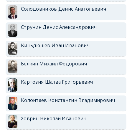
Солодовников Денис Анатольевич
Струнин Денис Александрович
Киньдюшев Иван Иванович
Белкин Михаил Федорович
Картозия Шалва Григорьевич
Колонтаев Константин Владимирович
Ховрин Николай Иванович