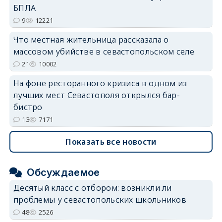
erid: 2SDnjdvhGXG
БПЛА
9
12221
Что местная жительница рассказала о
массовом убийстве в севастопольском селе
21
10002
На фоне ресторанного кризиса в одном из
лучших мест Севастополя открылся бар-
бистро
13
7171
Показать все новости
Обсуждаемое
Десятый класс с отбором: возникли ли
проблемы у севастопольских школьников
48
2526