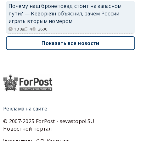
Почему наш бронепоезд стоит на запасном
пути? — Кеворкян объяснил, зачем России
играть вторым номером
18:08
4
2600
Показать все новости
Реклама на сайте
© 2007-2025 ForPost - sevastopol.SU
Новостной портал