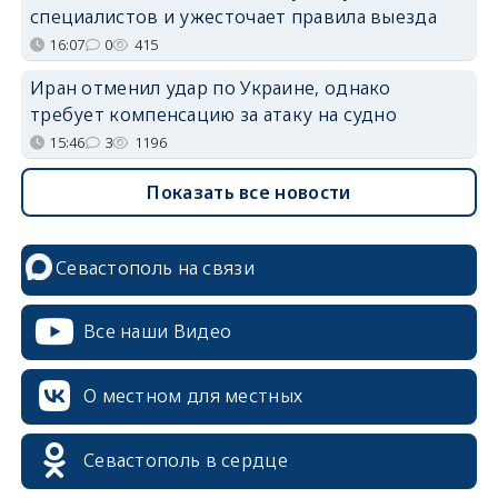
специалистов и ужесточает правила выезда
16:07
0
415
Иран отменил удар по Украине, однако
требует компенсацию за атаку на судно
15:46
3
1196
Показать все новости
Севастополь на связи
Все наши Видео
О местном для местных
Севастополь в сердце