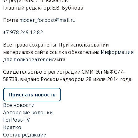
Учредитель: С.П. Кажанов
Главный редактор: Е.В. Бубнова
Почта:
moder_forpost@mail.ru
+7 978 249 12 82
Все права сохранены. При использовании
материалов сайта ссылка обязательна.
Информация
для пользователей
сайта
Свидетельство о регистрации СМИ: Эл № ФС77-
58738, выдано Роскомнадзором 28 июля 2014 года
Прислать новость
Все новости
Авторские колонки
ForPost-TV
Кратко
Состав редакции