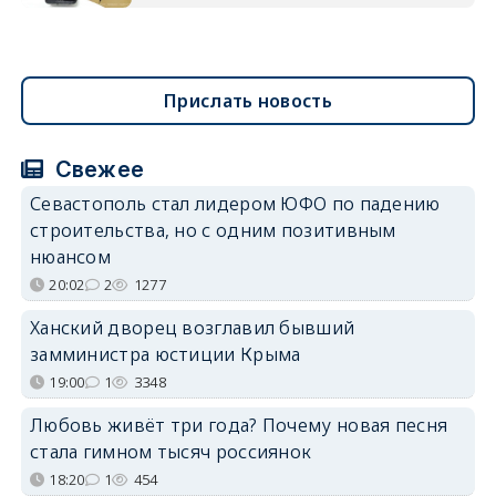
Прислать новость
Свежее
Севастополь стал лидером ЮФО по падению
строительства, но с одним позитивным
нюансом
20:02
2
1277
Ханский дворец возглавил бывший
замминистра юстиции Крыма
19:00
1
3348
Любовь живёт три года? Почему новая песня
стала гимном тысяч россиянок
18:20
1
454