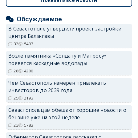
Показать все новости
Обсуждаемое
В Севастополе утвердили проект застройки
центра Балаклавы
32
5493
Возле памятника «Солдату и Матросу»
появятся каскадные водопады
28
4200
Чем Севастополь намерен привлекать
инвесторов до 2039 года
25
2193
Севастопольцам обещают хорошие новости о
бензине уже на этой неделе
23
5783
Губернатор Севастополя рассказал о