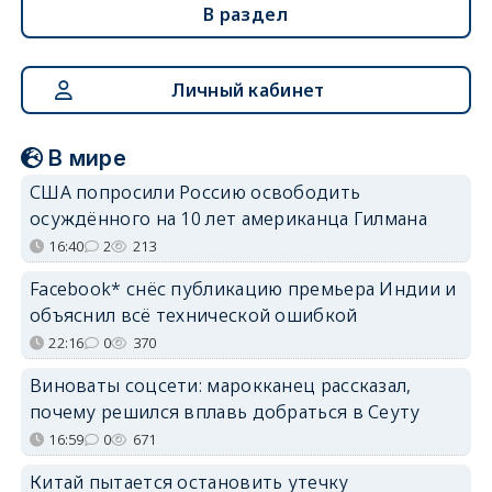
В раздел
Личный кабинет
В мире
США попросили Россию освободить
осуждённого на 10 лет американца Гилмана
16:40
2
213
Facebook* снёс публикацию премьера Индии и
объяснил всё технической ошибкой
22:16
0
370
Виноваты соцсети: марокканец рассказал,
почему решился вплавь добраться в Сеуту
16:59
0
671
Китай пытается остановить утечку