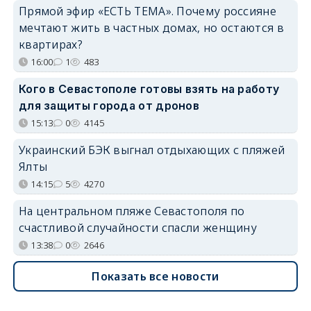
Прямой эфир «ЕСТЬ ТЕМА». Почему россияне
мечтают жить в частных домах, но остаются в
квартирах?
16:00
1
483
Кого в Севастополе готовы взять на работу
для защиты города от дронов
15:13
0
4145
Украинский БЭК выгнал отдыхающих с пляжей
Ялты
14:15
5
4270
На центральном пляже Севастополя по
счастливой случайности спасли женщину
13:38
0
2646
Показать все новости