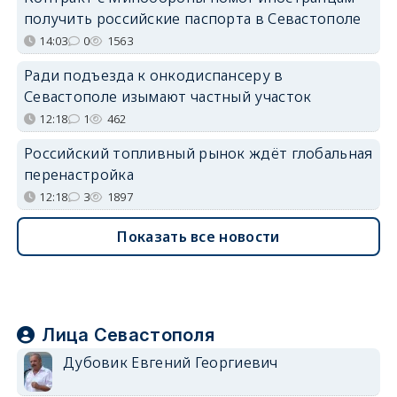
получить российские паспорта в Севастополе
14:03
0
1563
Ради подъезда к онкодиспансеру в
Севастополе изымают частный участок
12:18
1
462
Российский топливный рынок ждёт глобальная
перенастройка
12:18
3
1897
Показать все новости
Лица Севастополя
Дубовик Евгений Георгиевич