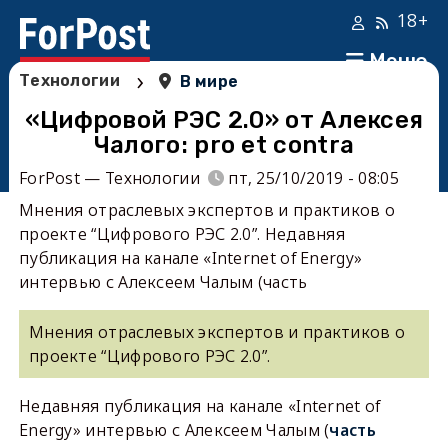
18+
Меню
›
Технологии
В мире
«Цифровой РЭС 2.0» от Алексея
Чалого: pro et contra
ForPost — Технологии
пт, 25/10/2019 - 08:05
Мнения отраслевых экспертов и практиков о
проекте “Цифрового РЭС 2.0”. Недавняя
публикация на канале «Internet of Energy»
интервью с Алексеем Чалым (часть
Мнения отраслевых экспертов и практиков о
проекте “Цифрового РЭС 2.0”.
Недавняя публикация на канале «Internet of
Energy» интервью с Алексеем Чалым (
часть