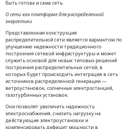
быть готова и сама сеть.
О сети как платформе для распределенной
энергетики
Представленная конструкция
распределительной сети является вариантом по
улучшению надежности традиционного
построения сетевой инфраструктуры и может
служить основой для новых типовых решений
построения распределительных сетей, в
которых будет происходить интеграция в сеть
источников распределенной генерации —
ветроустановок, солнечных электростанций,
газотурбинных установок.
Они позволят увеличить надежность
электроснабжения, снизить нагрузку на
действующие электроустановки и
компенсировать дефицит мощности в