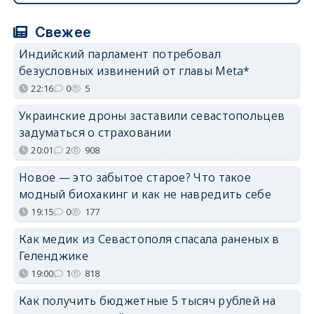
Свежее
Индийский парламент потребовал
безусловных извинений от главы Meta*
22:16
0
5
Украинские дроны заставили севастопольцев
задуматься о страховании
20:01
2
908
Новое — это забытое старое? Что такое
модный биохакинг и как не навредить себе
19:15
0
177
Как медик из Севастополя спасала раненых в
Геленджике
19:00
1
818
Как получить бюджетные 5 тысяч рублей на