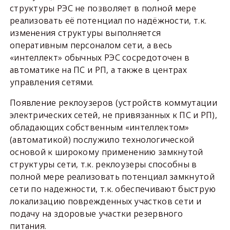
структуры РЭС не позволяет в полной мере
реализовать её потенциал по надёжности, т.к.
изменения структуры выполняется
оперативным персоналом сети, а весь
«интеллект» обычных РЭС сосредоточен в
автоматике на ПС и РП, а также в центрах
управления сетями.
Появление реклоузеров (устройств коммутации
электрических сетей, не привязанных к ПС и РП),
обладающих собственным «интеллектом»
(автоматикой) послужило технологической
основой к широкому применению замкнутой
структуры сети, т.к. реклоузеры способны в
полной мере реализовать потенциал замкнутой
сети по надежности, т.к. обеспечивают быструю
локализацию поврежденных участков сети и
подачу на здоровые участки резервного
питания.