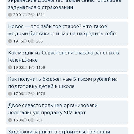
задуматься о страховании
20:01
2
1811
Новое — это забытое старое? Что такое
модный биохакинг и как не навредить себе
19:15
0
265
Как медик из Севастополя спасала раненых в
Геленджике
19:00
1
1159
Как получить бюджетные 5 тысяч рублей на
подготовку детей к школе
17:06
2
1076
Двое севастопольцев организовали
нелегальную продажу SIM-карт
16:04
0
781
Задержки зарплат в строительстве стали