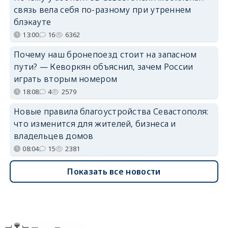
связь вела себя по-разному при утреннем
блэкауте
13:00
16
6362
Почему наш бронепоезд стоит на запасном
пути? — Кеворкян объяснил, зачем России
играть вторым номером
18:08
4
2579
Новые правила благоустройства Севастополя:
что изменится для жителей, бизнеса и
владельцев домов
08:04
15
2381
Показать все новости