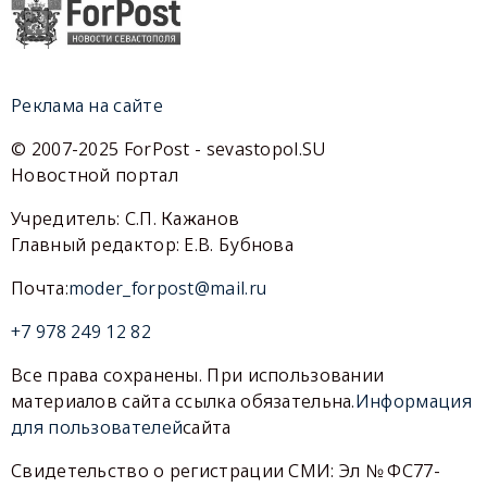
Реклама на сайте
© 2007-2025 ForPost - sevastopol.SU
Новостной портал
Учредитель: С.П. Кажанов
Главный редактор: Е.В. Бубнова
Почта:
moder_forpost@mail.ru
+7 978 249 12 82
Все права сохранены. При использовании
материалов сайта ссылка обязательна.
Информация
для пользователей
сайта
Свидетельство о регистрации СМИ: Эл № ФС77-