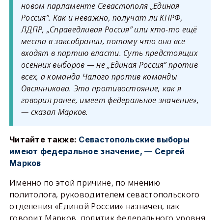
новом парламенте Севастополя „Единая
Россия”. Как и неважно, получат ли КПРФ,
ЛДПР, „Справедливая Россия” или кто-то ещё
места в заксобрании, потому что они все
входят в партию власти. Суть предстоящих
осенних выборов — не „Единая Россия” против
всех, а команда Чалого против команды
Овсянникова. Это противостояние, как я
говорил ранее, имеет федеральное значение»,
— сказал Марков.
Читайте также:
Севастопольские выборы
имеют федеральное значение, — Сергей
Марков
Именно по этой причине, по мнению
политолога, руководителем севастопольского
отделения «Единой России» назначен, как
говорит Марков, политик федерального уровня