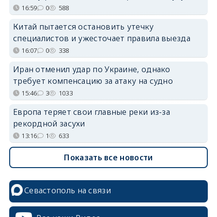
16:59
0
588
Китай пытается остановить утечку
специалистов и ужесточает правила выезда
16:07
0
338
Иран отменил удар по Украине, однако
требует компенсацию за атаку на судно
15:46
3
1033
Европа теряет свои главные реки из-за
рекордной засухи
13:16
1
633
Показать все новости
Севастополь на связи