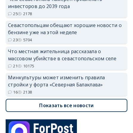
инвесторов до 2039 года
25
2178
Севастопольцам обещают хорошие новости о
бензине уже на этой неделе
23
5704
Что местная жительница рассказала о
массовом убийстве в севастопольском селе
21
10175
Минкультуры может изменить правила
стройки у форта «Северная Балаклава»
16
2138
Показать все новости