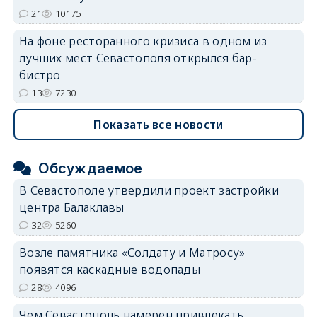
21
10175
На фоне ресторанного кризиса в одном из
лучших мест Севастополя открылся бар-
бистро
13
7230
Показать все новости
Обсуждаемое
В Севастополе утвердили проект застройки
центра Балаклавы
32
5260
Возле памятника «Солдату и Матросу»
появятся каскадные водопады
28
4096
Чем Севастополь намерен привлекать