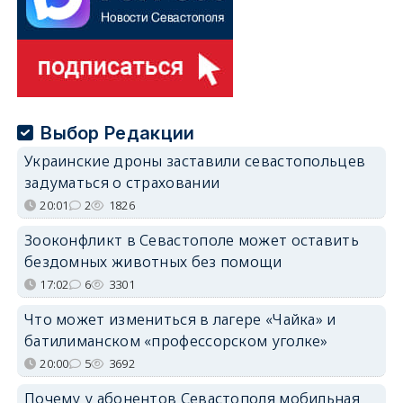
Выбор Редакции
Украинские дроны заставили севастопольцев
задуматься о страховании
20:01
2
1826
Зооконфликт в Севастополе может оставить
бездомных животных без помощи
17:02
6
3301
Что может измениться в лагере «Чайка» и
батилиманском «профессорском уголке»
20:00
5
3692
Почему у абонентов Севастополя мобильная