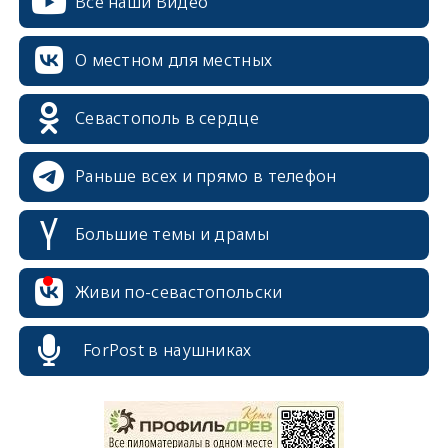
Все наши Видео
О местном для местных
Севастополь в сердце
Раньше всех и прямо в телефон
Большие темы и драмы
Живи по-севастопольски
ForPost в наушниках
erid: 2SDnjcrDNw6