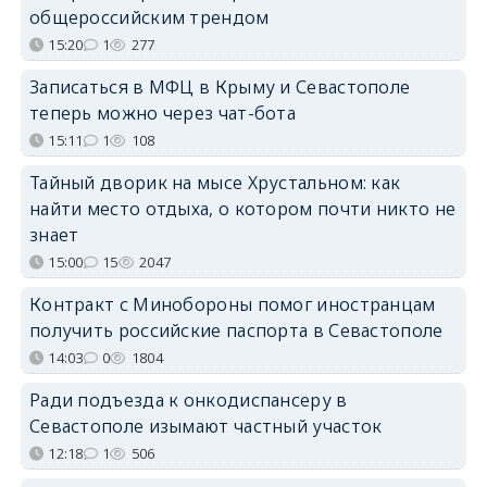
общероссийским трендом
15:20
1
277
Записаться в МФЦ в Крыму и Севастополе
теперь можно через чат-бота
15:11
1
108
Тайный дворик на мысе Хрустальном: как
найти место отдыха, о котором почти никто не
знает
15:00
15
2047
Контракт с Минобороны помог иностранцам
получить российские паспорта в Севастополе
14:03
0
1804
Ради подъезда к онкодиспансеру в
Севастополе изымают частный участок
12:18
1
506