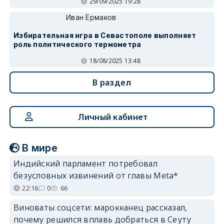
29/09/2025 19:28
Иван Ермаков
Избирательная игра в Севастополе выполняет
роль политического термометра
18/08/2025 13:48
В раздел
Личный кабинет
В мире
Индийский парламент потребовал
безусловных извинений от главы Meta*
22:16
0
66
Виноваты соцсети: марокканец рассказал,
почему решился вплавь добраться в Сеуту