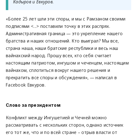
Кадыров и Евкуров.
«Более 25 лет шли эти споры, и мы с Рамзаном своими
подписями <...> поставили точку в этих распрях.
Административная граница — это укрепление нашего
братства и наших отношений. Кто выиграл? Мы все,
страна наша, наши братские республики и весь наш
вайнахский народ. Прошу всех, кто себя считает
настоящим патриотом, ингушом и чеченцем, настоящим
вайнахом, сплотиться вокруг нашего решения и
прекратить все споры и обсуждения», — написал в
Facebook Евкуров.
Слово за президентом
Конфликт между Ингушетией и Чечней можно
рассматривать с нескольких сторон, однако источник
его тот же, что и по всей стране – отрыв власти от