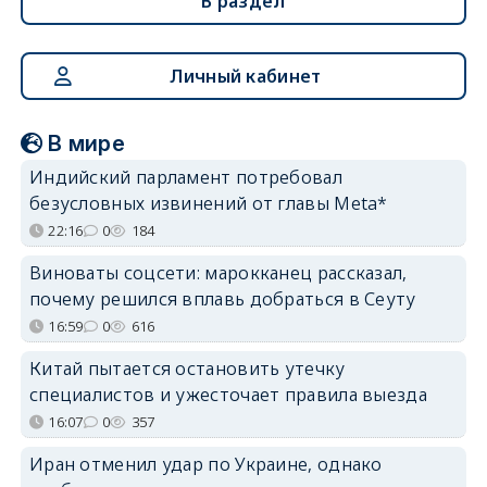
В раздел
Личный кабинет
В мире
Индийский парламент потребовал
безусловных извинений от главы Meta*
22:16
0
184
Виноваты соцсети: марокканец рассказал,
почему решился вплавь добраться в Сеуту
16:59
0
616
Китай пытается остановить утечку
специалистов и ужесточает правила выезда
16:07
0
357
Иран отменил удар по Украине, однако