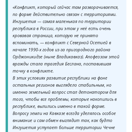
«Конфликт, который сейчас там разворачивается,
по форме действительно связан с территориями.
Ингушетия — самая маленькая по территории
республика в России, при этом у неё есть очень
кровавая страница, которую не принято
вспоминать, — конфликт с Северной Осетией в
начале 1990-х годов из-за пригородного района
Орджоникидзе (ныне Владикавказ). Апофеозом этой
вражды стала трагедия Беслана, поставившая
точку в конфликте.
В этих условиях развитие республики на фоне
остальных регионов выглядело стабильным, но
именно земельный вопрос стал детонатором для
того, чтобы все проблемы, которые накопились в
республике, вылились именно в такой форме.
Вопросу земли на Кавказе всегда уделялось особое
внимание и сам обмен выглядит так, как будто
Ингушетия уступает больше территории Чечне