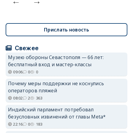
Прислать новость
Свежее
Музею обороны Севастополя — 66 лет:
бесплатный вход и мастер-классы
09:06
0
0
Почему меры поддержки не коснулись
операторов пляжей
08:02
2
363
Индийский парламент потребовал
безусловных извинений от главы Meta*
22:16
0
183