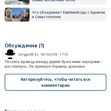
Что объединяет КавМинВоды с Крымом
и Севастополем
Обсуждение (1)
Serggio
вт, 16/10/2018 - 17:35
Посеять вражду между двумя братскими народами -
раз плюнуть. На примере Украины доказано.
Авторизуйтесь, чтобы читать все
комментарии