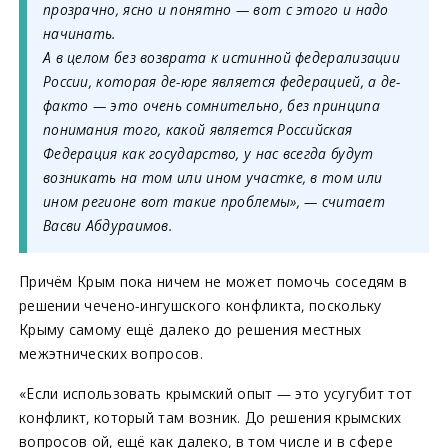
прозрачно, ясно и понятно — вот с этого и надо
начинать.
А в целом без возврата к истинной федерализации
России, которая де-юре является федерацией, а де-
факто — это очень сомнительно, без принципа
понимания того, какой является Российская
Федерация как государство, у нас всегда будут
возникать на том или ином участке, в том или
ином регионе вот такие проблемы», — считает
Васви Абдураимов.
Причём Крым пока ничем не может помочь соседям в
решении чечено-ингушского конфликта, поскольку
Крыму самому ещё далеко до решения местных
межэтнических вопросов.
«Если использовать крымский опыт — это усугубит тот
конфликт, который там возник. До решения крымских
вопросов ой, ещё как далеко, в том числе и в сфере