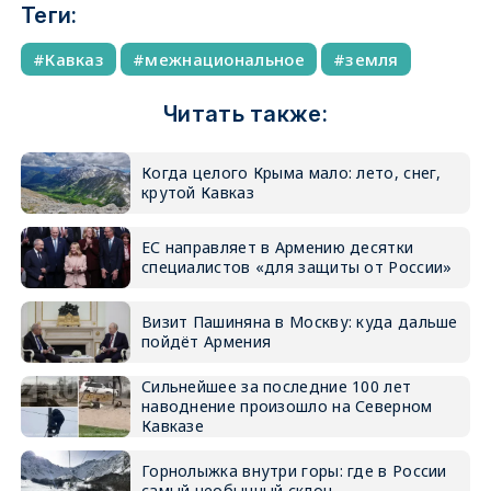
Теги:
Кавказ
межнациональное
земля
Читать также:
Когда целого Крыма мало: лето, снег,
крутой Кавказ
ЕС направляет в Армению десятки
специалистов «для защиты от России»
Визит Пашиняна в Москву: куда дальше
пойдёт Армения
Сильнейшее за последние 100 лет
наводнение произошло на Северном
Кавказе
Горнолыжка внутри горы: где в России
самый необычный склон