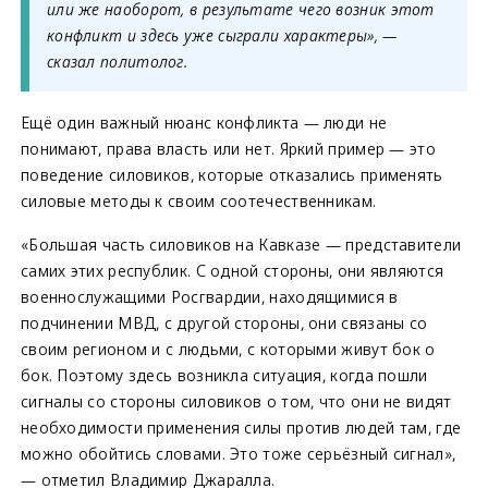
или же наоборот, в результате чего возник этот
конфликт и здесь уже сыграли характеры», —
сказал политолог.
Ещё один важный нюанс конфликта — люди не
понимают, права власть или нет. Яркий пример — это
поведение силовиков, которые отказались применять
силовые методы к своим соотечественникам.
«Большая часть силовиков на Кавказе — представители
самих этих республик. С одной стороны, они являются
военнослужащими Росгвардии, находящимися в
подчинении МВД, с другой стороны, они связаны со
своим регионом и с людьми, с которыми живут бок о
бок. Поэтому здесь возникла ситуация, когда пошли
сигналы со стороны силовиков о том, что они не видят
необходимости применения силы против людей там, где
можно обойтись словами. Это тоже серьёзный сигнал»,
— отметил Владимир Джаралла.