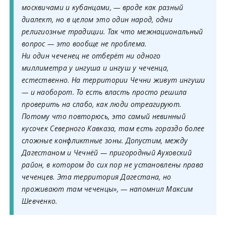
москвичами и кубанцами, — вроде как разный
диалект, но в целом это один народ, одни
религиозные традиции. Так что межнациональный
вопрос — это вообще не проблема.
Ни один чеченец не отберёт ни одного
миллиметра у ингуша и ингуш у чеченца,
естественно. На территории Чечни живут ингуши
— и наоборот. То есть власть просто решила
проверить на слабо, как люди отреагируют.
Потому что повторюсь, это самый невинный
кусочек Северного Кавказа, там есть гораздо более
сложные конфликтные зоны. Допустим, между
Дагестаном и Чечнёй — пригородный Ауховский
район, в котором до сих пор не установлены права
чеченцев. Эта территория Дагестана, но
проживают там чеченцы», — напомнил Максим
Шевченко.