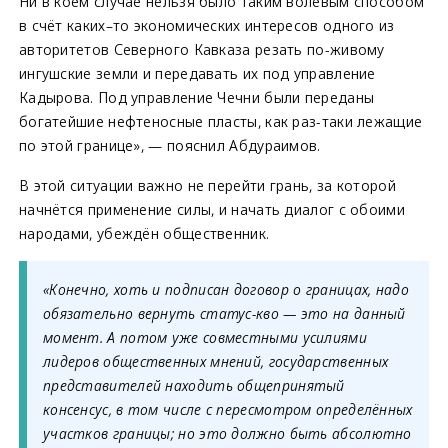
Ни в коем случае нельзя было таким волевым способом
в счёт каких–то экономических интересов одного из
авторитетов Северного Кавказа резать по-живому
ингушские земли и передавать их под управление
Кадырова. Под управление Чечни были переданы
богатейшие нефтеносные пласты, как раз-таки лежащие
по этой границе», — пояснил Абдураимов.
В этой ситуации важно не перейти грань, за которой
начнётся применение силы, и начать диалог с обоими
народами, убеждён общественник.
«Конечно, хоть и подписан договор о границах, надо
обязательно вернуть статус-кво — это на данный
момент. А потом уже совместными усилиями
лидеров общественных мнений, государственных
представителей находить общепринятый
консенсус, в том числе с пересмотром определённых
участков границы; но это должно быть абсолютно