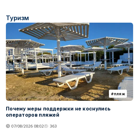
Туризм
пляж
Почему меры поддержки не коснулись
К
операторов пляжей
н
07/08/2026 08:02
363