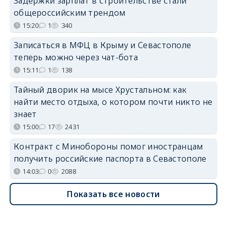
Задержки зарплат в строительстве стали
общероссийским трендом
15:20
1
340
Записаться в МФЦ в Крыму и Севастополе
теперь можно через чат-бота
15:11
1
138
Тайный дворик на мысе Хрустальном: как
найти место отдыха, о котором почти никто не
знает
15:00
17
2431
Контракт с Минобороны помог иностранцам
получить российские паспорта в Севастополе
14:03
0
2088
Показать все новости