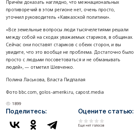
Причём доказать наглядно, что межнациональных
противоречий в этом регионе нет, очень просто,
уточнил руководитель «Кавказской политики».
«Все земельные вопросы люди тысячелетиями решали
между собой на сходах уважаемых стариков, в общинах.
Сейчас они поставят стариков с обеих сторон, и вы
увидите, что это вообще не проблема. Достаточно было
просто с людьми посоветоваться и не обманывать
людей», — отметил Шевченко.
Полина Ласькова, Власта Пидпалая
Фото bbc.com, golos-ameriki.ru, capost.media
1899
Поделитесь:
Оцените статью:
Еще нет голосов