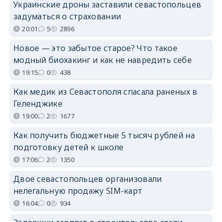
Украинские дроны заставили севастопольцев
задуматься о страховании
20:01
5
2896
Новое — это забытое старое? Что такое
модный биохакинг и как не навредить себе
19:15
0
438
Как медик из Севастополя спасала раненых в
Геленджике
19:00
2
1677
Как получить бюджетные 5 тысяч рублей на
подготовку детей к школе
17:06
2
1350
Двое севастопольцев организовали
нелегальную продажу SIM-карт
16:04
0
934