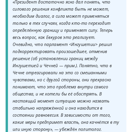
«Президент достаточно ясно дал понять, что
силового решения конфликта быть не может,
необходим диалог, а сила может применяться
только в тех случаях, когда кто-то переходит
определённую границу и применяет силу. Теперь
весь вопрос, как Евкуров это реализует.
Очевидно, что парламент <Ингушетии> решил
подкорректировать произошедшее, отменив
решение (об установлении границ между
Ингушетией и Чечней — прим.). Понятно, что в
Чечне отреагировали на это со смешанными
чувствами, но с другой стороны, они прекрасно
понимают, что это проблема внутри самого
общества, и не хотели бы её обострять. В
настоящий момент ситуацию можно назвать
стабильно напряжённой и она находится в
состоянии равновесия. В зависимости от того,
какие меры предпримет власть, она качнётся в ту
или иную сторону», — убеждён политолог.