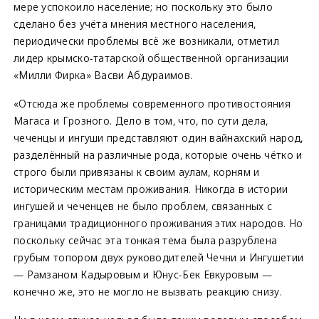
мере успокоило население; но поскольку это было
сделано без учёта мнения местного населения,
периодически проблемы всё же возникали, отметил
лидер крымско-татарской общественной организации
«Милли Фирка» Васви Абдураимов.
«Отсюда же проблемы современного противостояния
Магаса и Грозного. Дело в том, что, по сути дела,
чеченцы и ингуши представляют один вайнахский народ,
разделённый на различные рода, которые очень чётко и
строго были привязаны к своим аулам, корням и
историческим местам проживания. Никогда в истории
ингушей и чеченцев не было проблем, связанных с
границами традиционного проживания этих народов. Но
поскольку сейчас эта тонкая тема была разрублена
грубым топором двух руководителей Чечни и Ингушетии
— Рамзаном Кадыровым и Юнус-Бек Евкуровым —
конечно же, это не могло не вызвать реакцию снизу.