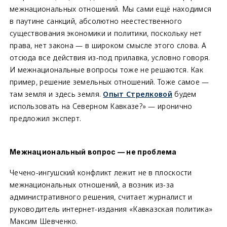
межнациональных отношений. Мы сами ещё находимся
в паутине санкций, абсолютно неестественного
существования экономики и политики, поскольку нет
права, нет закона — в широком смысле этого слова. А
отсюда все действия из-под прилавка, условно говоря.
И межнациональные вопросы тоже не решаются. Как
пример, решение земельных отношений. Тоже самое —
там земля и здесь земля.
Опыт Стрелковой
будем
использовать на Северном Кавказе?» — иронично
предложил эксперт.
Межнациональный вопрос — не проблема
Чечено-ингушский конфликт лежит не в плоскости
межнациональных отношений, а возник из-за
административного решения, считает журналист и
руководитель интернет-издания «Кавказская политика»
Максим Шевченко.