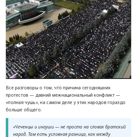
Все разговоры о том, что причина сегодняшних
протестов — давний межнациональный конфликт —
«полная чушь», на самом деле у этих народов гораздо
больше общего.
«Чеченцы и ингуши — не просто на словах братский
народ. Там есть условная разница, как между