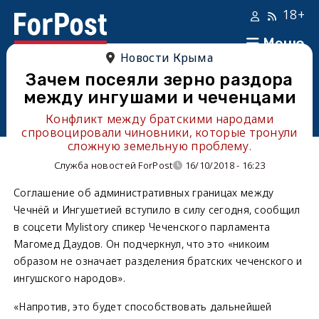
18+
Меню
Новости Крыма
Зачем посеяли зерно раздора
между ингушами и чеченцами
Конфликт между братскими народами
спровоцировали чиновники, которые тронули
сложную земельную проблему.
Служба новостей ForPost
16/10/2018 - 16:23
Соглашение об административных границах между
Чечнёй и Ингушетией вступило в силу сегодня, сообщил
в соцсети Mylistory спикер Чеченского парламента
Магомед Даудов. Он подчеркнул, что это «никоим
образом не означает разделения братских чеченского и
ингушского народов».
«Напротив, это будет способствовать дальнейшей