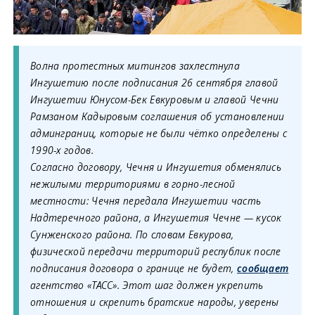
Волна протестных митингов захлестнула
Ингушетию после подписания 26 сентября главой
Ингушетии Юнусом-Бек Евкуровым и главой Чечни
Рамзаном Кадыровым соглашения об установлении
админграниц, которые не были чётко определены с
1990-х годов.
Согласно договору, Чечня и Ингушетия обменялись
нежилыми территориями в горно-лесной
местности: Чечня передала Ингушетии часть
Надтеречного района, а Ингушетия Чечне — кусок
Сунженского района. По словам Евкурова,
физической передачи территорий республик после
подписания договора о границе не будет,
сообщает
агентство «ТАСС». Этот шаг должен укрепить
отношения и скрепить братские народы, уверены