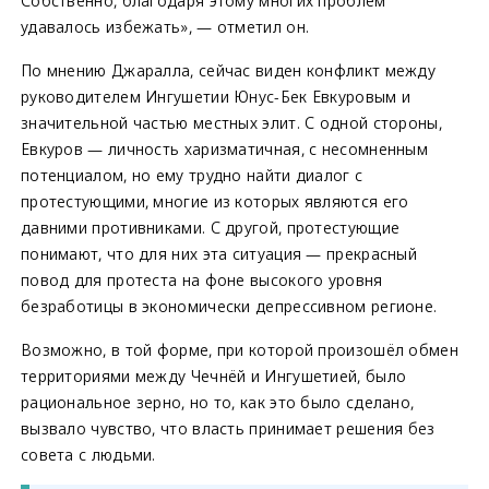
Собственно, благодаря этому многих проблем
удавалось избежать», — отметил он.
По мнению Джаралла, сейчас виден конфликт между
руководителем Ингушетии Юнус-Бек Евкуровым и
значительной частью местных элит. С одной стороны,
Евкуров — личность харизматичная, с несомненным
потенциалом, но ему трудно найти диалог с
протестующими, многие из которых являются его
давними противниками. С другой, протестующие
понимают, что для них эта ситуация — прекрасный
повод для протеста на фоне высокого уровня
безработицы в экономически депрессивном регионе.
Возможно, в той форме, при которой произошёл обмен
территориями между Чечнёй и Ингушетией, было
рациональное зерно, но то, как это было сделано,
вызвало чувство, что власть принимает решения без
совета с людьми.