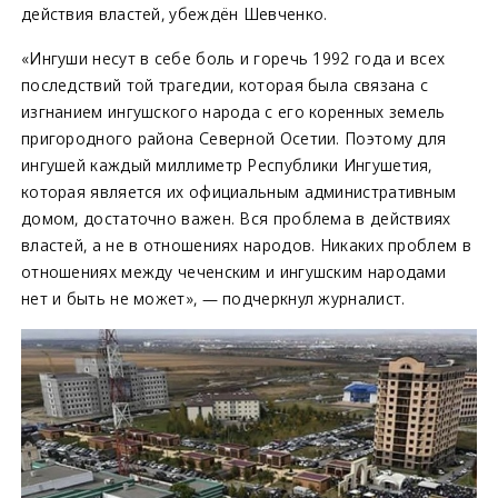
действия властей, убеждён Шевченко.
«Ингуши несут в себе боль и горечь 1992 года и всех
последствий той трагедии, которая была связана с
изгнанием ингушского народа с его коренных земель
пригородного района Северной Осетии. Поэтому для
ингушей каждый миллиметр Республики Ингушетия,
которая является их официальным административным
домом, достаточно важен. Вся проблема в действиях
властей, а не в отношениях народов. Никаких проблем в
отношениях между чеченским и ингушским народами
нет и быть не может», — подчеркнул журналист.