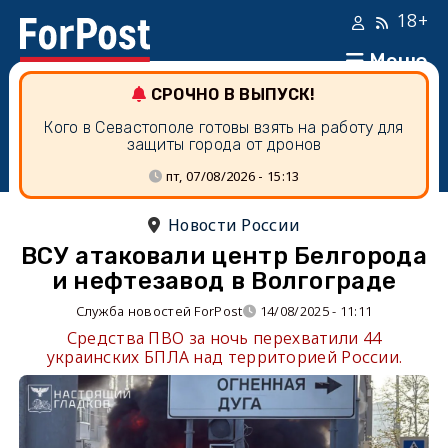
18+
Меню
СРОЧНО В ВЫПУСК!
Кого в Севастополе готовы взять на работу для
защиты города от дронов
пт, 07/08/2026 - 15:13
Новости России
ВСУ атаковали центр Белгорода
и нефтезавод в Волгограде
Служба новостей ForPost
14/08/2025 - 11:11
Средства ПВО за ночь перехватили 44
украинских БПЛА над территорией России.