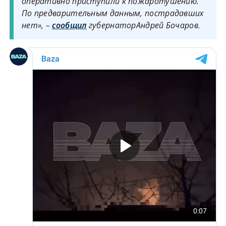
оперативно приступили к пожаротушению.
По предварительным данным, пострадавших
нет», –
сообщил
губернаторАндрей Бочаров.