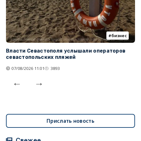
бизнес
Власти Севастополя услышали операторов
П
севастопольских пляжей
о
07/08/2026 11:01
3893
Прислать новость
Свежее