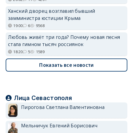
Ханский дворец возглавил бывший
замминистра юстиции Крыма
19:00
6
9568
Любовь живёт три года? Почему новая песня
стала гимном тысяч россиянок
18:20
5
1589
Показать все новости
Лица Севастополя
Пирогова Светлана Валентиновна
Мельничук Евгений Борисович