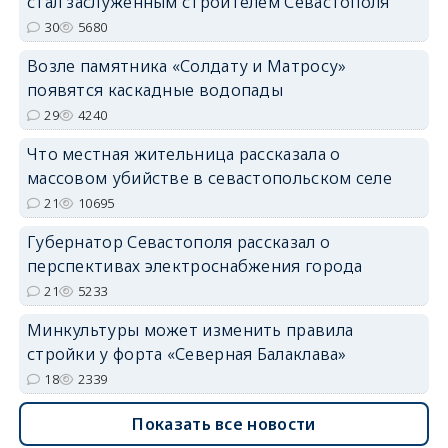
стал заслуженным строителем Севастополя
30
5680
Возле памятника «Солдату и Матросу»
появятся каскадные водопады
29
4240
Что местная жительница рассказала о
массовом убийстве в севастопольском селе
21
10695
Губернатор Севастополя рассказал о
перспективах электроснабжения города
21
5233
Минкультуры может изменить правила
стройки у форта «Северная Балаклава»
18
2339
Показать все новости