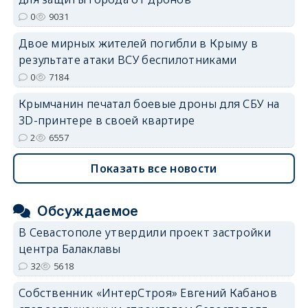
0
9031
Двое мирных жителей погибли в Крыму в
результате атаки ВСУ беспилотниками
0
7184
Крымчанин печатал боевые дроны для СБУ на
3D-принтере в своей квартире
2
6557
Показать все новости
Обсуждаемое
В Севастополе утвердили проект застройки
центра Балаклавы
32
5618
Собственник «ИнтерСтроя» Евгений Кабанов