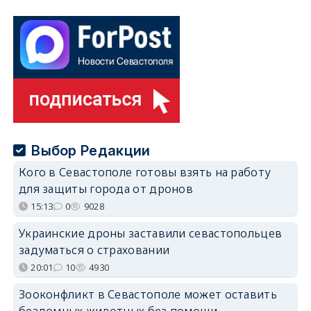
Выбор Редакции
Кого в Севастополе готовы взять на работу
для защиты города от дронов
15:13
0
9028
Украинские дроны заставили севастопольцев
задуматься о страховании
20:01
10
4930
Зооконфликт в Севастополе может оставить
бездомных животных без помощи