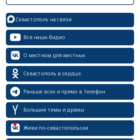
Севастополь на связи
Все наши Видео
О местном для местных
Севастополь в сердце
Раньше всех и прямо в телефон
Большие темы и драмы
erid: 2SDnjcrDNw6
Живи по-севастопольски