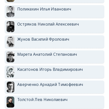
Поликахин Илья Иванович
Остряков Николай Алексеевич
Жуков Василий Фролович
Марета Анатолий Степанович
Касатонов Игорь Владимирович
Аверченко Аркадий Тимофеевич
Толстой Лев Николаевич