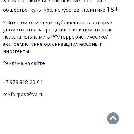
Крыма, а также все важнейшие события в
18+
обществе, культуре, искусстве, политике.
* Значком отмечены публикации, в которых
упоминаются запрещенные или признанные
нежелательными в РФ/террористические/
экстремистские организации/персоны и
иноагенты.
Реклама на сайте:
+7 978 818-20-01
rekforpost@ya.ru