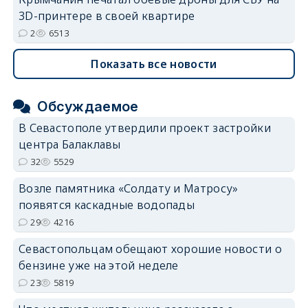
3D-принтере в своей квартире
2
6513
Показать все новости
Обсуждаемое
В Севастополе утвердили проект застройки
центра Балаклавы
32
5529
Возле памятника «Солдату и Матросу»
появятся каскадные водопады
29
4216
Севастопольцам обещают хорошие новости о
бензине уже на этой неделе
23
5819