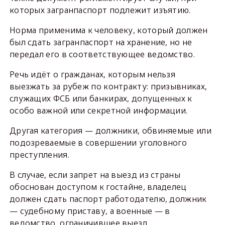
которых загранпаспорт подлежит изъятию.
Норма применима к человеку, который должен
был сдать загранпаспорт на хранение, но не
передал его в соответствующее ведомство.
Речь идёт о гражданах, которым нельзя
выезжать за рубеж по контракту: призывниках,
служащих ФСБ или банкирах, допущенных к
особо важной или секретной информации.
Другая категория — должники, обвиняемые или
подозреваемые в совершении уголовного
преступления.
В случае, если запрет на выезд из страны
обоснован доступом к гостайне, владелец
должен сдать паспорт работодателю, должник
— судебному приставу, а военные — в
ведомство, ограничившее выезд.