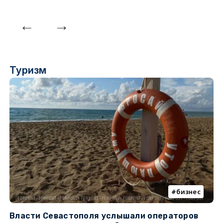
Туризм
бизнес
Власти Севастополя услышали операторов
П