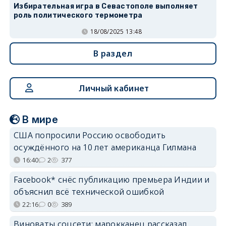
Избирательная игра в Севастополе выполняет
роль политического термометра
18/08/2025 13:48
В раздел
Личный кабинет
В мире
США попросили Россию освободить
осуждённого на 10 лет американца Гилмана
16:40
2
377
Facebook* снёс публикацию премьера Индии и
объяснил всё технической ошибкой
22:16
0
389
Виноваты соцсети: марокканец рассказал,