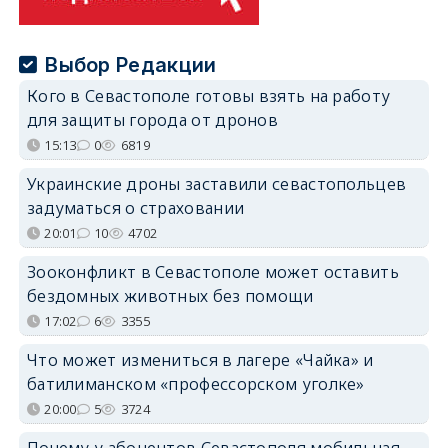
Выбор Редакции
Кого в Севастополе готовы взять на работу
для защиты города от дронов
15:13
0
6819
Украинские дроны заставили севастопольцев
задуматься о страховании
20:01
10
4702
Зооконфликт в Севастополе может оставить
бездомных животных без помощи
17:02
6
3355
Что может измениться в лагере «Чайка» и
батилиманском «профессорском уголке»
20:00
5
3724
Почему у абонентов Севастополя мобильная