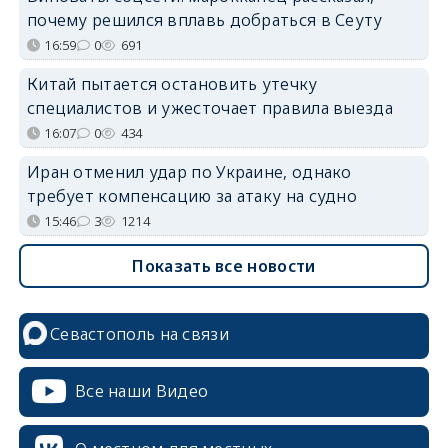
почему решился вплавь добраться в Сеуту
16:59
0
691
Китай пытается остановить утечку
специалистов и ужесточает правила выезда
16:07
0
434
Иран отменил удар по Украине, однако
требует компенсацию за атаку на судно
15:46
3
1214
Показать все новости
Севастополь на связи
Все наши Видео