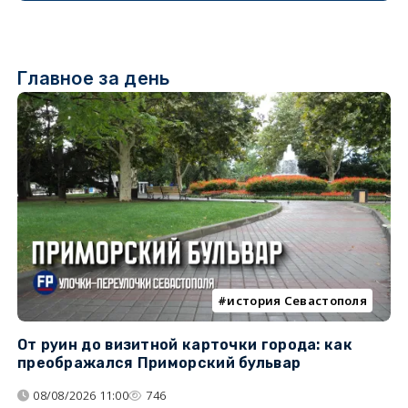
Главное за день
история Севастополя
От руин до визитной карточки города: как
С
преображался Приморский бульвар
с
08/08/2026 11:00
746