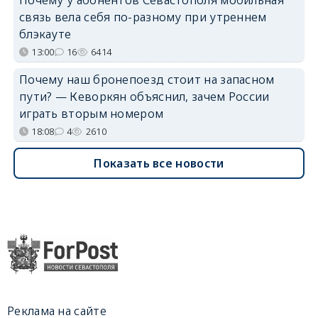
связь вела себя по-разному при утреннем
блэкауте
13:00
16
6414
Почему наш бронепоезд стоит на запасном
пути? — Кеворкян объяснил, зачем России
играть вторым номером
18:08
4
2610
Показать все новости
Реклама на сайте