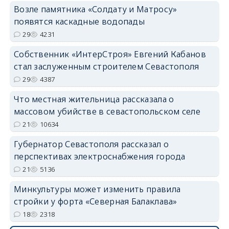
Возле памятника «Солдату и Матросу»
появятся каскадные водопады
29
4231
Собственник «ИнтерСтроя» Евгений Кабанов
стал заслуженным строителем Севастополя
29
4387
Что местная жительница рассказала о
массовом убийстве в севастопольском селе
21
10634
Губернатор Севастополя рассказал о
перспективах электроснабжения города
21
5136
Минкультуры может изменить правила
стройки у форта «Северная Балаклава»
18
2318