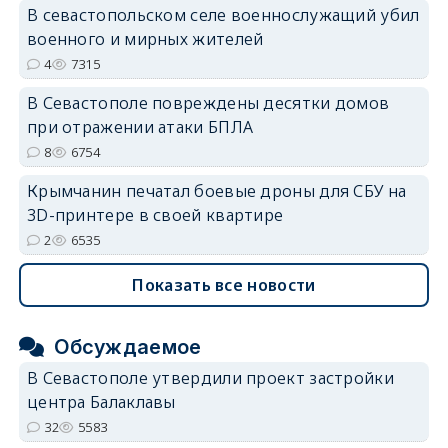
В севастопольском селе военнослужащий убил
военного и мирных жителей
4
7315
erid: 2SDnjdvhGXG
В Севастополе повреждены десятки домов
при отражении атаки БПЛА
8
6754
Крымчанин печатал боевые дроны для СБУ на
3D-принтере в своей квартире
2
6535
Показать все новости
Обсуждаемое
В Севастополе утвердили проект застройки
центра Балаклавы
32
5583