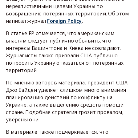
нереалистичными целями Украины по
возвращению потерянных территорий. Об этом
написал журнал
Foreign Policy
.
В статье FP отмечается, что американским
властям следует публично объявить, что
интересы Вашингтона и Киева не совпадают.
Журналисты также призвали США публично
попросить Украину отказаться от потерянных
территорий.
По мнению авторов материала, президент США
Джо Байден уделяет слишком много внимания
планированию действий по конфликту на
Украине, а также выделению средств помощи
стране. Подобная стратегия грозит провалом,
уверены они.
В материале также подчеркивается, что