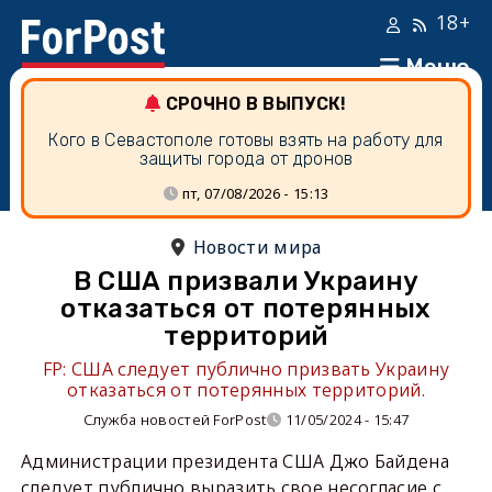
18+
Меню
СРОЧНО В ВЫПУСК!
Кого в Севастополе готовы взять на работу для
защиты города от дронов
пт, 07/08/2026 - 15:13
Новости мира
В США призвали Украину
отказаться от потерянных
территорий
FP: США следует публично призвать Украину
отказаться от потерянных территорий.
Служба новостей ForPost
11/05/2024 - 15:47
Администрации президента США Джо Байдена
следует публично выразить свое несогласие с