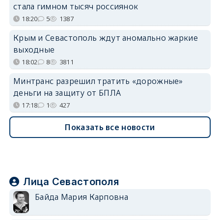
стала гимном тысяч россиянок
18:20
5
1387
Крым и Севастополь ждут аномально жаркие
выходные
18:02
8
3811
Минтранс разрешил тратить «дорожные»
деньги на защиту от БПЛА
17:18
1
427
Показать все новости
Лица Севастополя
Байда Мария Карповна