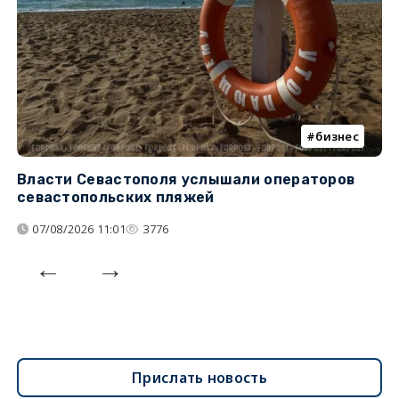
бизнес
Власти Севастополя услышали операторов
П
севастопольских пляжей
о
07/08/2026 11:01
3776
Прислать новость