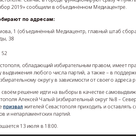
ыбор 2019» сообщили в объединённом Медиацентре.
обирают по адресам:
мова, 1 (объединённый Медиацентр, главный штаб сбора
ды, 38
 52
стополя, обладающий избирательным правом, имеет пра
 выдвижения любого числа партий, а также – в поддерж
бирательному округу в зависимости от своего адреса р
о своём решение идти на выборы в качестве самовыдви
тополя Алексей Чалый (избирательный округ №8 – Север
же
жителей Севастополя приходить и оставлять с
призвал
ов и непарламентских партий.
шается 13 июля в 18:00.