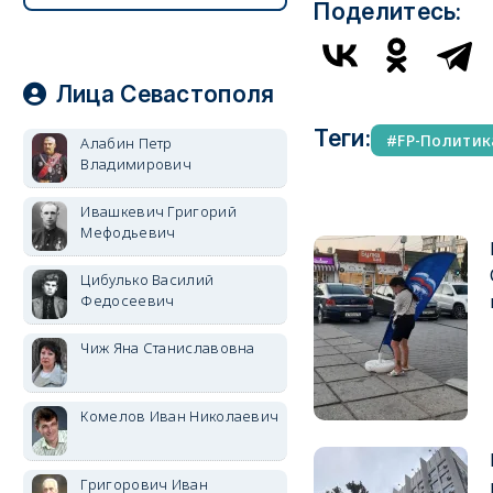
Поделитесь:
Лица Севастополя
Теги:
FP-Политик
Алабин Петр
Владимирович
Ивашкевич Григорий
Мефодьевич
Цибулько Василий
Федосеевич
Чиж Яна Станиславовна
Комелов Иван Николаевич
Григорович Иван