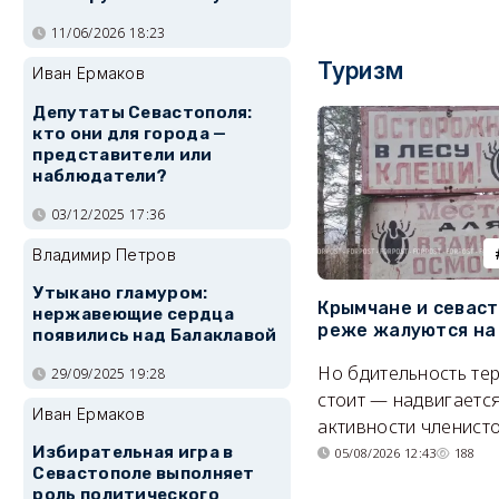
11/06/2026 18:23
Туризм
Иван Ермаков
Депутаты Севастополя:
кто они для города —
представители или
наблюдатели?
03/12/2025 17:36
Владимир Петров
Утыкано гламуром:
Крымчане и севас
нержавеющие сердца
реже жалуются на
появились над Балаклавой
Но бдительность тер
29/09/2025 19:28
стоит — надвигается
Иван Ермаков
активности членисто
Избирательная игра в
05/08/2026 12:43
188
Севастополе выполняет
роль политического