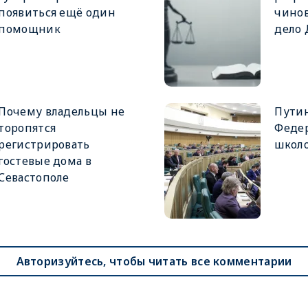
появиться ещё один
чинов
помощник
дело
Почему владельцы не
Путин
торопятся
Феде
регистрировать
школ
гостевые дома в
Севастополе
Авторизуйтесь, чтобы читать все комментарии