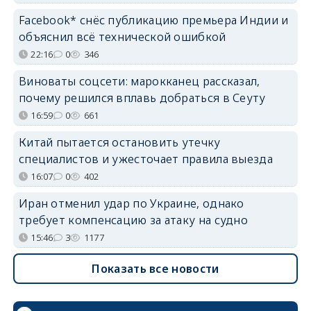
Facebook* снёс публикацию премьера Индии и
объяснил всё технической ошибкой
22:16
0
346
Виноваты соцсети: марокканец рассказал,
почему решился вплавь добраться в Сеуту
16:59
0
661
Китай пытается остановить утечку
специалистов и ужесточает правила выезда
16:07
0
402
Иран отменил удар по Украине, однако
требует компенсацию за атаку на судно
15:46
3
1177
Показать все новости