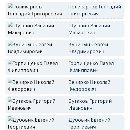
Поликарпов Геннадий
Григорьевич
Шукшин Василий
Макарович
Куницын Сергей
Владимирович
Горпищенко Павел
Филиппович
Вечирко Николай
Федорович
Бутаков Григорий
Иванович
Дубовик Евгений
Георгиевич