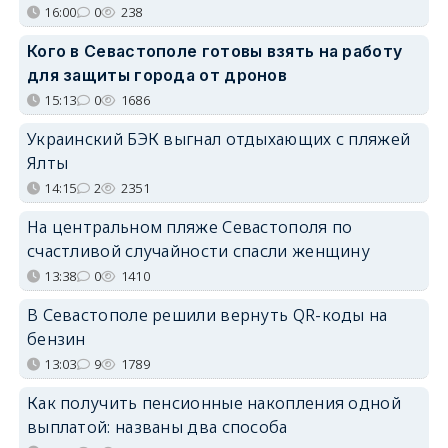
16:00
0
238
Кого в Севастополе готовы взять на работу
для защиты города от дронов
15:13
0
1686
Украинский БЭК выгнал отдыхающих с пляжей
Ялты
14:15
2
2351
На центральном пляже Севастополя по
счастливой случайности спасли женщину
13:38
0
1410
В Севастополе решили вернуть QR-коды на
бензин
13:03
9
1789
Как получить пенсионные накопления одной
выплатой: названы два способа