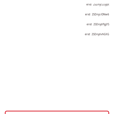
erid: 2SDnjdPjgYS
erid: 2SDnjdvhGXG