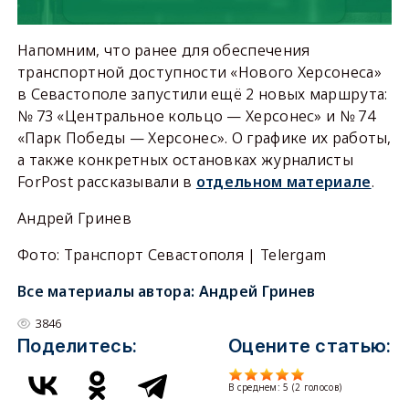
Напомним, что ранее для обеспечения
транспортной доступности «Нового Херсонеса»
в Севастополе запустили ещё 2 новых маршрута:
№ 73 «Центральное кольцо — Херсонес» и № 74
«Парк Победы — Херсонес». О графике их работы,
а также конкретных остановках журналисты
ForPost рассказывали в
отдельном материале
.
Андрей Гринев
Фото: Транспорт Севастополя | Telergam
Все материалы автора:
Андрей Гринев
3846
Поделитесь:
Оцените статью:
В среднем:
5
(
2
голосов)