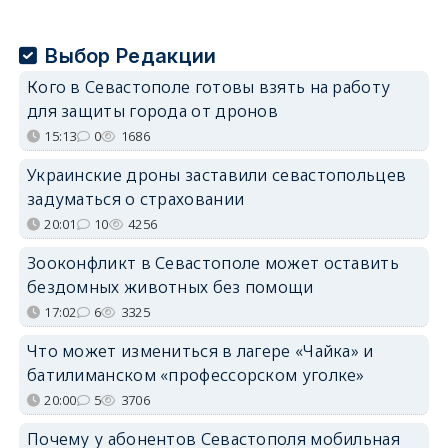
Выбор Редакции
Кого в Севастополе готовы взять на работу
для защиты города от дронов
15:13
0
1686
Украинские дроны заставили севастопольцев
задуматься о страховании
20:01
10
4256
Зооконфликт в Севастополе может оставить
бездомных животных без помощи
17:02
6
3325
Что может измениться в лагере «Чайка» и
батилиманском «профессорском уголке»
20:00
5
3706
Почему у абонентов Севастополя мобильная