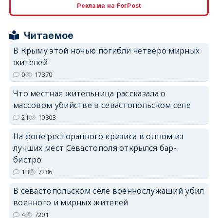
Реклама на ForPost
Читаемое
В Крыму этой ночью погибли четверо мирных
жителей
0
17370
Что местная жительница рассказала о
массовом убийстве в севастопольском селе
21
10303
На фоне ресторанного кризиса в одном из
лучших мест Севастополя открылся бар-
бистро
13
7286
В севастопольском селе военнослужащий убил
военного и мирных жителей
4
7201