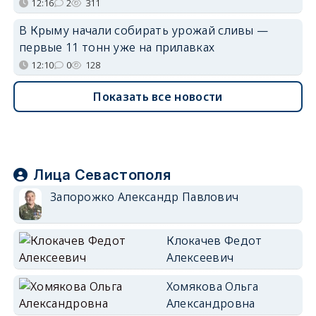
12:16
2
311
В Крыму начали собирать урожай сливы —
первые 11 тонн уже на прилавках
12:10
0
128
Показать все новости
Лица Севастополя
Запорожко Александр Павлович
Клокачев Федот
Алексеевич
Хомякова Ольга
Александровна