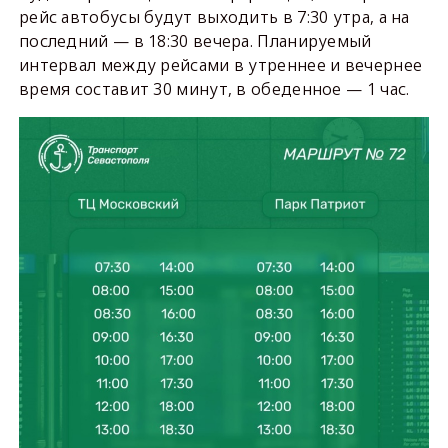
рейс автобусы будут выходить в 7:30 утра, а на
последний — в 18:30 вечера. Планируемый
интервал между рейсами в утреннее и вечернее
время составит 30 минут, в обеденное — 1 час.