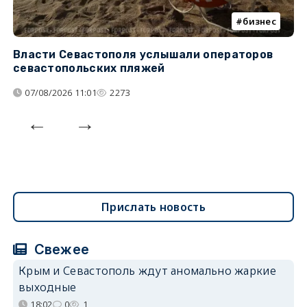
бизнес
Власти Севастополя услышали операторов
П
севастопольских пляжей
о
07/08/2026 11:01
2273
Прислать новость
Свежее
Крым и Севастополь ждут аномально жаркие
выходные
18:02
0
1