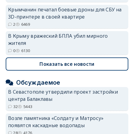
Крымчанин печатал боевые дроны для СБУ на
3D-принтере в своей квартире
2
6469
В Крыму вражеский БПЛА убил мирного
жителя
0
6130
Показать все новости
Обсуждаемое
В Севастополе утвердили проект застройки
центра Балаклавы
32
5443
Возле памятника «Солдату и Матросу»
появятся каскадные водопады
28
4176