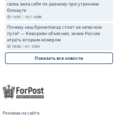
связь вела себя по-разному при утреннем
блэкауте
13:00
16
6388
Почему наш бронепоезд стоит на запасном
пути? — Кеворкян объяснил, зачем России
играть вторым номером
18:08
4
2590
Показать все новости
Реклама на сайте