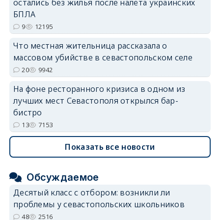
остались без жилья после налёта украинских
БПЛА
9
12195
Что местная жительница рассказала о
массовом убийстве в севастопольском селе
20
9942
На фоне ресторанного кризиса в одном из
лучших мест Севастополя открылся бар-
бистро
13
7153
Показать все новости
Обсуждаемое
Десятый класс с отбором: возникли ли
проблемы у севастопольских школьников
48
2516