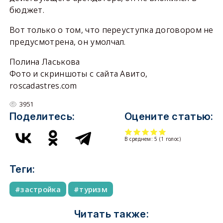
бюджет.
Вот только о том, что переуступка договором не
предусмотрена, он умолчал.
Полина Ласькова
Фото и скриншоты с сайта Авито,
roscadastres.com
3951
Поделитесь:
Оцените статью:
В среднем:
5
(
1
голос)
Теги:
застройка
туризм
Читать также: