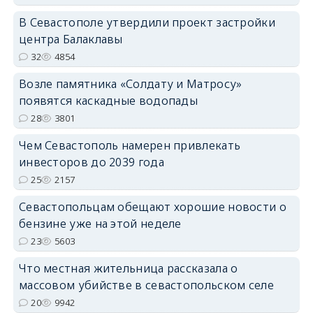
В Севастополе утвердили проект застройки
центра Балаклавы
32
4854
Возле памятника «Солдату и Матросу»
появятся каскадные водопады
28
3801
Чем Севастополь намерен привлекать
инвесторов до 2039 года
25
2157
Севастопольцам обещают хорошие новости о
бензине уже на этой неделе
23
5603
Что местная жительница рассказала о
массовом убийстве в севастопольском селе
20
9942