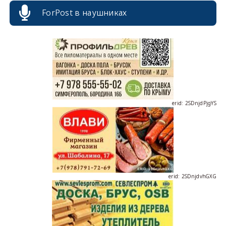
ForPost в наушниках
erid: 2SDnjdPjgYS
erid: 2SDnjdvhGXG
erid: 2SDnjcLUypt