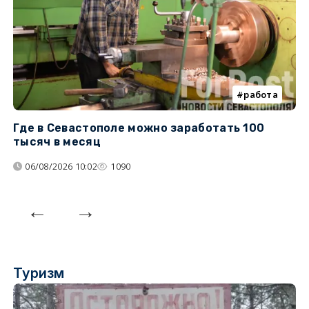
работа
Где в Севастополе можно заработать 100
М
тысяч в месяц
с
06/08/2026 10:02
1090
Туризм