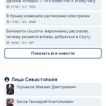
дронов «Упырь» — что известно к этому часу
17:18
2
1525
В Крыму изменили расписание электричек
17:02
0
3548
Виноваты соцсети: марокканец рассказал,
почему решился вплавь добраться в Сеуту
16:59
0
437
Показать все новости
Лица Севастополя
Горчаков Михаил Дмитриевич
Басов Геннадий Анатольевич