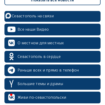
Севастополь на связи
Все наши Видео
О местном для местных
Севастополь в сердце
Раньше всех и прямо в телефон
Большие темы и драмы
Живи по-севастопольски
erid: 2SDnjcrDNw6