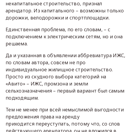
некапитальное строительство, признал
арендатор. Из капитального – возможны только
дорожки, велодорожки и спортплощадки.
Единственная проблема, по его словам, – с
подключением к электрическим сетям, но и она
решаема.
Да и указанная в объявлении аббревиатура ИЖС,
по словам автора, совсем не про
индивидуальное жилищное строительство.
Просто из скудного выбора категорий на
«Авито» – ИЖС, промзона и земли
сельхозназначения – первый вариант был самым
подходящим.
Тем не менее при всей немыслимой выгодности
предложения права на аренду
приходится переуступать, потому что, со слов
действующего арендатора, он не вложился в