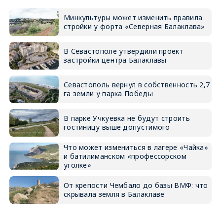
Минкультуры может изменить правила
стройки у форта «Северная Балаклава»
В Севастополе утвердили проект
застройки центра Балаклавы
Севастополь вернул в собственность 2,7
га земли у парка Победы
В парке Учкуевка не будут строить
гостиницу выше допустимого
Что может измениться в лагере «Чайка»
и батилиманском «профессорском
уголке»
От крепости Чембало до базы ВМФ: что
скрывала земля в Балаклаве