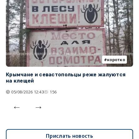
коротко
Крымчане и севастопольцы реже жалуются
В
на клещей
ц
05/08/2026 12:43
156
Прислать новость