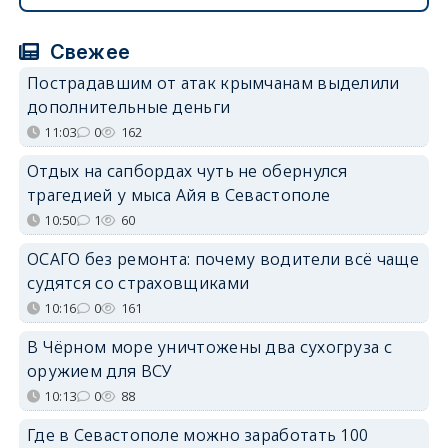
Свежее
Пострадавшим от атак крымчанам выделили
дополнительные деньги
11:03
0
162
Отдых на сапбордах чуть не обернулся
трагедией у мыса Айя в Севастополе
10:50
1
60
ОСАГО без ремонта: почему водители всё чаще
судятся со страховщиками
10:16
0
161
В Чёрном море уничтожены два сухогруза с
оружием для ВСУ
10:13
0
88
Где в Севастополе можно заработать 100