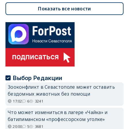
Показать все новости
Выбор Редакции
Зооконфликт в Севастополе может оставить
бездомных животных без помощи
17:02
6
3241
Что может измениться в лагере «Чайка» и
батилиманском «профессорском уголке»
20:00
5
3681