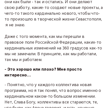
они как были - так и остались. И они делают
свою работу, какие-то создают новые проекты, а
чего-то такого кардинально нового, чтобы что-
то произошло в творческой жизни Севастополя,
я не знаю.
Даже с того момента, как мы перешли в
правовое поле Российской Федерации, каких-то
кардинальных изменений на 360 градусов как-то
мы не замечали. В принципе, как мы работали,
так мы и работаем.
- Это хорошо или плохо? Мне просто
интересно…
- Понятно, что у каждого коллектива новая
программа, но я так понял, что вопрос именно о
кардинальном каком-то большом изменении.
Нет, Слава Богу, коллективы все стараются, те,
что были, как Алена говорит, и есть, конечно,