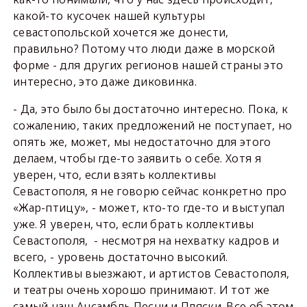
какой-то кусочек нашей культуры
севастопольской хочется же донести,
правильно? Потому что люди даже в морской
форме - для других регионов нашей страны это
интересно, это даже диковинка.
- Да, это было бы достаточно интересно. Пока, к
сожалению, таких предложений не поступает, но
опять же, может, мы недостаточно для этого
делаем, чтобы где-то заявить о себе. Хотя я
уверен, что, если взять коллективы
Севастополя, я не говорю сейчас конкретно про
«Жар-птицу», - может, кто-то где-то и выступал
уже. Я уверен, что, если брать коллективы
Севастополя, - несмотря на нехватку кадров и
всего, - уровень достаточно высокий.
Коллективы выезжают, и артистов Севастополя,
и театры очень хорошо принимают. И тот же
самый наш Ансамбль Песни и Пляски. Все об этом