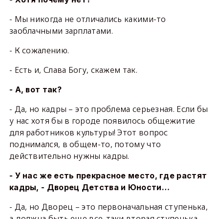
- Мы никогда не отличались какими-то
заоблачными зарплатами.
- К сожалению.
- Есть и, Слава Богу, скажем так.
- А, вот так?
- Да, но кадры – это проблема серьезная. Если бы
у нас хотя бы в городе появилось общежитие
для работников культуры! Этот вопрос
поднимался, в общем-то, потому что
действительно нужны кадры.
- У нас же есть прекрасное место, где растят
кадры, - Дворец Детства и Юности…
- Да, но Дворец – это первоначальная ступенька,
а должна быть еще все-таки вторая ступенька –