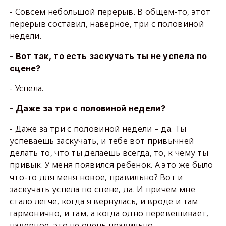
- Совсем небольшой перерыв. В общем-то, этот
перерыв составил, наверное, три с половиной
недели.
- Вот так, то есть заскучать ты не успела по
сцене?
- Успела.
- Даже за три с половиной недели?
- Даже за три с половиной недели – да. Ты
успеваешь заскучать, и тебе вот привычней
делать то, что ты делаешь всегда, то, к чему ты
привык. У меня появился ребенок. А это же было
что-то для меня новое, правильно? Вот и
заскучать успела по сцене, да. И причем мне
стало легче, когда я вернулась, и вроде и там
гармонично, и там, а когда одно перевешивает,
наверное, это не очень правильно.