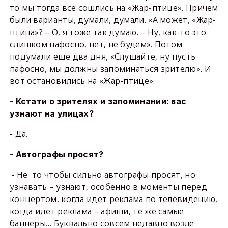
то мы тогда все сошлись на «Жар-птице». Причем
были варианты, думали, думали. «А может, «Жар-
птица»? – О, я тоже так думаю. – Ну, как-то это
слишком пафосно, нет, не будем». Потом
подумали еще два дня, «Слушайте, ну пусть
пафосно, мы должны запоминаться зрителю». И
вот остановились на «Жар-птице».
- Кстати о зрителях и запоминании: вас
узнают на улицах?
- Да.
- Автографы просят?
-
Не то чтобы сильно автографы просят, но
узнавать – узнают, особенно в моменты перед
концертом, когда идет реклама по телевидению,
когда идет реклама – афиши, те же самые
баннеры… Буквально совсем недавно возле