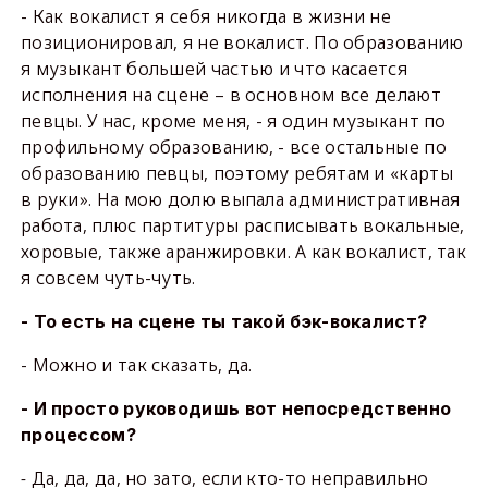
- Как вокалист я себя никогда в жизни не
позиционировал, я не вокалист. По образованию
я музыкант большей частью и что касается
исполнения на сцене – в основном все делают
певцы. У нас, кроме меня, - я один музыкант по
профильному образованию, - все остальные по
образованию певцы, поэтому ребятам и «карты
в руки». На мою долю выпала административная
работа, плюс партитуры расписывать вокальные,
хоровые, также аранжировки. А как вокалист, так
я совсем чуть-чуть.
- То есть на сцене ты такой бэк-вокалист?
- Можно и так сказать, да.
- И просто руководишь вот непосредственно
процессом?
-
Да, да, да, но зато, если кто-то неправильно