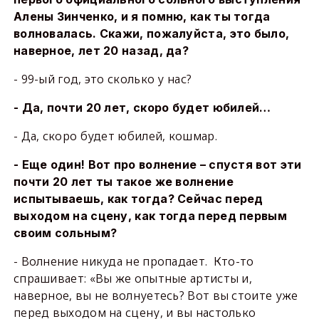
Алены Зинченко, и я помню, как ты тогда
волновалась. Скажи, пожалуйста, это было,
наверное, лет 20 назад, да?
- 99-ый год, это сколько у нас?
- Да, почти 20 лет, скоро будет юбилей…
- Да, скоро будет юбилей, кошмар.
- Еще один! Вот про волнение – спустя вот эти
почти 20 лет ты такое же волнение
испытываешь, как тогда? Сейчас перед
выходом на сцену, как тогда перед первым
своим сольным?
- Волнение никуда не пропадает. Кто-то
спрашивает: «Вы же опытные артисты и,
наверное, вы не волнуетесь? Вот вы стоите уже
перед выходом на сцену, и вы настолько