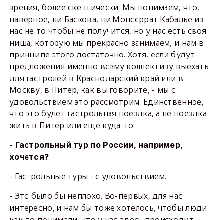
зрения, более скептически. Мы понимаем, что,
наверное, ни Баскова, ни Монсеррат Кабалье из
нас не то чтобы не получится, но у нас есть своя
ниша, которую мы прекрасно занимаем, и нам в
принципе этого достаточно. Хотя, если будут
предложения именно всему коллективу выехать
для гастролей в Краснодарский край или в
Москву, в Питер, как вы говорите, - мы с
удовольствием это рассмотрим. Единственное,
что это будет гастрольная поездка, а не поездка
жить в Питер или еще куда-то.
- Гастрольный тур по России, например,
хочется?
- Гастрольные туры - с удовольствием.
- Это было бы неплохо. Во-первых, для нас
интересно, и нам бы тоже хотелось, чтобы люди
как-то понимали, что у нас здесь происходит,