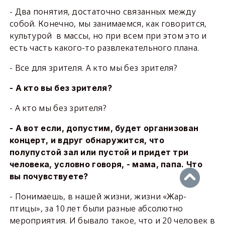
- Два понятия, достаточно связанных между
собой. Конечно, мы занимаемся, как говорится,
культурой в массы, но при всем при этом это и
есть часть какого-то развлекательного плана.
- Все для зрителя. А кто мы без зрителя?
- А кто вы без зрителя?
- А кто мы без зрителя?
- А вот если, допустим, будет организован
концерт, и вдруг обнаружится, что
полупустой зал или пустой и придет три
человека, условно говоря, - мама, папа. Что
вы почувствуете?
- Понимаешь, в нашей жизни, жизни «Жар-
птицы», за 10 лет были разные абсолютно
мероприятия. И бывало такое, что и 20 человек в