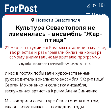
18+
Меню
Новости Севастополя
Культура Севастополя не
изменилась - ансамбль "Жар-
птица"
22 марта в студии ForPost мы говорили о музыке,
творчестве и разыгрывали билет на концерт
самому внимательному зрителю программы.
Служба новостей ForPost
22/03/2018 - 11:43
У нас в гостях побывали: художественный
руководитель вокального ансамбля “Жар-птица”
Сергей Мокриенко и солистка ансамбля,
заслуженная артистка Крыма Алёна Зинченко.
Мы говорили о культуре Севастополя и о том,
как она изменилась за последние годы.