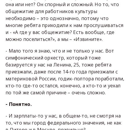
она или нет? Он спорный и сложный. Но то, что
общежитие для работников культуры
необходимо – это однозначно, потому что
многие ребята приходили к нам прослушиваться
и - «А где у вас общежитие? Есть вообще, где
можно поселиться?», а мы – «Извините».
- Мало того я знаю, что и не только у нас. Вот
симфонический оркестр, который тоже
базируется у нас на Ленина, 25, тоже ребята
приезжали, даже после 14-го года приезжали с
материковой России, годик-полтора поработали,
кто-то где-то остался, конечно, а кто-то и уехал
по той же самой причине – очень сложно.
- Понятно.
- И зарплаты-то у нас, в общем-то, не смотря на
то, что мы город федерального значения, не как
в Питере и в Москве, правильно?