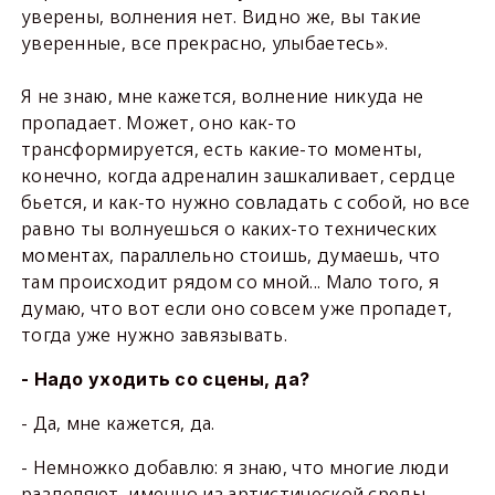
уверены, волнения нет. Видно же, вы такие
уверенные, все прекрасно, улыбаетесь».
Я не знаю, мне кажется, волнение никуда не
пропадает. Может, оно как-то
трансформируется, есть какие-то моменты,
конечно, когда адреналин зашкаливает, сердце
бьется, и как-то нужно совладать с собой, но все
равно ты волнуешься о каких-то технических
моментах, параллельно стоишь, думаешь, что
там происходит рядом со мной... Мало того, я
думаю, что вот если оно совсем уже пропадет,
тогда уже нужно завязывать.
- Надо уходить со сцены, да?
- Да, мне кажется, да.
- Немножко добавлю: я знаю, что многие люди
разделяют, именно из артистической среды,