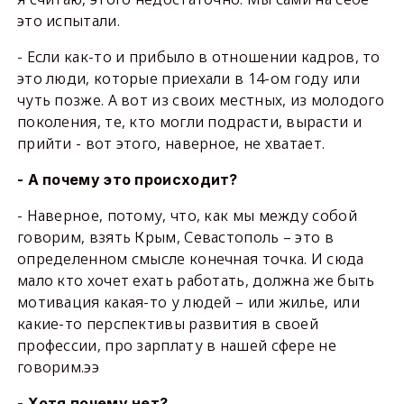
это испытали.
- Если как-то и прибыло в отношении кадров, то
это люди, которые приехали в 14-ом году или
чуть позже. А вот из своих местных, из молодого
поколения, те, кто могли подрасти, вырасти и
прийти - вот этого, наверное, не хватает.
- А почему это происходит?
- Наверное, потому, что, как мы между собой
говорим, взять Крым, Севастополь – это в
определенном смысле конечная точка. И сюда
мало кто хочет ехать работать, должна же быть
мотивация какая-то у людей – или жилье, или
какие-то перспективы развития в своей
профессии, про зарплату в нашей сфере не
говорим.ээ
- Хотя почему нет?