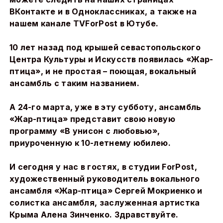
ВКонтакте и в Одноклассниках, а также на
нашем канале
TVForPost
в Ютубе.
10 лет назад под крышей севастопольского
Центра Культуры и Искусств появилась «Жар-
птица», и не простая – поющая, вокальный
ансамбль с таким названием.
А 24-го марта, уже в эту субботу, ансамбль
«Жар-птица» представит свою новую
программу «В унисон с любовью»,
приуроченную к 10-летнему юбилею.
И сегодня у нас в гостях, в студии
ForPost
,
художественный руководитель вокального
ансамбля «Жар-птица» Сергей Мокриенко и
солистка ансамбля, заслуженная артистка
Крыма Алена Зинченко. Здравствуйте.