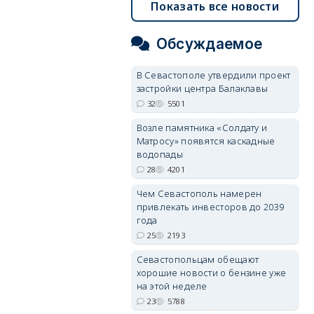
Показать все новости
Обсуждаемое
В Севастополе утвердили проект
застройки центра Балаклавы
32
5501
Возле памятника «Солдату и
Матросу» появятся каскадные
водопады
28
4201
Чем Севастополь намерен
привлекать инвесторов до 2039
года
25
2193
Севастопольцам обещают
хорошие новости о бензине уже
на этой неделе
23
5788