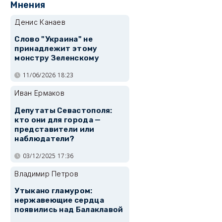
Мнения
Денис Канаев
Слово "Украина" не
принадлежит этому
монстру Зеленскому
11/06/2026 18:23
Иван Ермаков
Депутаты Севастополя:
кто они для города —
представители или
наблюдатели?
03/12/2025 17:36
Владимир Петров
Утыкано гламуром:
нержавеющие сердца
появились над Балаклавой