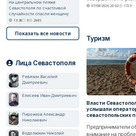
На центральном пляже
07/08/2026 20:02
1723
Севастополя по счастливой
случайности спасли женщину
13:38
0
2885
Показать все новости
Туризм
Лица Севастополя
Ревякин Василий
Дмитриевич
Елисеев Иван Дмитриевич
Власти Севастопо
услышали операто
Пирожков Александр
севастопольских 
Николаевич
Предприниматели о
Водолазкин Николай
внимание на пробле