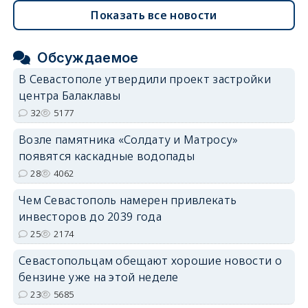
Показать все новости
Обсуждаемое
В Севастополе утвердили проект застройки
центра Балаклавы
32
5177
Возле памятника «Солдату и Матросу»
появятся каскадные водопады
28
4062
Чем Севастополь намерен привлекать
инвесторов до 2039 года
25
2174
Севастопольцам обещают хорошие новости о
бензине уже на этой неделе
23
5685