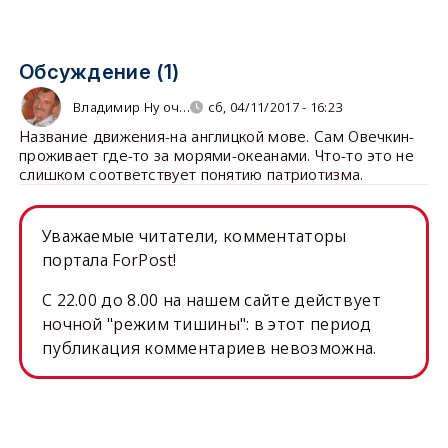
Обсуждение (1)
Владимир Ну оч…
сб, 04/11/2017 - 16:23
Название движения-на англицкой мове. Сам Овечкин-
проживает где-то за морями-океанами. Что-то это не
слишком соответствует понятию патриотизма.
Уважаемые читатели, комментаторы
портала ForPost!
C 22.00 до 8.00 на нашем сайте действует
ночной "режим тишины": в этот период
публикация комментариев невозможна.