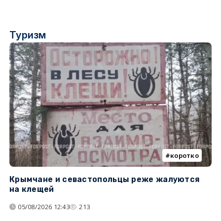
Туризм
коротко
Крымчане и севастопольцы реже жалуются
В
на клещей
ц
05/08/2026 12:43
213