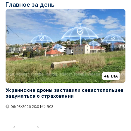
Главное за день
БПЛА
Украинские дроны заставили севастопольцев
З
задуматься о страховании
о
06/08/2026 20:01
908