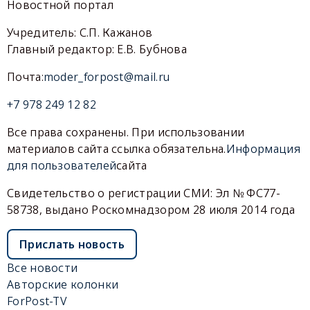
Новостной портал
Учредитель: С.П. Кажанов
Главный редактор: Е.В. Бубнова
Почта:
moder_forpost@mail.ru
+7 978 249 12 82
Все права сохранены. При использовании
материалов сайта ссылка обязательна.
Информация
для пользователей
сайта
Свидетельство о регистрации СМИ: Эл № ФС77-
58738, выдано Роскомнадзором 28 июля 2014 года
Прислать новость
Все новости
Авторские колонки
ForPost-TV