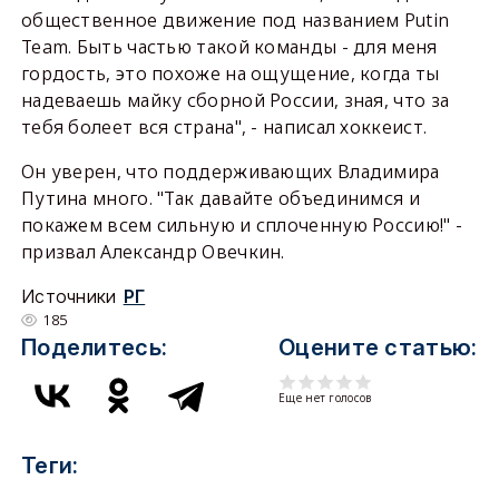
общественное движение под названием Putin
Team. Быть частью такой команды - для меня
гордость, это похоже на ощущение, когда ты
надеваешь майку сборной России, зная, что за
тебя болеет вся страна", - написал хоккеист.
Он уверен, что поддерживающих Владимира
Путина много. "Так давайте объединимся и
покажем всем сильную и сплоченную Россию!" -
призвал Александр Овечкин.
Источники
РГ
185
Поделитесь:
Оцените статью:
Еще нет голосов
Теги: