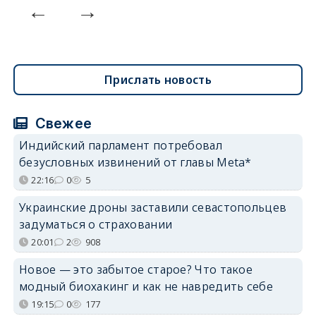
Прислать новость
Свежее
Индийский парламент потребовал
безусловных извинений от главы Meta*
22:16
0
5
Украинские дроны заставили севастопольцев
задуматься о страховании
20:01
2
908
Новое — это забытое старое? Что такое
модный биохакинг и как не навредить себе
19:15
0
177