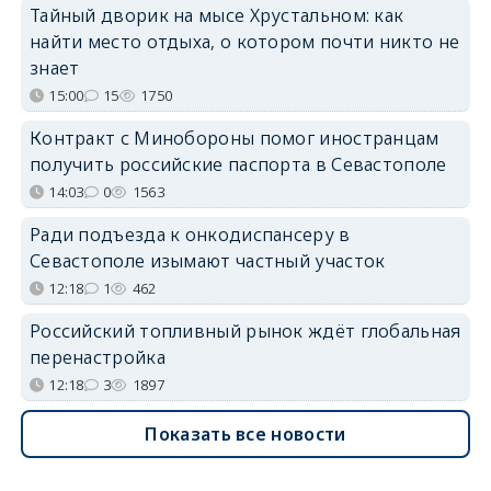
Тайный дворик на мысе Хрустальном: как
найти место отдыха, о котором почти никто не
знает
15:00
15
1750
Контракт с Минобороны помог иностранцам
получить российские паспорта в Севастополе
14:03
0
1563
Ради подъезда к онкодиспансеру в
Севастополе изымают частный участок
12:18
1
462
Российский топливный рынок ждёт глобальная
перенастройка
12:18
3
1897
Показать все новости