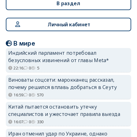
В раздел
Личный кабинет
В мире
Индийский парламент потребовал
безусловных извинений от главы Meta*
22:16
0
5
Виноваты соцсети: марокканец рассказал,
почему решился вплавь добраться в Сеуту
16:59
0
570
Китай пытается остановить утечку
специалистов и ужесточает правила выезда
16:07
0
330
Иран отменил удар по Украине, однако