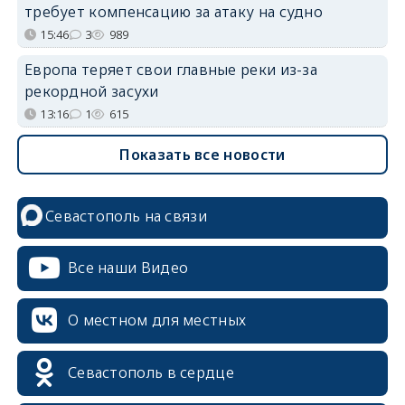
требует компенсацию за атаку на судно
15:46
3
989
Европа теряет свои главные реки из-за
рекордной засухи
13:16
1
615
Показать все новости
Севастополь на связи
Все наши Видео
О местном для местных
Севастополь в сердце