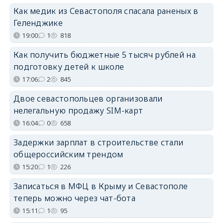
Как медик из Севастополя спасала раненых в
Геленджике
19:00
1
818
Как получить бюджетные 5 тысяч рублей на
подготовку детей к школе
17:06
2
845
Двое севастопольцев организовали
нелегальную продажу SIM-карт
16:04
0
658
Задержки зарплат в строительстве стали
общероссийским трендом
15:20
1
226
Записаться в МФЦ в Крыму и Севастополе
теперь можно через чат-бота
15:11
1
95