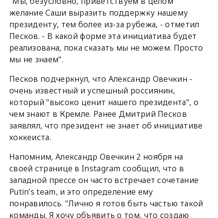
"Мы, безусловно, приветствуем в целом
желание Саши выразить поддержку нашему
президенту, тем более из-за рубежа, - отметил
Песков. - В какой форме эта инициатива будет
реализована, пока сказать мы не можем. Просто
мы не знаем".
Песков подчеркнул, что Александр Овечкин -
очень известный и успешный россиянин,
который "высоко ценит нашего президента", о
чем знают в Кремле. Ранее Дмитрий Песков
заявлял, что президент не знает об инициативе
хоккеиста.
Напомним, Александр Овечкин 2 ноября на
своей странице в Instagram сообщил, что в
западной прессе он часто встречает сочетание
Putin’s team, и это определение ему
понравилось. "Лично я готов быть частью такой
команды. Я хочу объявить о том, что создаю