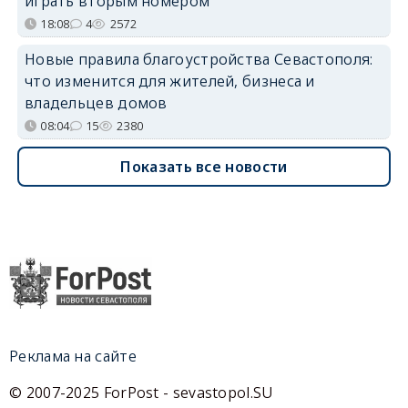
играть вторым номером
18:08
4
2572
Новые правила благоустройства Севастополя:
что изменится для жителей, бизнеса и
владельцев домов
08:04
15
2380
Показать все новости
Реклама на сайте
© 2007-2025 ForPost - sevastopol.SU