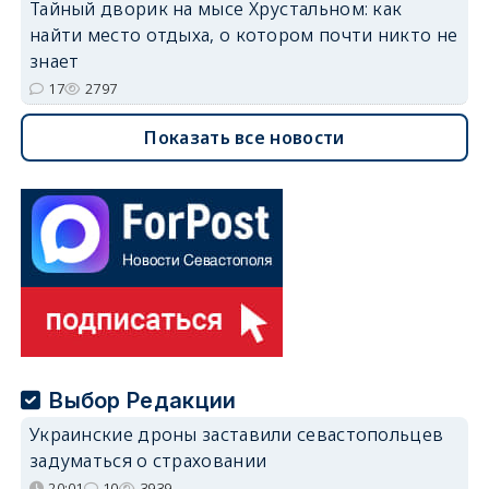
Тайный дворик на мысе Хрустальном: как
найти место отдыха, о котором почти никто не
знает
17
2797
Показать все новости
Выбор Редакции
Украинские дроны заставили севастопольцев
задуматься о страховании
20:01
10
3939