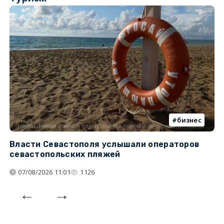
бизнес
Власти Севастополя услышали операторов
П
севастопольских пляжей
о
07/08/2026 11:01
1126