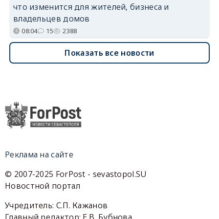
что изменится для жителей, бизнеса и
владельцев домов
08:04
15
2388
Показать все новости
Реклама на сайте
© 2007-2025 ForPost - sevastopol.SU
Новостной портал
Учредитель: С.П. Кажанов
Главный редактор: Е.В. Бубнова