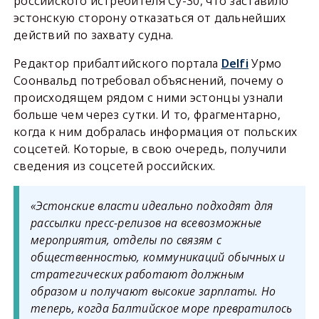
российского истребителя Су-30, что заставило
эстонскую сторону отказаться от дальнейших
действий по захвату судна.
Редактор прибалтийского портала
Delfi
Урмо
Соонвальд потребовал объяснений, почему о
происходящем рядом с ними эстонцы узнали
больше чем через сутки. И то, фрагментарно,
когда к ним добралась информация от польских
соцсетей. Которые, в свою очередь, получили
сведения из соцсетей российских.
«Эстонские власти идеально подходят для
рассылки пресс-релизов на всевозможные
мероприятия, отделы по связям с
общественностью, коммуникаций обычных и
стратегических работают должным
образом и получают высокие зарплаты. Но
теперь, когда Балтийское море превратилось