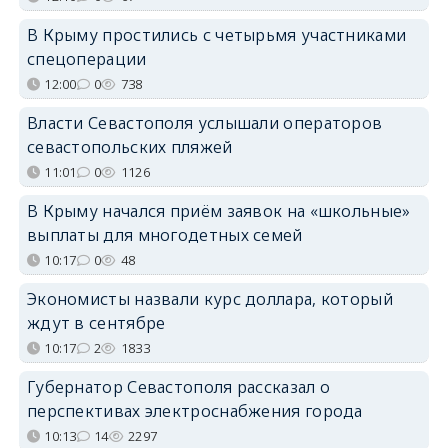
В Крыму простились с четырьмя участниками
спецоперации
12:00
0
738
Власти Севастополя услышали операторов
севастопольских пляжей
11:01
0
1126
В Крыму начался приём заявок на «школьные»
выплаты для многодетных семей
10:17
0
48
Экономисты назвали курс доллара, который
ждут в сентябре
10:17
2
1833
Губернатор Севастополя рассказал о
перспективах электроснабжения города
10:13
14
2297