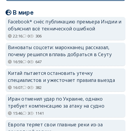
В мире
Facebook* снёс публикацию премьера Индии и
объяснил всё технической ошибкой
22:16
0
306
Виноваты соцсети: марокканец рассказал,
почему решился вплавь добраться в Сеуту
16:59
0
647
Китай пытается остановить утечку
специалистов и ужесточает правила выезда
16:07
0
382
Иран отменил удар по Украине, однако
требует компенсацию за атаку на судно
15:46
3
1141
Европа теряет свои главные реки из-за