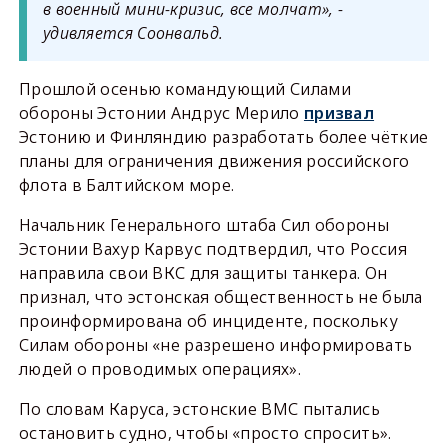
в военный мини-кризис, все молчат», -
удивляется Соонвальд.
Прошлой осенью командующий Силами
обороны Эстонии Андрус Мерило
призвал
Эстонию и Финляндию разработать более чёткие
планы для ограничения движения российского
флота в Балтийском море.
Начальник Генерального штаба Сил обороны
Эстонии Вахур Карвус подтвердил, что Россия
направила свои ВКС для защиты танкера. Он
признал, что эстонская общественность не была
проинформирована об инциденте, поскольку
Силам обороны «не разрешено информировать
людей о проводимых операциях».
По словам Каруса, эстонские ВМС пытались
остановить судно, чтобы «просто спросить».