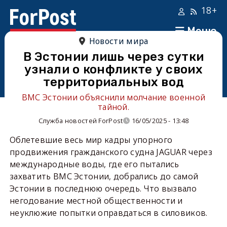
18+
Меню
Новости мира
В Эстонии лишь через сутки
узнали о конфликте у своих
территориальных вод
ВМС Эстонии объяснили молчание военной
тайной.
Служба новостей ForPost
16/05/2025 - 13:48
Облетевшие весь мир кадры упорного
продвижения гражданского судна JAGUAR через
международные воды, где его пытались
захватить ВМС Эстонии, добрались до самой
Эстонии в последнюю очередь. Что вызвало
негодование местной общественности и
неуклюжие попытки оправдаться в силовиков.