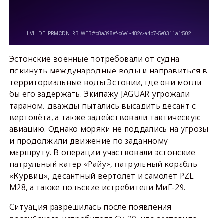
Эстонские военные потребовали от судна
покинуть международные воды и направиться в
территориальные воды Эстонии, где они могли
бы его задержать. Экипажу JAGUAR угрожали
тараном, дважды пытались высадить десант с
вертолёта, а также задействовали тактическую
авиацию. Однако моряки не поддались на угрозы
и продолжили движение по заданному
маршруту. В операции участвовали эстонские
патрульный катер «Райу», патрульный корабль
«Курвиц», десантный вертолёт и самолёт PZL
M28, а также польские истребители МиГ-29.
Ситуация разрешилась после появления