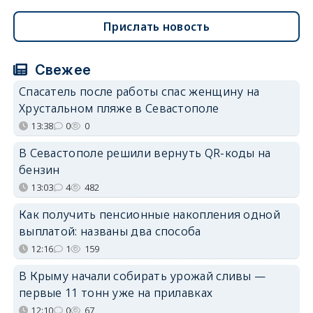
Прислать новость
Свежее
Спасатель после работы спас женщину на
Хрустальном пляже в Севастополе
13:38
0
0
В Севастополе решили вернуть QR-коды на
бензин
13:03
4
482
Как получить пенсионные накопления одной
выплатой: названы два способа
12:16
1
159
В Крыму начали собирать урожай сливы —
первые 11 тонн уже на прилавках
12:10
0
67