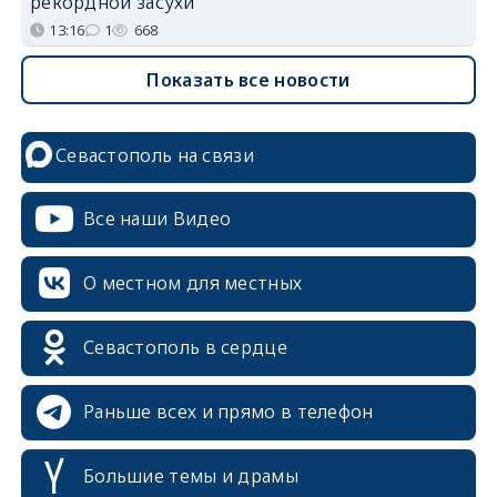
рекордной засухи
13:16
1
668
Показать все новости
Севастополь на связи
Все наши Видео
О местном для местных
Севастополь в сердце
Раньше всех и прямо в телефон
Большие темы и драмы