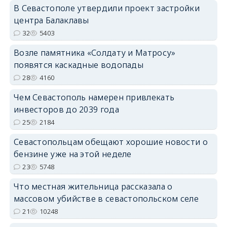
В Севастополе утвердили проект застройки
центра Балаклавы
32
5403
Возле памятника «Солдату и Матросу»
появятся каскадные водопады
28
4160
Чем Севастополь намерен привлекать
инвесторов до 2039 года
25
2184
Севастопольцам обещают хорошие новости о
бензине уже на этой неделе
23
5748
Что местная жительница рассказала о
массовом убийстве в севастопольском селе
21
10248