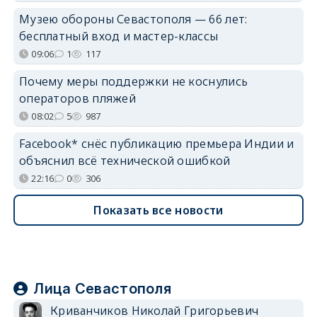
Музею обороны Севастополя — 66 лет:
бесплатный вход и мастер-классы
09:06
1
117
Почему меры поддержки не коснулись
операторов пляжей
08:02
5
987
Facebook* снёс публикацию премьера Индии и
объяснил всё технической ошибкой
22:16
0
306
Показать все новости
Лица Севастополя
Криванчиков Николай Григорьевич