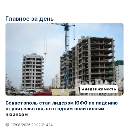
Главное за день
недвижимость
Севастополь стал лидером ЮФО по падению
К
строительства, но с одним позитивным
д
нюансом
07/08/2026 20:02
424