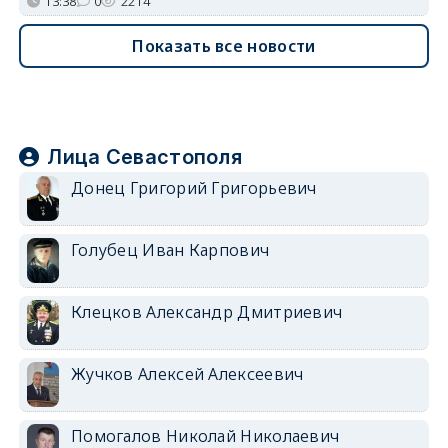
13:38
0
2214
Показать все новости
Лица Севастополя
Донец Григорий Григорьевич
Голубец Иван Карпович
Клецков Александр Дмитриевич
Жучков Алексей Алексеевич
Помогалов Николай Николаевич