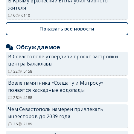
В Крыму вражеский БПЛА убил мирного
жителя
0
6140
Показать все новости
Обсуждаемое
В Севастополе утвердили проект застройки
центра Балаклавы
32
5458
Возле памятника «Солдату и Матросу»
появятся каскадные водопады
28
4188
Чем Севастополь намерен привлекать
инвесторов до 2039 года
25
2189