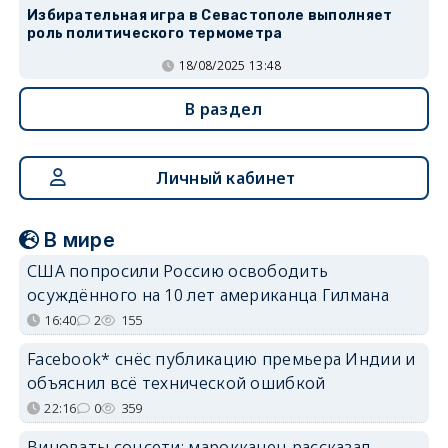
Избирательная игра в Севастополе выполняет
роль политического термометра
18/08/2025 13:48
В раздел
Личный кабинет
В мире
США попросили Россию освободить
осуждённого на 10 лет американца Гилмана
16:40
2
155
Facebook* снёс публикацию премьера Индии и
объяснил всё технической ошибкой
22:16
0
359
Виноваты соцсети: марокканец рассказал,