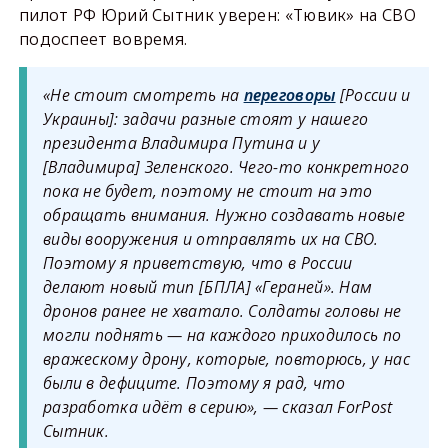
пилот РФ Юрий Сытник уверен: «Тювик» на СВО
подоспеет вовремя.
«Не стоит смотреть на
переговоры
[России и
Украины]: задачи разные стоят у нашего
президента Владимира Путина и у
[Владимира] Зеленского. Чего-то конкретного
пока не будет, поэтому не стоит на это
обращать внимания. Нужно создавать новые
виды вооружения и отправлять их на СВО.
Поэтому я приветствую, что в России
делают новый тип [БПЛА] «Гераней». Нам
дронов ранее не хватало. Солдаты головы не
могли поднять — на каждого приходилось по
вражескому дрону, которые, повторюсь, у нас
были в дефиците. Поэтому я рад, что
разработка идёт в серию», — сказал ForPost
Сытник.