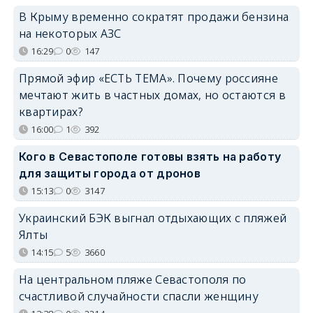
В Крыму временно сократят продажи бензина
на некоторых АЗС
16:29
0
147
Прямой эфир «ЕСТЬ ТЕМА». Почему россияне
мечтают жить в частных домах, но остаются в
квартирах?
16:00
1
392
Кого в Севастополе готовы взять на работу
для защиты города от дронов
15:13
0
3147
Украинский БЭК выгнал отдыхающих с пляжей
Ялты
14:15
5
3660
На центральном пляже Севастополя по
счастливой случайности спасли женщину