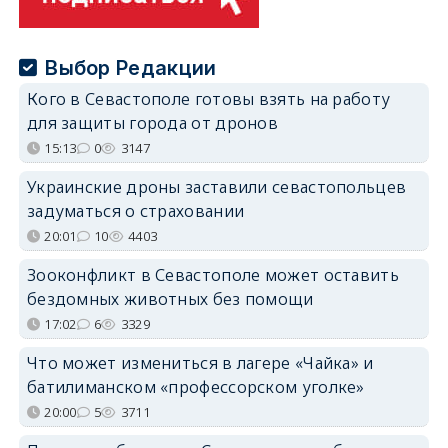
Выбор Редакции
Кого в Севастополе готовы взять на работу
для защиты города от дронов
15:13
0
3147
Украинские дроны заставили севастопольцев
задуматься о страховании
20:01
10
4403
Зооконфликт в Севастополе может оставить
бездомных животных без помощи
17:02
6
3329
Что может измениться в лагере «Чайка» и
батилиманском «профессорском уголке»
20:00
5
3711