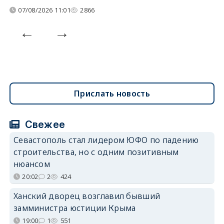
07/08/2026 11:01
2866
Прислать новость
Свежее
Севастополь стал лидером ЮФО по падению
строительства, но с одним позитивным
нюансом
20:02
2
424
Ханский дворец возглавил бывший
замминистра юстиции Крыма
19:00
1
551