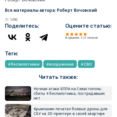
Все материалы автора:
Роберт Вочовский
1292
Поделитесь:
Оцените статью:
В среднем:
5
(
3
голосов)
Теги:
беспилотники
вооружение
СВО
Читать также:
Ночная атака БПЛА на Севастополь:
сбиты 4 беспилотника, пострадавших
нет
Крымчанин печатал боевые дроны для
СБУ на 3D-принтере в своей квартире