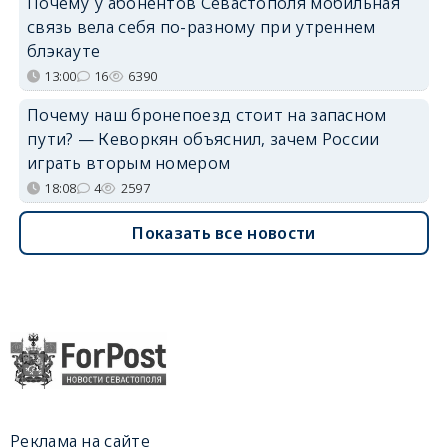
Почему у абонентов Севастополя мобильная
связь вела себя по-разному при утреннем
блэкауте
13:00
16
6390
Почему наш бронепоезд стоит на запасном
пути? — Кеворкян объяснил, зачем России
играть вторым номером
18:08
4
2597
Показать все новости
Реклама на сайте