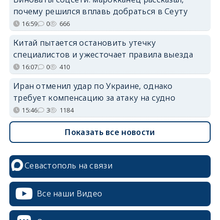
почему решился вплавь добраться в Сеуту
16:59
0
666
Китай пытается остановить утечку
специалистов и ужесточает правила выезда
16:07
0
410
Иран отменил удар по Украине, однако
требует компенсацию за атаку на судно
15:46
3
1184
Показать все новости
Севастополь на связи
Все наши Видео