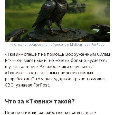
Фото:
сгенерировано нейросетью Midjourney / ForPost
«Тювик» спешит на помощь Вооружённым Силам
РФ — он маленький, но «очень больно кусается»,
шутят военные. Разработчики отмечают:
«Тювик» — одна из самых перспективных
разработок. О том, как ударное крыло поможет
СВО, узнавал ForPost.
Что за «Тювик» такой?
Перспективная разработка названа в честь