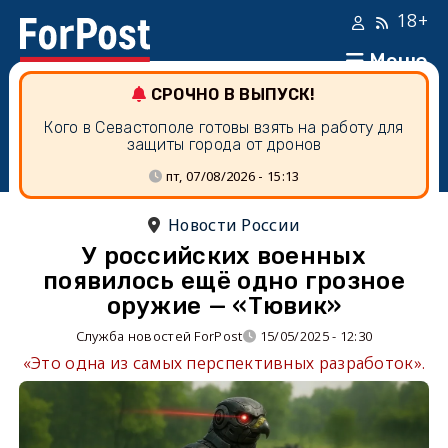
18+
Меню
СРОЧНО В ВЫПУСК!
Кого в Севастополе готовы взять на работу для
защиты города от дронов
пт, 07/08/2026 - 15:13
Новости России
У российских военных
появилось ещё одно грозное
оружие — «Тювик»
Служба новостей ForPost
15/05/2025 - 12:30
«Это одна из самых перспективных разработок».