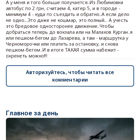
А у меня и того больше получается..Из Любимовки
автобус по 2 грн, считаем 4, катер 5, и в городе -
минимум 4 - куда-то съездить и обратно..А если дело
не одно...Это даже не кошмар, это полный... А учесть
это бредовое односторонее движение..Чтобы
добраться теперь до вокзала или на Малахов Курган..я
или пешком-бегом до Лазарева, а там - маршрутка у
Черноморочки или платить за остановку, и снова
пешком-бегом..И в итоге ТАКАЯ сумма набежит -
охренеть можно!!!
Авторизуйтесь, чтобы читать все
комментарии
Главное за день