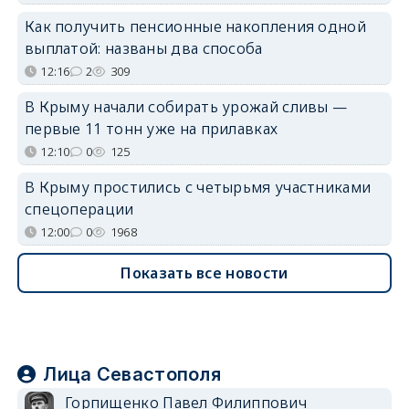
Как получить пенсионные накопления одной
выплатой: названы два способа
12:16
2
309
В Крыму начали собирать урожай сливы —
первые 11 тонн уже на прилавках
12:10
0
125
В Крыму простились с четырьмя участниками
спецоперации
12:00
0
1968
Показать все новости
Лица Севастополя
Горпищенко Павел Филиппович