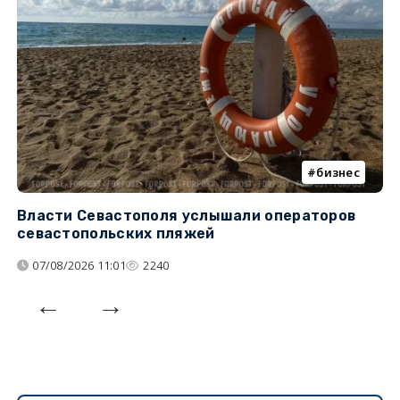
бизнес
Власти Севастополя услышали операторов
П
севастопольских пляжей
о
07/08/2026 11:01
2240