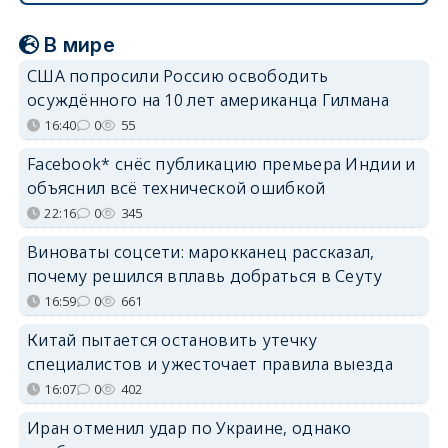
В мире
США попросили Россию освободить
осуждённого на 10 лет американца Гилмана
16:40
0
55
Facebook* снёс публикацию премьера Индии и
объяснил всё технической ошибкой
22:16
0
345
Виноваты соцсети: марокканец рассказал,
почему решился вплавь добраться в Сеуту
16:59
0
661
Китай пытается остановить утечку
специалистов и ужесточает правила выезда
16:07
0
402
Иран отменил удар по Украине, однако