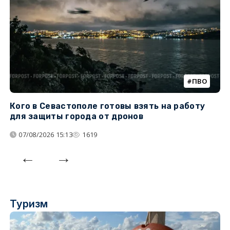
ПВО
Кого в Севастополе готовы взять на работу
У
для защиты города от дронов
07/08/2026 15:13
1619
Туризм