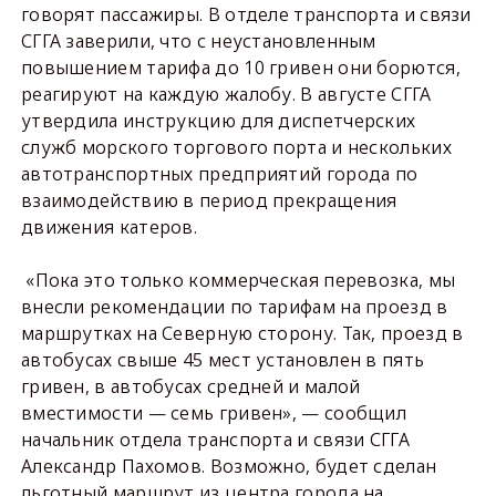
говорят пассажиры. В отделе транспорта и связи
СГГА заверили, что с неустановленным
повышением тарифа до 10 гривен они борются,
реагируют на каждую жалобу. В августе СГГА
утвердила инструкцию для диспетчерских
служб морского торгового порта и нескольких
автотранспортных предприятий города по
взаимодействию в период прекращения
движения катеров.
«Пока это только коммерческая перевозка, мы
внесли рекомендации по тарифам на проезд в
маршрутках на Северную сторону. Так, проезд в
автобусах свыше 45 мест установлен в пять
гривен, в автобусах средней и малой
вместимости — семь гривен», — сообщил
начальник отдела транспорта и связи СГГА
Александр Пахомов. Возможно, будет сделан
льготный маршрут из центра города на