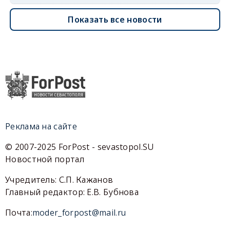
Показать все новости
Реклама на сайте
© 2007-2025 ForPost - sevastopol.SU
Новостной портал
Учредитель: С.П. Кажанов
Главный редактор: Е.В. Бубнова
Почта:
moder_forpost@mail.ru