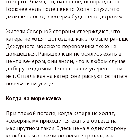
говорит Римма, - и, наверное, неоправданно.
Горючее ведь подешевело! Ходят слухи, что
дальше проезд в катерах будет ещё дороже».
Жители Северной стороны утверждают, что
катера не ходят допоздна, как это было раньше.
Дежурного морского перевозчика тоже не
дождёшься. Раньше люди не боялись ехать в
центр вечером, они знали, что в любом случае
доберутся домой. Теперь такой уверенности
нет. Опаздывая на катер, они рискуют остаться
ночевать на улице.
Когда на море качка
При плохой погоде, когда катера не ходят,
«северянам» приходится ехать в объезд на
маршрутном такси. Здесь цена в одну сторону
колеблется от семи до десяти гривен, как