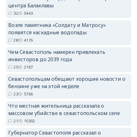
центра Балаклавы
32
5443
Возле памятника «Солдату и Матросу»
появятся каскадные водопады
28
4176
Чем Севастополь намерен привлекать
инвесторов до 2039 года
25
2187
Севастопольцам обещают хорошие новости о
бензине уже на этой неделе
23
5766
Что местная жительница рассказала о
массовом убийстве в севастопольском селе
21
10302
Губернатор Севастополя рассказал о