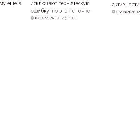
му еще в
исключают техническую
активности
ошибку, но это не точно.
05/08/2026 12
07/08/2026 08:02
1380