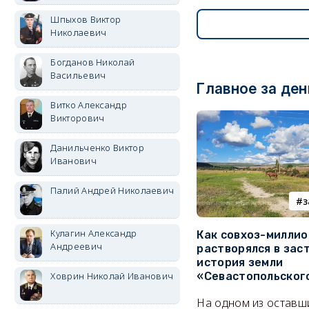
Шпыхов Виктор
Николаевич
Богданов Николай
Васильевич
Главное за ден
Витко Александр
Викторович
Данильченко Виктор
Иванович
Палий Андрей Николаевич
з
Кулагин Александр
Как совхоз-милли
Андреевич
растворялся в зас
история земли
Ховрин Николай Иванович
«Севастопольског
На одном из оставш