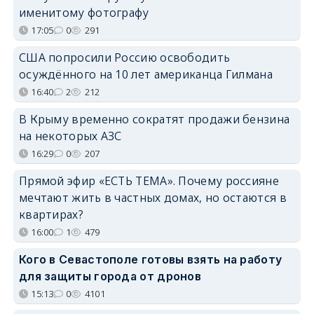
именитому фотографу
17:05
0
291
США попросили Россию освободить
осуждённого на 10 лет американца Гилмана
16:40
2
212
В Крыму временно сократят продажи бензина
на некоторых АЗС
16:29
0
207
Прямой эфир «ЕСТЬ ТЕМА». Почему россияне
мечтают жить в частных домах, но остаются в
квартирах?
16:00
1
479
Кого в Севастополе готовы взять на работу
для защиты города от дронов
15:13
0
4101