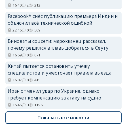
16:40
2
212
Facebook* снёс публикацию премьера Индии и
объяснил всё технической ошибкой
22:16
0
369
Виноваты соцсети: марокканец рассказал,
почему решился вплавь добраться в Сеуту
16:59
0
671
Китай пытается остановить утечку
специалистов и ужесточает правила выезда
16:07
0
415
Иран отменил удар по Украине, однако
требует компенсацию за атаку на судно
15:46
3
1196
Показать все новости