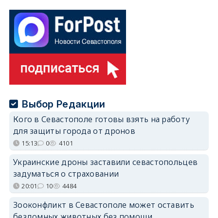
Выбор Редакции
Кого в Севастополе готовы взять на работу
для защиты города от дронов
15:13
0
4101
Украинские дроны заставили севастопольцев
задуматься о страховании
20:01
10
4484
Зооконфликт в Севастополе может оставить
бездомных животных без помощи