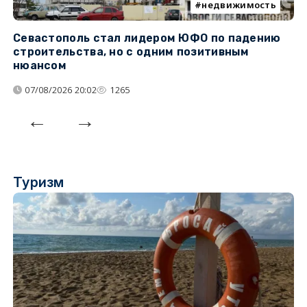
недвижимость
Севастополь стал лидером ЮФО по падению
К
строительства, но с одним позитивным
д
нюансом
07/08/2026 20:02
1265
Туризм