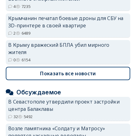
4
7235
Крымчанин печатал боевые дроны для СБУ на
3D-принтере в своей квартире
2
6489
В Крыму вражеский БПЛА убил мирного
жителя
0
6154
Показать все новости
Обсуждаемое
В Севастополе утвердили проект застройки
центра Балаклавы
32
5492
Возле памятника «Солдату и Матросу»
появятся каскадные водопады