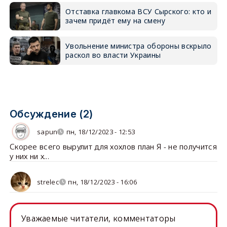
Отставка главкома ВСУ Сырского: кто и
зачем придёт ему на смену
Увольнение министра обороны вскрыло
раскол во власти Украины
Обсуждение (2)
sapun
пн, 18/12/2023 - 12:53
Скорее всего вырулит для хохлов план Я - не получится
у них ни х...
strelec
пн, 18/12/2023 - 16:06
Уважаемые читатели, комментаторы