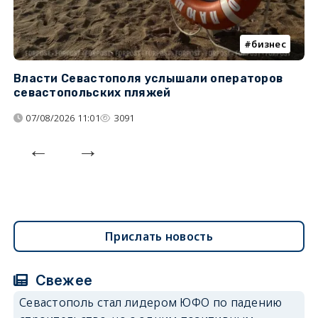
бизнес
Власти Севастополя услышали операторов
П
севастопольских пляжей
о
07/08/2026 11:01
3091
Прислать новость
Свежее
Севастополь стал лидером ЮФО по падению