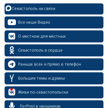
Севастополь на связи
Все наши Видео
О местном для местных
Севастополь в сердце
Раньше всех и прямо в телефон
Большие темы и драмы
Живи по-севастопольски
erid: 2SDnjcrDNw6
ForPost в наушниках