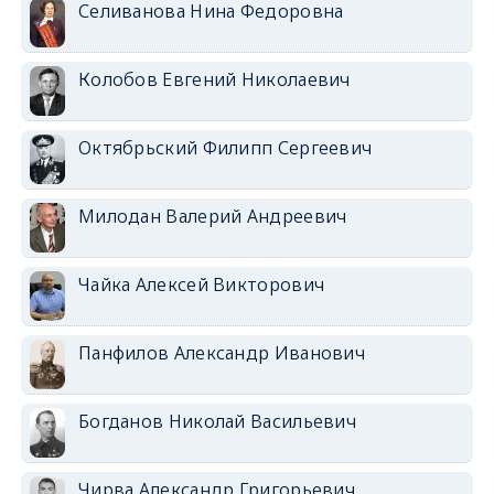
Селиванова Нина Федоровна
Колобов Евгений Николаевич
Октябрьский Филипп Сергеевич
Милодан Валерий Андреевич
Чайка Алексей Викторович
Панфилов Александр Иванович
Богданов Николай Васильевич
Чирва Александр Григорьевич