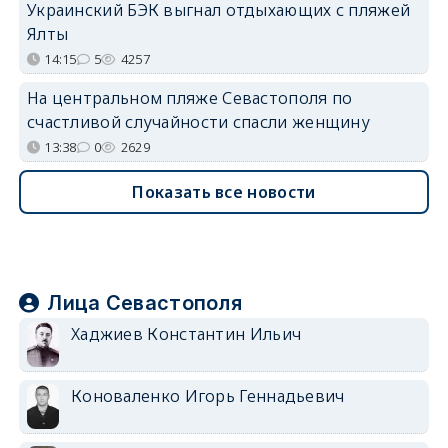
Украинский БЭК выгнал отдыхающих с пляжей
Ялты
14:15
5
4257
На центральном пляже Севастополя по
счастливой случайности спасли женщину
13:38
0
2629
Показать все новости
Лица Севастополя
Хаджиев Константин Ильич
Коноваленко Игорь Геннадьевич