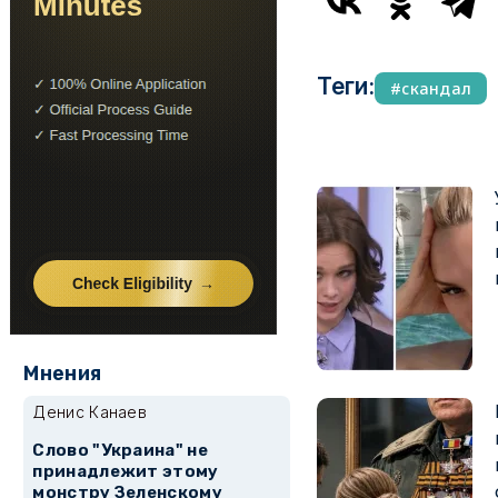
Теги:
скандал
Мнения
Денис Канаев
Слово "Украина" не
принадлежит этому
монстру Зеленскому