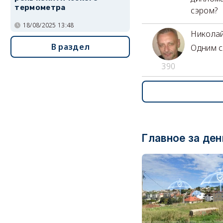
термометра
сэром?
18/08/2025 13:48
Никола
В раздел
Одним с
390
Главное за ден