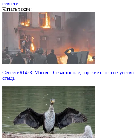
севсети
Читать также:
Севсети#1428: Магия в Севастополе, горькие слова и чувство
стыда