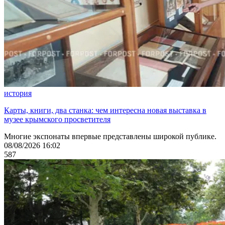
история
Карты, книги, два станка: чем интересна новая выставка в
музее крымского просветителя
Многие экспонаты впервые представлены широкой публике.
08/08/2026 16:02
587