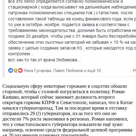
Социальную сферу некоторые горожане в соцсетях обошли
стороной, чтобы с головой погрузиться в политику. Роман
Кияшко, который сейчас занимает должность второго
секретаря горкома КПРФ в Севастополе, написал, что в Китае
начался губернаторопад. Там за последнее время в отставку
отправились 29 (!) губернаторов, из-за того что они не
достигли 7% роста экономики в регионах. Роман напомнил,
что у севастопольского губернатора показатели ещё хуже:
например, освоение средств федеральной целевой программы
«в 20 раз меньше плановых показателей».