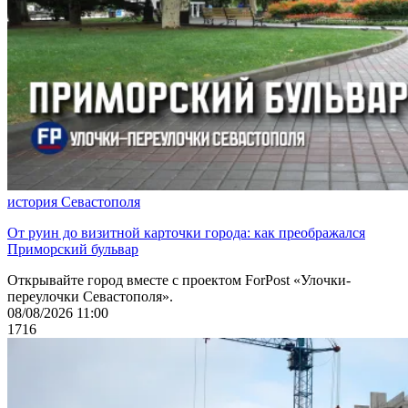
история Севастополя
От руин до визитной карточки города: как преображался
Приморский бульвар
Открывайте город вместе с проектом ForPost «Улочки-
переулочки Севастополя».
08/08/2026 11:00
1716