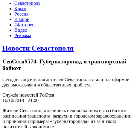
Севастополь
Крым
Россия
В мире
#Фотореп
Видео
Реклама
Новости Севастополя
СевСети#574. Губернаторопад и транспортный
бойкот
Сегодня соцсети для жителей Севастополя стали платформой
для высказывания общественных проблем.
Служба новостей ForPost
16/10/2018 - 21:00
Жители Севастополя делились недовольством из-за сбитого
расписания транспорта, разрухи в городском здравоохранении
и приводили примеры «губернаторопада» из-за низких
показателей в экономике.