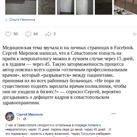
Медицинская тема звучала и на личных страницах в Facebook.
Сергей Миронов написал, что в Севастополе попасть на
приём к невропатологу можно в лучшем случае через 15 дней,
а в худшем — через 45. Такую заторможенность процесса
автор пояснил всего одним «отличным профессиональным
врачом», который «разрывается» между пациентами,
принимая их во всех районных больницах. «Не пора ли
существенно поднять зарплаты врачам поликлиник, чтобы
они не уходили в бизнес?» — спросил Сергей, вероятно
догадываясь о дефиците кадров в севастопольском
здравоохранении.