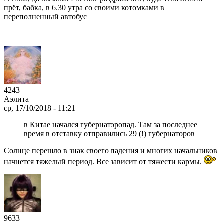
прёт, бабка, в 6.30 утра со своими котомками в
переполненный автобус
4243
Аэлита
ср, 17/10/2018 - 11:21
в Китае начался губернаторопад. Там за последнее
время в отставку отправились 29 (!) губернаторов
Солнце перешло в знак своего падения и многих начальников
начнется тяжелый период. Все зависит от тяжести кармы.
9633