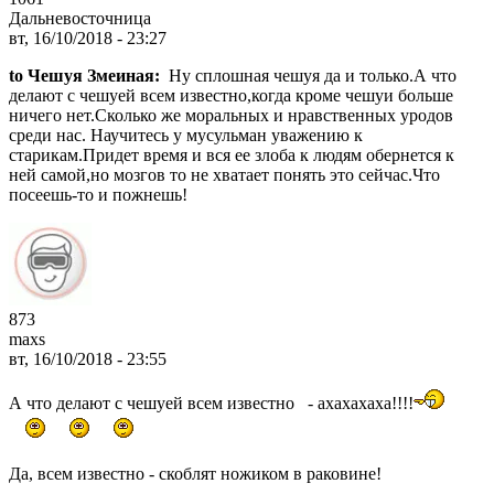
Дальневосточница
вт, 16/10/2018 - 23:27
to Чешуя Змеиная:
Ну сплошная чешуя да и только.А что
делают с чешуей всем известно,когда кроме чешуи больше
ничего нет.Сколько же моральных и нравственных уродов
среди нас. Научитесь у мусульман уважению к
старикам.Придет время и вся ее злоба к людям обернется к
ней самой,но мозгов то не хватает понять это сейчас.Что
посеешь-то и пожнешь!
873
maxs
вт, 16/10/2018 - 23:55
А что делают с чешуей всем известно - ахахахаха!!!!
Да, всем известно - скоблят ножиком в раковине!