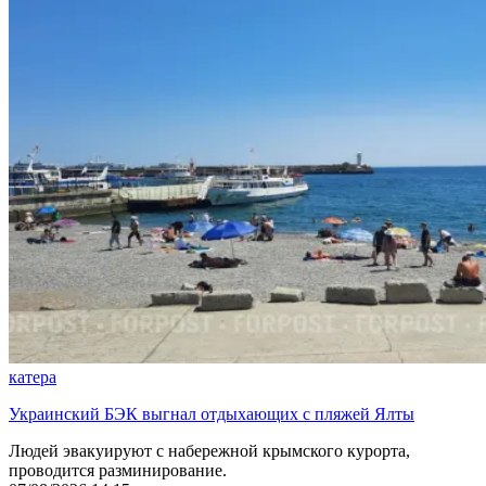
катера
Украинский БЭК выгнал отдыхающих с пляжей Ялты
Людей эвакуируют с набережной крымского курорта,
проводится разминирование.