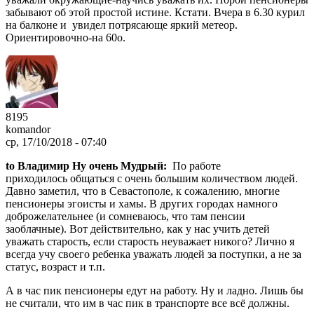
забывают об этой простой истине. Кстати. Вчера в 6.30 курил
на балконе и увидел потрясающе яркий метеор.
Ориентировочно-на 60о.
8195
komandor
ср, 17/10/2018 - 07:40
to Владимир Ну очень Мудрый:
По работе
приходилось общаться с очень большим количеством людей.
Давно заметил, что в Севастополе, к сожалению, многие
пенсионеры эгоисты и хамы. В других городах намного
доброжелательнее (и сомневаюсь, что там пенсии
заоблачные). Вот действительно, как у нас учить детей
уважать старость, если старость неуважает никого? Лично я
всегда учу своего ребенка уважать людей за поступки, а не за
статус, возраст и т.п.
А в час пик пенсионеры едут на работу. Ну и ладно. Лишь бы
не считали, что им в час пик в транспорте все всё должны.