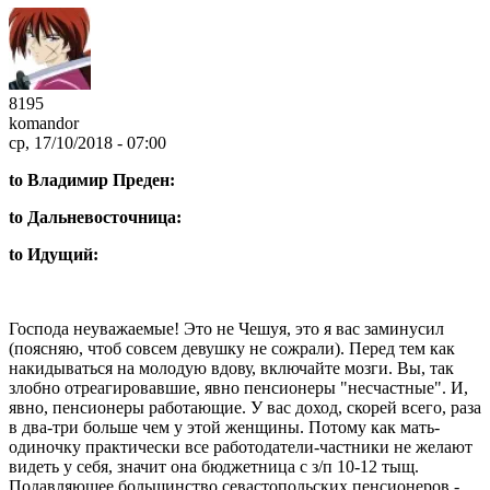
8195
komandor
ср, 17/10/2018 - 07:00
to Владимир Преден:
to Дальневосточница:
to Идущий:
Господа неуважаемые! Это не Чешуя, это я вас заминусил
(поясняю, чтоб совсем девушку не сожрали). Перед тем как
накидываться на молодую вдову, включайте мозги. Вы, так
злобно отреагировавшие, явно пенсионеры "несчастные". И,
явно, пенсионеры работающие. У вас доход, скорей всего, раза
в два-три больше чем у этой женщины. Потому как мать-
одиночку практически все работодатели-частники не желают
видеть у себя, значит она бюджетница с з/п 10-12 тыщ.
Подавляющее большинство севастопольских пенсионеров -