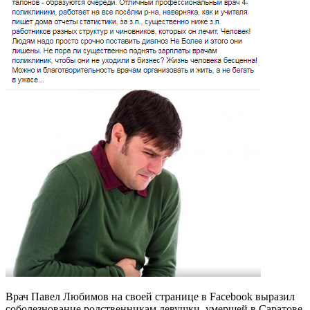
Врач Павел Любимов на своей странице в Facebook выразил
соболезнование родственникам девушки, умершей в Саратове