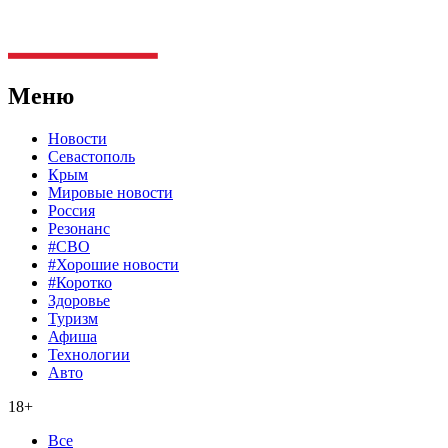
Меню
Новости
Севастополь
Крым
Мировые новости
Россия
Резонанс
#СВО
#Хорошие новости
#Коротко
Здоровье
Туризм
Афиша
Технологии
Авто
18+
Все