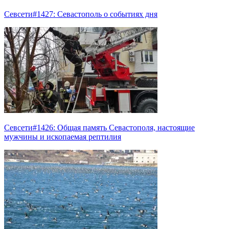
Севсети#1427: Севастополь о событиях дня
Севсети#1426: Общая память Севастополя, настоящие
мужчины и ископаемая рептилия