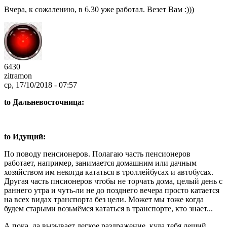
Вчера, к сожалению, в 6.30 уже работал. Везет Вам :)))
6430
zitramon
ср, 17/10/2018 - 07:57
to Дальневосточница:
to Идущий:
По поводу пенсионеров. Полагаю часть пенсионеров
работает, например, занимается домашним или дачным
хозяйством им некогда кататься в троллейбусах и автобусах.
Другая часть пнсионеров чтобы не торчать дома, целый день с
раннего утра и чуть-ли не до позднего вечера просто катается
на всех видах транспорта без цели. Может мы тоже когда
будем старыми возьмёмся кататься в транспорте, кто знает...
А пока, да вызывает легкое раздражение, куда тебя леший