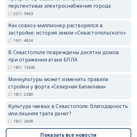
перспективах электроснабжения города
22
5463
Как совхоз-миллионер растворялся в
застройке: история земли «Севастопольского»
19
4924
В Севастополе повреждены десятки домов
при отражении атаки БПЛА
18
13435
Минкультуры может изменить правила
стройки у форта «Северная Балаклава»
18
2380
Культура чаевых в Севастополе: благодарность
или лишняя трата денег?
18
2609
Показать все новости