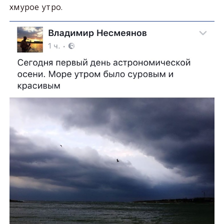
хмурое утро.