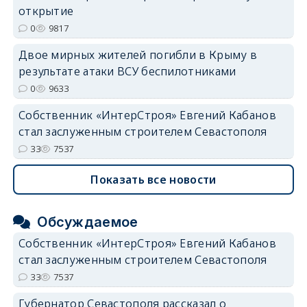
открытие
0
9817
Двое мирных жителей погибли в Крыму в
результате атаки ВСУ беспилотниками
0
9633
Собственник «ИнтерСтроя» Евгений Кабанов
стал заслуженным строителем Севастополя
33
7537
Показать все новости
Обсуждаемое
Собственник «ИнтерСтроя» Евгений Кабанов
стал заслуженным строителем Севастополя
33
7537
Губернатор Севастополя рассказал о