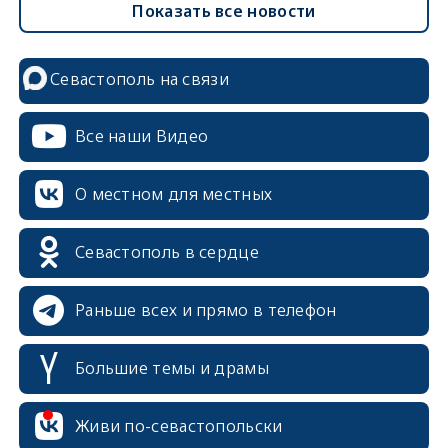
Показать все новости
Севастополь на связи
Все наши Видео
О местном для местных
Севастополь в сердце
Раньше всех и прямо в телефон
Большие темы и драмы
erid: 2SDnjcrDNw6
Живи по-севастопольски