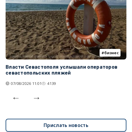
бизнес
Власти Севастополя услышали операторов
П
севастопольских пляжей
о
07/08/2026 11:01
4139
Прислать новость