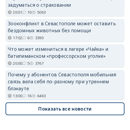
задуматься о страховании
20:01
10
5063
Зооконфликт в Севастополе может оставить
бездомных животных без помощи
17:02
6
3390
Что может измениться в лагере «Чайка» и
батилиманском «профессорском уголке»
20:00
5
3767
Почему у абонентов Севастополя мобильная
связь вела себя по-разному при утреннем
блэкауте
13:00
16
6463
Показать все новости