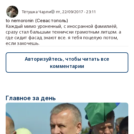
Тётушка Чарли
пт, 22/09/2017 - 23:11
to nemoronin (Севастополь)
Каждый мимо уроненный, с иносранной фамилиёй,
сразу стал бальшым техничски грамотным литцом. а
где сидит фасад знают все. я тебя поцелую потом,
если захочешь.
Авторизуйтесь, чтобы читать все
комментарии
Главное за день