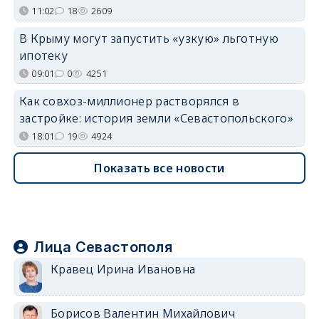
11:02
18
2609
В Крыму могут запустить «узкую» льготную
ипотеку
09:01
0
4251
Как совхоз-миллионер растворялся в
застройке: история земли «Севастопольского»
18:01
19
4924
Показать все новости
Лица Севастополя
Кравец Ирина Ивановна
Борисов Валентин Михайлович