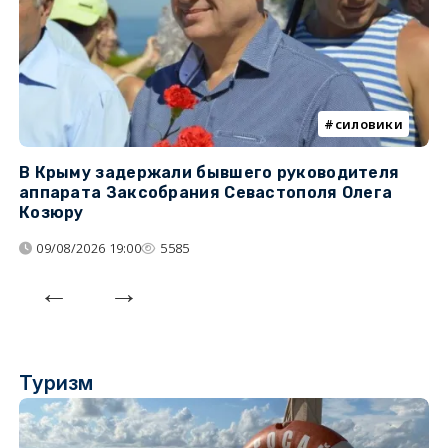
силовики
В Крыму задержали бывшего руководителя
К
аппарата Заксобрания Севастополя Олега
з
Козюру
«
09/08/2026 19:00
5585
Туризм