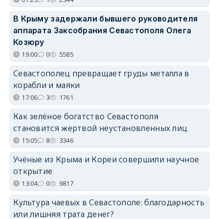
В Крыму задержали бывшего руководителя
аппарата Заксобрания Севастополя Олега
Козюру
19:00
0
5585
Севастополец превращает груды металла в
корабли и маяки
17:06
3
1761
Как зелёное богатство Севастополя
становится жертвой неустановленных лиц
15:05
8
3346
Учёные из Крыма и Кореи совершили научное
открытие
13:04
0
9817
Культура чаевых в Севастополе: благодарность
или лишняя трата денег?