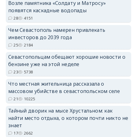
Возле памятника «Солдату и Матросу»
появятся каскадные водопады
28
4151
Чем Севастополь намерен привлекать
инвесторов до 2039 года
25
2184
Севастопольцам обещают хорошие новости о
бензине уже на этой неделе
23
5738
Что местная жительница рассказала о
массовом убийстве в севастопольском селе
21
10225
Тайный дворик на мысе Хрустальном: как
найти место отдыха, о котором почти никто не
знает
17
2662