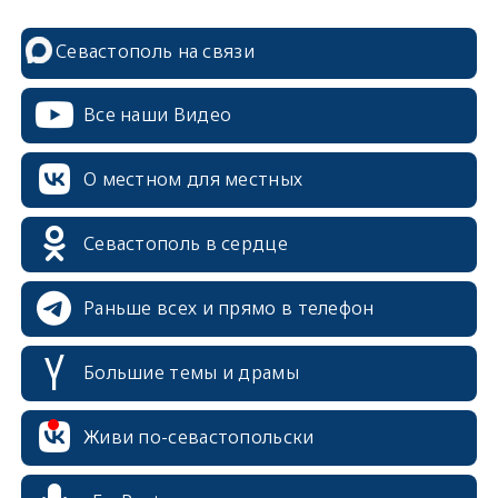
Севастополь на связи
Все наши Видео
О местном для местных
Севастополь в сердце
Раньше всех и прямо в телефон
Большие темы и драмы
erid: 2SDnjcrDNw6
Живи по-севастопольски