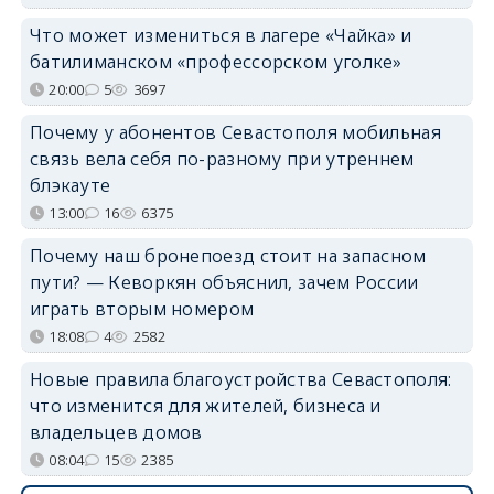
Что может измениться в лагере «Чайка» и
батилиманском «профессорском уголке»
20:00
5
3697
Почему у абонентов Севастополя мобильная
связь вела себя по-разному при утреннем
блэкауте
13:00
16
6375
Почему наш бронепоезд стоит на запасном
пути? — Кеворкян объяснил, зачем России
играть вторым номером
18:08
4
2582
Новые правила благоустройства Севастополя:
что изменится для жителей, бизнеса и
владельцев домов
08:04
15
2385