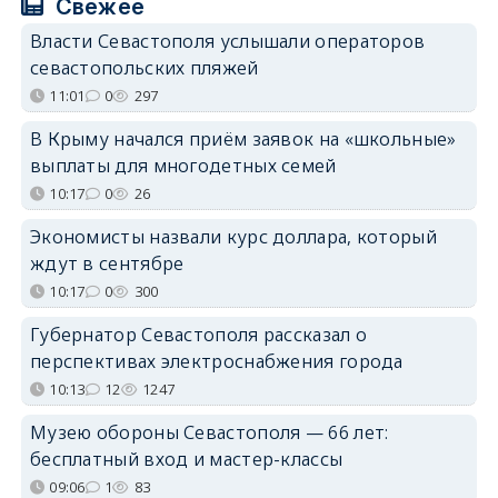
Свежее
Власти Севастополя услышали операторов
севастопольских пляжей
11:01
0
297
В Крыму начался приём заявок на «школьные»
выплаты для многодетных семей
10:17
0
26
Экономисты назвали курс доллара, который
ждут в сентябре
10:17
0
300
Губернатор Севастополя рассказал о
перспективах электроснабжения города
10:13
12
1247
Музею обороны Севастополя — 66 лет:
бесплатный вход и мастер-классы
09:06
1
83