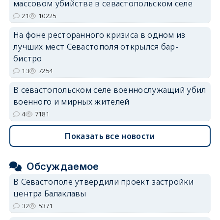
массовом убийстве в севастопольском селе
21
10225
На фоне ресторанного кризиса в одном из
лучших мест Севастополя открылся бар-
бистро
13
7254
В севастопольском селе военнослужащий убил
военного и мирных жителей
4
7181
Показать все новости
Обсуждаемое
В Севастополе утвердили проект застройки
центра Балаклавы
32
5371