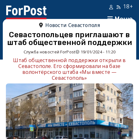
18+
Меню
Новости Севастополя
Севастопольцев приглашают в
штаб общественной поддержки
Служба новостей ForPost
19/01/2024 - 11:20
Штаб общественной поддержки открыли в
Севастополе. Его сформировали на базе
волонтёрского штаба «Мы вместе —
Севастополь»