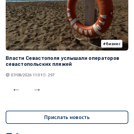
бизнес
Власти Севастополя услышали операторов
П
севастопольских пляжей
о
07/08/2026 11:01
297
Прислать новость