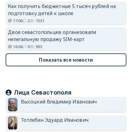
Как получить бюджетные 5 тысяч рублей на
подготовку детей к школе
17:06
2
1531
Двое севастопольцев организовали
нелегальную продажу SIM-карт
16:04
0
993
Показать все новости
Лица Севастополя
Высоцкий Владимир Иванович
Тотлебен Эдуард Иванович