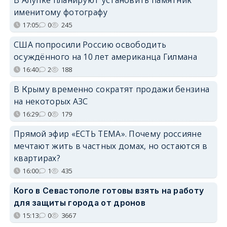
именитому фотографу
17:05
0
245
США попросили Россию освободить
осуждённого на 10 лет американца Гилмана
16:40
2
188
В Крыму временно сократят продажи бензина
на некоторых АЗС
16:29
0
179
Прямой эфир «ЕСТЬ ТЕМА». Почему россияне
мечтают жить в частных домах, но остаются в
квартирах?
16:00
1
435
Кого в Севастополе готовы взять на работу
для защиты города от дронов
15:13
0
3667