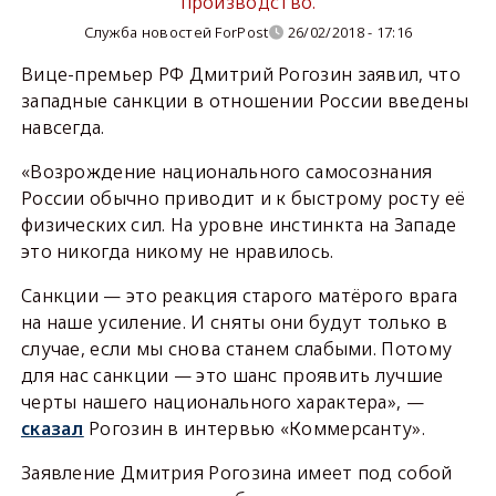
производство.
Служба новостей ForPost
26/02/2018 - 17:16
Вице-премьер РФ Дмитрий Рогозин заявил, что
западные санкции в отношении России введены
навсегда.
«Возрождение национального самосознания
России обычно приводит и к быстрому росту её
физических сил. На уровне инстинкта на Западе
это никогда никому не нравилось.
Санкции — это реакция старого матёрого врага
на наше усиление. И сняты они будут только в
случае, если мы снова станем слабыми. Потому
для нас санкции — это шанс проявить лучшие
черты нашего национального характера», —
сказал
Рогозин в интервью «Коммерсанту».
Заявление Дмитрия Рогозина имеет под собой