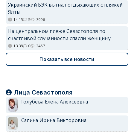
Украинский БЭК выгнал отдыхающих с пляжей
Ялты
14:15
5
3996
На центральном пляже Севастополя по
счастливой случайности спасли женщину
13:38
0
2467
Показать все новости
Лица Севастополя
Голубева Елена Алексеевна
Салина Ирина Викторовна