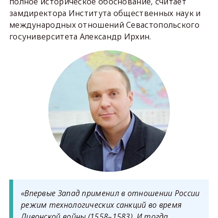
полное историческое обоснование, считает
замдиректора Института общественных наук и
международных отношений Севастопольского
госуниверситета Александр Ирхин.
«Впервые Запад применил в отношении России
режим технологических санкций во время
Ливонской войны (1558–1583). И тогда