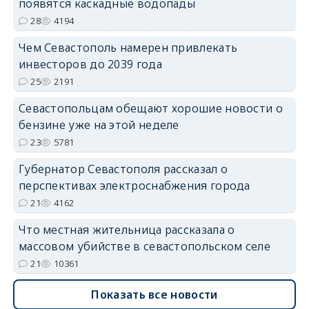
появятся каскадные водопады
28
4194
Чем Севастополь намерен привлекать
инвесторов до 2039 года
25
2191
Севастопольцам обещают хорошие новости о
бензине уже на этой неделе
23
5781
Губернатор Севастополя рассказал о
перспективах электроснабжения города
21
4162
Что местная жительница рассказала о
массовом убийстве в севастопольском селе
21
10361
Показать все новости