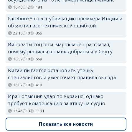
16:40
2
184
Facebook* снёс публикацию премьера Индии и
объяснил всё технической ошибкой
22:16
0
365
Виноваты соцсети: марокканец рассказал,
почему решился вплавь добраться в Сеуту
16:59
0
669
Китай пытается остановить утечку
специалистов и ужесточает правила выезда
16:07
0
410
Иран отменил удар по Украине, однако
требует компенсацию за атаку на судно
15:46
3
1191
Показать все новости