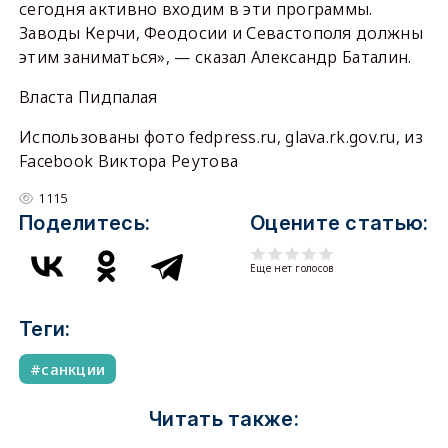
сегодня активно входим в эти программы.
Заводы Керчи, Феодосии и Севастополя должны
этим заниматься», — сказал Александр Баталин.
Власта Пидпалая
Использованы фото fedpress.ru, glava.rk.gov.ru, из
Facebook Виктора Реутова
1115
Поделитесь:
Оцените статью:
Еще нет голосов
Теги:
санкции
Читать также: