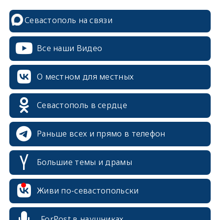
Севастополь на связи
Все наши Видео
О местном для местных
Севастополь в сердце
Раньше всех и прямо в телефон
Большие темы и драмы
Живи по-севастопольски
erid: 2SDnjcrDNw6
ForPost в наушниках