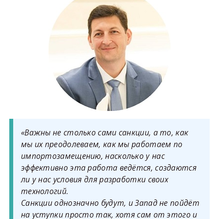
«Важны не столько сами санкции, а то, как
мы их преодолеваем, как мы работаем по
импортозамещению, насколько у нас
эффективно эта работа ведётся, создаются
ли у нас условия для разработки своих
технологий.
Санкции однозначно будут, и Запад не пойдёт
на уступки просто так, хотя сам от этого и