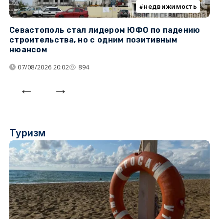
недвижимость
Севастополь стал лидером ЮФО по падению
К
строительства, но с одним позитивным
д
нюансом
07/08/2026 20:02
894
Туризм