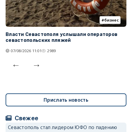
бизнес
Власти Севастополя услышали операторов
П
севастопольских пляжей
о
07/08/2026 11:01
2989
Прислать новость
Свежее
Севастополь стал лидером ЮФО по падению