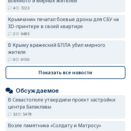
военного и мирных жителей
4
7223
Крымчанин печатал боевые дроны для СБУ на
3D-принтере в своей квартире
2
6483
В Крыму вражеский БПЛА убил мирного
жителя
0
6150
Показать все новости
Обсуждаемое
В Севастополе утвердили проект застройки
центра Балаклавы
32
5478
Возле памятника «Солдату и Матросу»