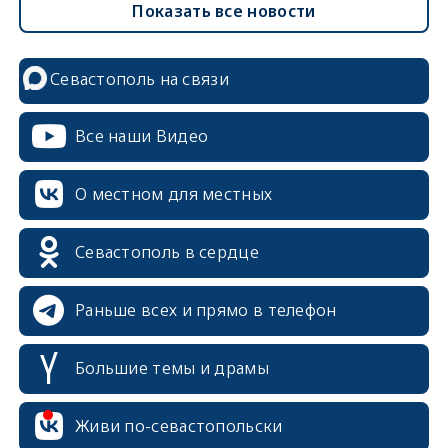
Показать все новости
Севастополь на связи
Все наши Видео
О местном для местных
Севастополь в сердце
Раньше всех и прямо в телефон
Большие темы и драмы
erid: 2SDnjcrDNw6
Живи по-севастопольски