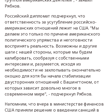
группой американских деятелей", - заявил
Рябков.
Российский дипломат подчеркнул, что
ответственность за усугубление российско-
американских отношений лежит на США. "Мы
делаем это только по причине американского
политического упрямства и неготовности
воспринять реальность. Возможны и другие
шаги с нашей стороны, которые мы будем
калибровать, сообразуя с собственными
интересами и, разумеется, исходя из
необходимости не захлопывать окончательно
окошко для хотя бы начала стабилизации
двусторонних отношений с Вашингтоном, от
которых зависит довольно многое в
современном мире", - подчеркнул Рябков.
Напомним, что вчера в министерстве финансов
США приняли решение о введении санкций в