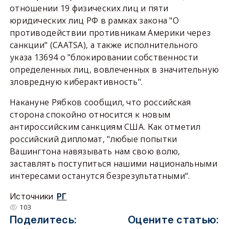
отношении 19 физических лиц и пяти
юридических лиц РФ в рамках закона "О
противодействии противникам Америки через
санкции" (CAATSA), а также исполнительного
указа 13694 о "блокировании собственности
определенных лиц, вовлеченных в значительную
зловредную киберактивность".
Накануне Рябков сообщил, что российская
сторона спокойно относится к новым
антироссийским санкциям США. Как отметил
российский дипломат, "любые попытки
Вашингтона навязывать нам свою волю,
заставлять поступиться нашими национальными
интересами останутся безрезультатными".
Источники
РГ
103
Поделитесь:
Оцените статью: