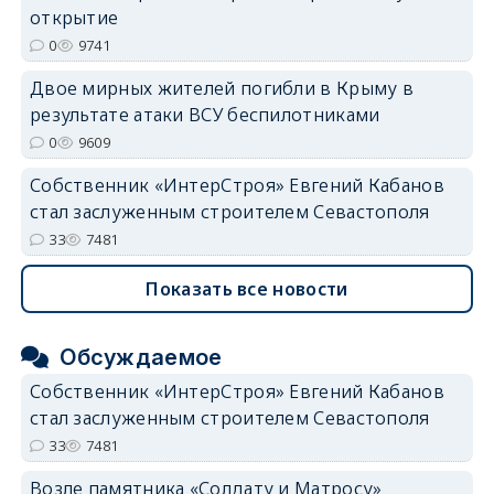
открытие
0
9741
Двое мирных жителей погибли в Крыму в
результате атаки ВСУ беспилотниками
0
9609
Собственник «ИнтерСтроя» Евгений Кабанов
стал заслуженным строителем Севастополя
33
7481
Показать все новости
Обсуждаемое
Собственник «ИнтерСтроя» Евгений Кабанов
стал заслуженным строителем Севастополя
33
7481
Возле памятника «Солдату и Матросу»