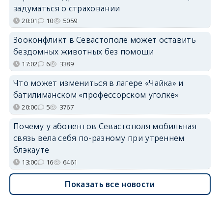
задуматься о страховании
20:01
10
5059
Зооконфликт в Севастополе может оставить
бездомных животных без помощи
17:02
6
3389
Что может измениться в лагере «Чайка» и
батилиманском «профессорском уголке»
20:00
5
3767
Почему у абонентов Севастополя мобильная
связь вела себя по-разному при утреннем
блэкауте
13:00
16
6461
Показать все новости