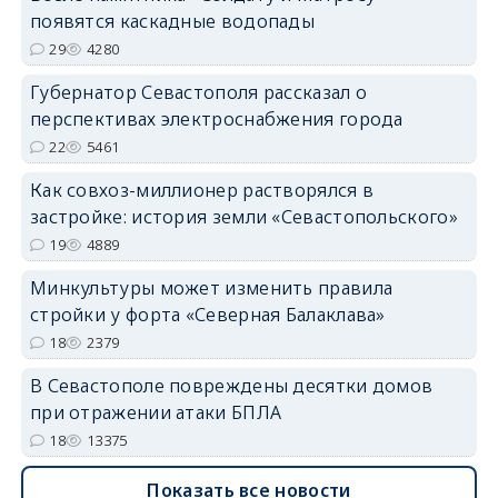
появятся каскадные водопады
29
4280
Губернатор Севастополя рассказал о
перспективах электроснабжения города
22
5461
Как совхоз-миллионер растворялся в
застройке: история земли «Севастопольского»
19
4889
Минкультуры может изменить правила
стройки у форта «Северная Балаклава»
18
2379
В Севастополе повреждены десятки домов
при отражении атаки БПЛА
18
13375
Показать все новости