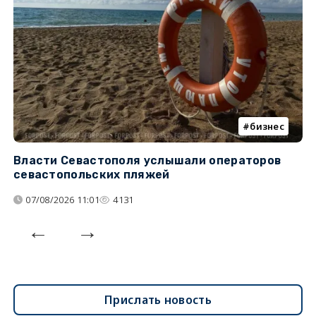
бизнес
Власти Севастополя услышали операторов
П
севастопольских пляжей
о
07/08/2026 11:01
4131
Прислать новость