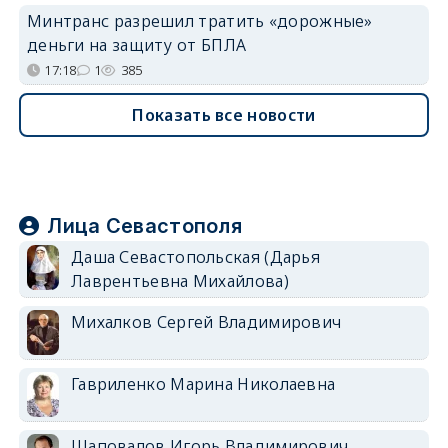
Минтранс разрешил тратить «дорожные»
деньги на защиту от БПЛА
17:18
1
385
Показать все новости
Лица Севастополя
Даша Севастопольская (Дарья
Лаврентьевна Михайлова)
Михалков Сергей Владимирович
Гавриленко Марина Николаевна
Шаповалов Игорь Владимирович