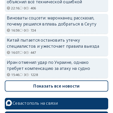
объяснил всё технической ошибкой
22:16
0
406
Виноваты соцсети: марокканец рассказал,
почему решился вплавь добраться в Сеуту
16:59
0
724
Китай пытается остановить утечку
специалистов и ужесточает правила выезда
16:07
0
447
Иран отменил удар по Украине, однако
требует компенсацию за атаку на судно
15:46
3
1228
Показать все новости
Севастополь на связи