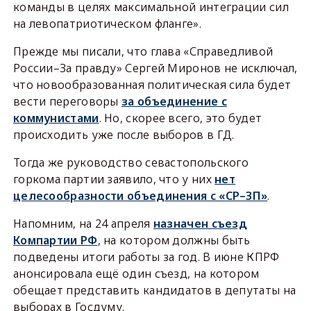
команды в целях максимальной интеграции сил
на левопатриотическом фланге».
Прежде мы писали, что глава «Справедливой
России–За правду» Сергей Миронов не исключал,
что новообразованная политическая сила будет
вести переговоры
за объединение с
коммунистами
. Но, скорее всего, это будет
происходить уже после выборов в ГД.
Тогда же руководство севастопольского
горкома партии заявило, что у них
нет
целесообразности объединения с «СР–ЗП»
.
Напомним, на 24 апреля
назначен съезд
Компартии РФ
, на котором должны быть
подведены итоги работы за год. В июне КПРФ
анонсировала ещё один съезд, на котором
обещает представить кандидатов в депутаты на
выборах в Госдуму.