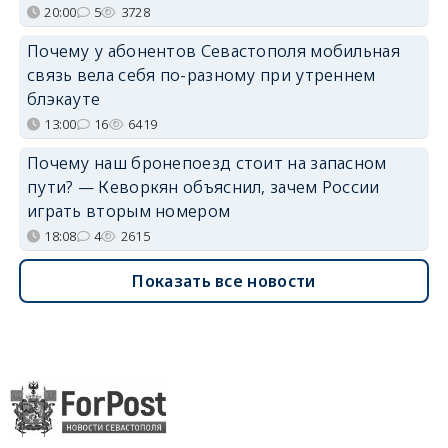
20:00
5
3728
Почему у абонентов Севастополя мобильная
связь вела себя по-разному при утреннем
блэкауте
13:00
16
6419
Почему наш бронепоезд стоит на запасном
пути? — Кеворкян объяснил, зачем России
играть вторым номером
18:08
4
2615
Показать все новости