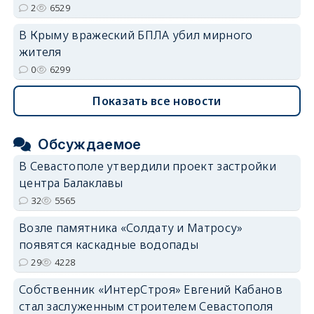
2
6529
В Крыму вражеский БПЛА убил мирного
жителя
0
6299
Показать все новости
Обсуждаемое
В Севастополе утвердили проект застройки
центра Балаклавы
32
5565
Возле памятника «Солдату и Матросу»
появятся каскадные водопады
29
4228
Собственник «ИнтерСтроя» Евгений Кабанов
стал заслуженным строителем Севастополя