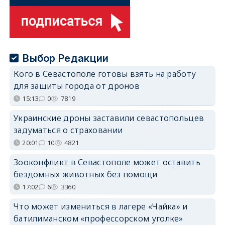
Выбор Редакции
Кого в Севастополе готовы взять на работу
для защиты города от дронов
15:13
0
7819
Украинские дроны заставили севастопольцев
задуматься о страховании
20:01
10
4821
Зооконфликт в Севастополе может оставить
бездомных животных без помощи
17:02
6
3360
Что может измениться в лагере «Чайка» и
батилиманском «профессорском уголке»