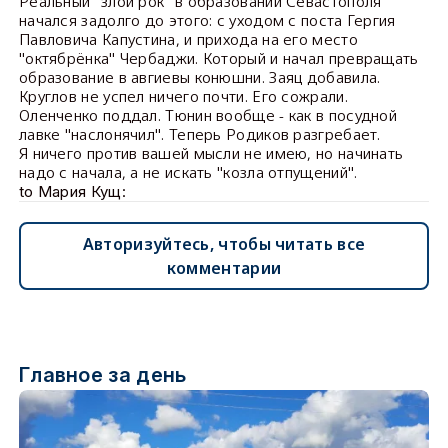
Реальный "злой рок" в образовании Севастополя
начался задолго до этого: с уходом с поста Гергия
Павловича Капустина, и прихода на его место
"октябрёнка" Чербаджи. Который и начал превращать
образование в авгиевы конюшни. Заяц добавила.
Круглов не успел ничего почти. Его сожрали.
Оленченко поддал. Тюнин вообще - как в посудной
лавке "наслонячил". Теперь Родиков разгребает.
Я ничего против вашей мысли не имею, но начинать
надо с начала, а не искать "козла отпущений".
to Мария Кущ:
Авторизуйтесь, чтобы читать все
комментарии
Главное за день