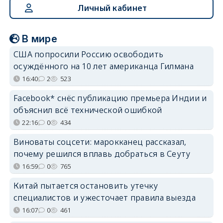
Личный кабинет
В мире
США попросили Россию освободить
осуждённого на 10 лет американца Гилмана
16:40
2
523
Facebook* снёс публикацию премьера Индии и
объяснил всё технической ошибкой
22:16
0
434
Виноваты соцсети: марокканец рассказал,
почему решился вплавь добраться в Сеуту
16:59
0
765
Китай пытается остановить утечку
специалистов и ужесточает правила выезда
16:07
0
461