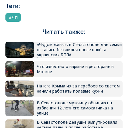
Теги:
ЧП
Читать также:
«Чудом живы»: в Севастополе две семьи
остались без жилья после налёта
украинских БПЛА
Что известно о взрыве в ресторане в
Москве
На юге Крыма из-за перебоев со светом
начали работать полевые кухни
В Севастополе мужчину обвиняют в
избиении 12-летнего самокатчика на
улице
В Севастополе девушке ампутировали
четыре пальца после работы на