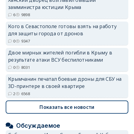
Ханский дворец возглавил бывший
erid: 2SDnjdvhGXG
замминистра юстиции Крыма
6
9898
Кого в Севастополе готовы взять на работу
для защиты города от дронов
0
9347
Двое мирных жителей погибли в Крыму в
результате атаки ВСУ беспилотниками
0
8031
Крымчанин печатал боевые дроны для СБУ на
3D-принтере в своей квартире
2
6568
Показать все новости
Обсуждаемое