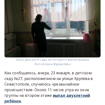
Окно детского сада, из которого выпал малыш
Фото:
Елена Журавлёва
Как сообщалось, вчера, 23 января, в детском
саду №27, расположенном на улице Хрулёва в
Севастополе, случилось чрезвычайное
происшествие. Около 11 часов утра из окна
группы на втором этаже
выпал двухлетний
ребёнок
.