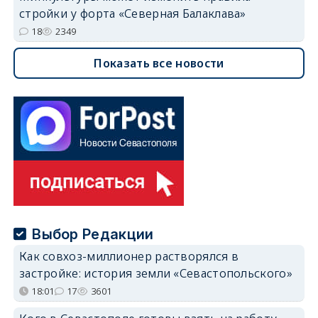
стройки у форта «Северная Балаклава»
18
2349
Показать все новости
Выбор Редакции
Как совхоз-миллионер растворялся в
застройке: история земли «Севастопольского»
18:01
17
3601