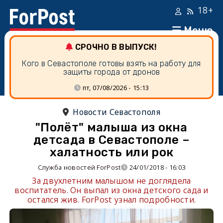
18+
Меню
СРОЧНО В ВЫПУСК!
Кого в Севастополе готовы взять на работу для
защиты города от дронов
пт, 07/08/2026 - 15:13
Новости Севастополя
"Полёт" малыша из окна
детсада в Севастополе –
халатность или рок
Служба новостей ForPost
24/01/2018 - 16:03
За двухлетним малышом не доглядела
воспитатель. Он выпал из окна детского сада и
остался жив. ForPost узнал подробности.