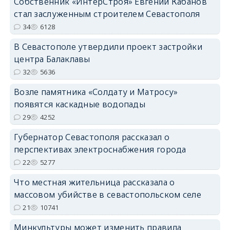
Собственник «ИнтерСтроя» Евгений Кабанов
стал заслуженным строителем Севастополя
34
6128
В Севастополе утвердили проект застройки
центра Балаклавы
32
5636
Возле памятника «Солдату и Матросу»
появятся каскадные водопады
29
4252
Губернатор Севастополя рассказал о
перспективах электроснабжения города
22
5277
Что местная жительница рассказала о
массовом убийстве в севастопольском селе
21
10741
Минкультуры может изменить правила