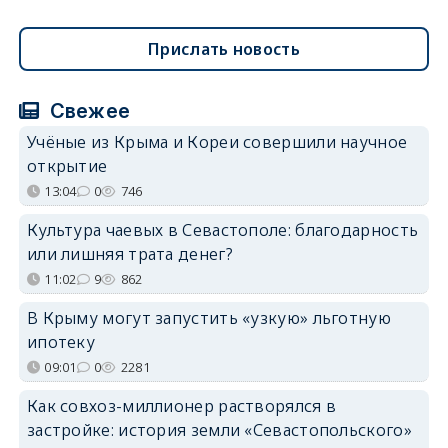
Прислать новость
Свежее
Учёные из Крыма и Кореи совершили научное
открытие
13:04
0
746
Культура чаевых в Севастополе: благодарность
или лишняя трата денег?
11:02
9
862
В Крыму могут запустить «узкую» льготную
ипотеку
09:01
0
2281
Как совхоз-миллионер растворялся в
застройке: история земли «Севастопольского»