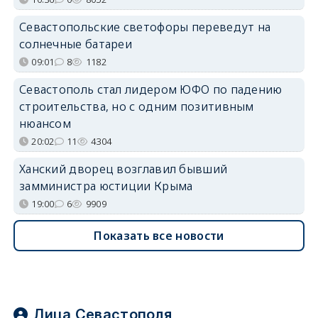
Севастопольские светофоры переведут на
солнечные батареи
09:01
8
1182
Севастополь стал лидером ЮФО по падению
строительства, но с одним позитивным
нюансом
20:02
11
4304
Ханский дворец возглавил бывший
замминистра юстиции Крыма
19:00
6
9909
Показать все новости
Лица Севастополя