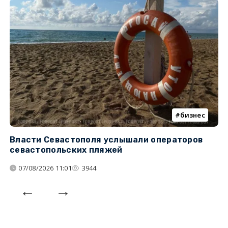
бизнес
Власти Севастополя услышали операторов
П
севастопольских пляжей
о
07/08/2026 11:01
3944